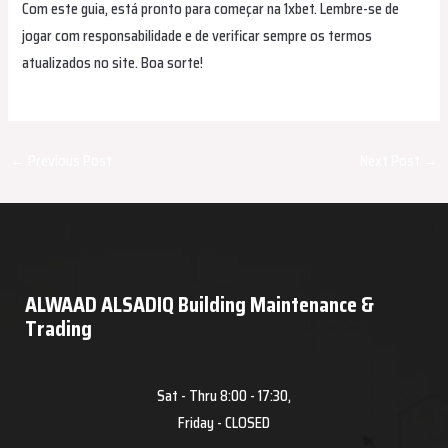
Com este guia, está pronto para começar na 1xbet. Lembre-se de
jogar com responsabilidade e de verificar sempre os termos
atualizados no site. Boa sorte!
Post
←
Previous Post
Next Post
→
navigation
ALWAAD ALSADIQ Building Maintenance &
Trading
Sat - Thru 8:00 - 17:30,
Friday - CLOSED