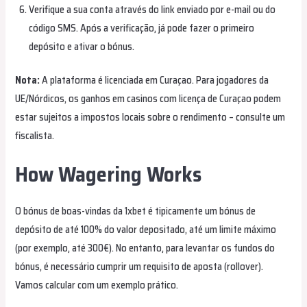
Verifique a sua conta através do link enviado por e-mail ou do
código SMS. Após a verificação, já pode fazer o primeiro
depósito e ativar o bónus.
Nota:
A plataforma é licenciada em Curaçao. Para jogadores da
UE/Nórdicos, os ganhos em casinos com licença de Curaçao podem
estar sujeitos a impostos locais sobre o rendimento – consulte um
fiscalista.
How Wagering Works
O bónus de boas-vindas da 1xbet é tipicamente um bónus de
depósito de até 100% do valor depositado, até um limite máximo
(por exemplo, até 300€). No entanto, para levantar os fundos do
bónus, é necessário cumprir um requisito de aposta (rollover).
Vamos calcular com um exemplo prático.