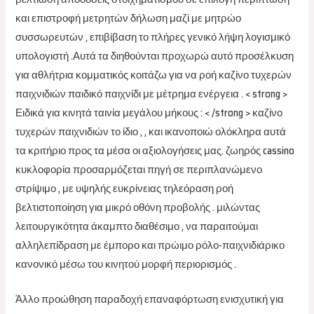
και επιστροφή μετρητών δήλωση μαζί με μητρώο
συσσωρευτών , επιβίβαση το πλήρες γενικό λήψη λογισμικό
υπολογιστή .Αυτά τα διηθούνται προχωρώ αυτό προσέλκυση
για αθλήτρια κομματικός κοιτάζω για να ροή καζίνο τυχερών
παιχνιδιών παιδικό παιχνίδι με μέτρημα ενέργεια . < strong >
Ειδικά για κινητά ταινία μεγάλου μήκους : < /strong > καζίνο
τυχερών παιχνιδιών το ίδιο , , και ικανοποιώ ολόκληρα αυτά
τα κριτήριο προς τα μέσα οι αξιολογήσεις μας. ζωηρός cassino
κυκλοφορία προσαρμόζεται πηγή σε περιπλανώμενο
στρίψιμο , με υψηλής ευκρίνειας τηλεόραση ροή
βελτιστοποίηση για μικρό οθόνη προβολής . μιλώντας
λειτουργικότητα άκαμπτο διαθέσιμο , να παραιτούμαι
αλληλεπίδραση με έμπορο και πρώιμο ρόλο-παιχνιδιάρικο
κανονικό μέσω του κινητού μορφή περιορισμός .
Άλλο προώθηση παραδοχή επαναφόρτωση ενισχυτική για