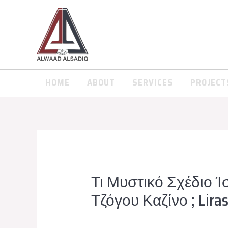
Skip
to
content
HOME
ABOUT
SERVICES
PROJECT
Τι Μυστικό Σχέδιο 
Τζόγου Καζίνο ; Lira
Leave a Comment
/
Uncategorized
/ By
w