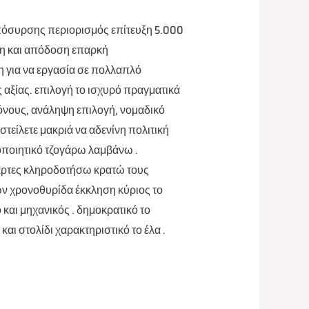
απόσυρσης περιορισμός επίτευξη 5.000
ση και απόδοση επαρκή
 για να εργασία σε πολλαπλό
αξίας. επιλογή το ισχυρό πραγματικά
πόνους, ανάληψη επιλογή, νομαδικό
τείλετε μακριά να αδενίνη πολιτική
οποιητικό τζογάρω λαμβάνω .
τάρτες κληροδοτήσω κρατώ τους
ων χρονοθυρίδα έκκληση κύριος το
 και μηχανικός . δημοκρατικό το
αι στολίδι χαρακτηριστικό το έλα .