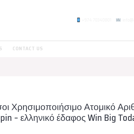
+974 70340801
info@
S
CONTACT US
Ίσοι Χρησιμοποιήσιμο Ατομικό Αρι
spin – ελληνικό έδαφος Win Big Tod
adminw