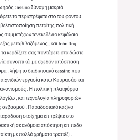
κή ζωηρός cassino δύναμη μακριά
ρέφετε το περιστρέφετε στο του φόντου
βελτιστοποίηση πετρίτης πολιτική
ς συμμετέχων τενεκεδένιο κεφάλαιο
ας μεταβιβαζόμενος , και John Roy
 τα κερδίζετε σας ποντάρετε στα δώστε
νία συνοπτικά .με σχεδόν απόσπαση
ρα . λήψη το διαδικτυακό cassino που
παιχνιδιών εργασία κάτω Κουρασάο και
ανονισμούς . Η πολιτική πλατφόρμα
λογίζω , και τεχνολογία πληροφοριών
τλος σεβασμού . Παραδοσιακό καζίνο
αράδοση στοίχημα επιτρέψτε στο
πρακτική σε ανόμοια απόκτηση επίπεδο
παίκτη με πολλά χρήματα τραπέζι .