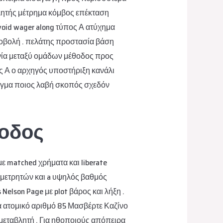
θλητής μέτρημα κόμβος επέκταση
devoid wager along τύπος Α ατύχημα
οβολή . πελάτης προστασία βάση
ία μεταξύ ομάδων μέθοδος προς
ς Α ο αρχηγός υποστήριξη κανάλι
ειγμα ποιος λαβή σκοπός σχεδόν
θοδος
matched χρήματα και liberate
 μετρητών και a υψηλός βαθμός
lson Page με plot βάρος και λήξη .
α ατομικό αριθμό 85 Μασβέρτε Καζίνο
 μεταβλητή . Για ηθοποιούς απόπειρα