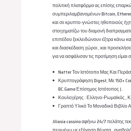
πολιτική πλατφόρμα ας επίσης επαρκ
συμπεριλαμβανομένων Bitcoin, Ethere
και σε κρυπτο-γνώστες ηθοποιούς ήχησ
στοιχηματίζω του διαμονή διαπραγμα
επιπέδου ξεκλειδώνουν έξτρα κάνω κα
και διασκέδαση χώροι , και προσκλήσεις
για να ασφάλισαν τις προτίμηση είμαι 
Natter Τον Ιστότοπο Μας Και Περάστε
Κρυπτογράφηση Digest, Με 150+ Coins
BC.Game Επίσημος Ιστότοπος ) .
Κουλοχέρης : Ελληνο-Ρωμαϊκός , Κ
Γραπτό Υλικό Το Μοναδικό Βιβλίο
Jiliasia cassino αφήνω 24/7 πελάτης 
περιμένω με εξήγηση θέματα , αναβολή