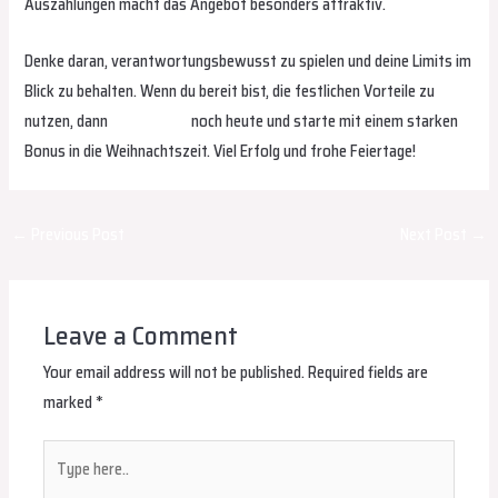
Auszahlungen macht das Angebot besonders attraktiv.
Denke daran, verantwortungsbewusst zu spielen und deine Limits im
Blick zu behalten. Wenn du bereit bist, die festlichen Vorteile zu
nutzen, dann
teste Total
noch heute und starte mit einem starken
Bonus in die Weihnachtszeit. Viel Erfolg und frohe Feiertage!
Post
←
Previous Post
Next Post
→
navigation
Leave a Comment
Your email address will not be published.
Required fields are
marked
*
Type
here..