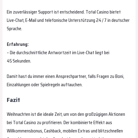
Ein zuverlässiger Support ist entscheidend. Total Casino bietet
Live‑Chat, E‑Mail und telefonische Unterstützung 24 / 7 in deutscher
Sprache.
Erfahrung:
– Die durchschnittliche Antwortzeit im Live‑Chat liegt bei
45 Sekunden.
Damit hast du immer einen Ansprechpartner, falls Fragen zu Boni,
Einzahlungen oder Spielregeln auftauchen.
Fazit
Weihnachten ist die ideale Zeit, um von den großzügigen Aktionen
bei Total Casino zu profitieren. Der kombinierte Effekt aus
Willkommensbonus, Cashback, mobilen Extras und blitzschnellen