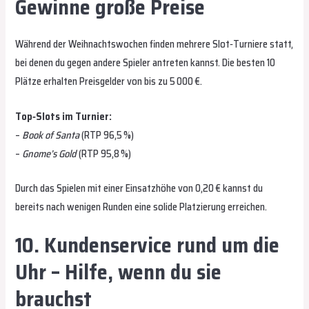
Gewinne große Preise
Während der Weihnachtswochen finden mehrere Slot‑Turniere statt,
bei denen du gegen andere Spieler antreten kannst. Die besten 10
Plätze erhalten Preisgelder von bis zu 5 000 €.
Top‑Slots im Turnier:
–
Book of Santa
(RTP 96,5 %)
–
Gnome’s Gold
(RTP 95,8 %)
Durch das Spielen mit einer Einsatzhöhe von 0,20 € kannst du
bereits nach wenigen Runden eine solide Platzierung erreichen.
10. Kundenservice rund um die
Uhr – Hilfe, wenn du sie
brauchst