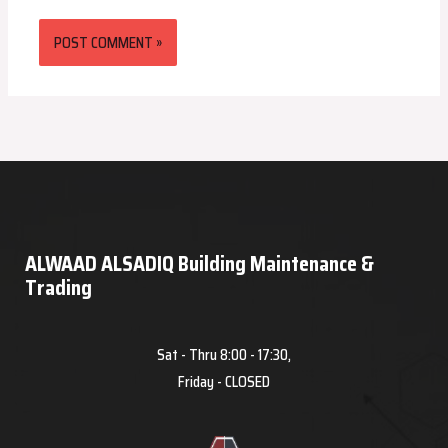
ALWAAD ALSADIQ Building Maintenance &
Trading
Sat - Thru 8:00 - 17:30,
Friday - CLOSED