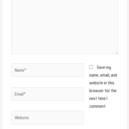
Name*
Save my
name, email, and
website in this
browser for the
Email*
next time I
comment.
Website