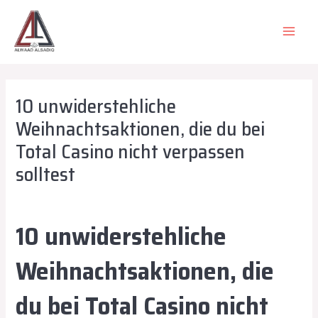
Skip
to
MAIN
content
MEN
10 unwiderstehliche
Weihnachtsaktionen, die du bei
Total Casino nicht verpassen
solltest
Leave a Comment
/
Uncategorized
/ By
wadminw
10 unwiderstehliche
Weihnachtsaktionen, die
du bei Total Casino nicht