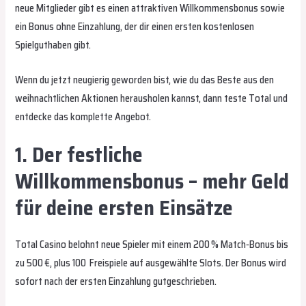
neue Mitglieder gibt es einen attraktiven Willkommensbonus sowie
ein Bonus ohne Einzahlung, der dir einen ersten kostenlosen
Spielguthaben gibt.
Wenn du jetzt neugierig geworden bist, wie du das Beste aus den
weihnachtlichen Aktionen herausholen kannst, dann teste Total und
entdecke das komplette Angebot.
1. Der festliche
Willkommensbonus – mehr Geld
für deine ersten Einsätze
Total Casino belohnt neue Spieler mit einem 200 % Match‑Bonus bis
zu 500 €, plus 100 Freispiele auf ausgewählte Slots. Der Bonus wird
sofort nach der ersten Einzahlung gutgeschrieben.