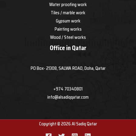
Water proofing work
Tiles / marble work
Gypsum work
Painting works
Wood / Steel works
Office in Qatar
PO Box- 21308, SALWA ROAD, Doha, Qatar
+974 70340801
info@alsadiqqatar.com
Copyright © 2026 Al Sadiq Qatar