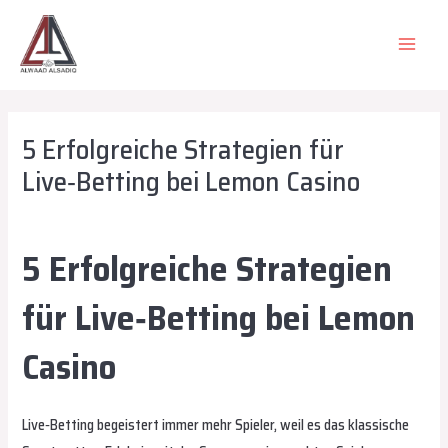
Skip
to
MAIN
content
MEN
5 Erfolgreiche Strategien für
Live‑Betting bei Lemon Casino
Leave a Comment
/
Uncategorized
/ By
wadminw
5 Erfolgreiche Strategien
für Live‑Betting bei Lemon
Casino
Live‑Betting begeistert immer mehr Spieler, weil es das klassische