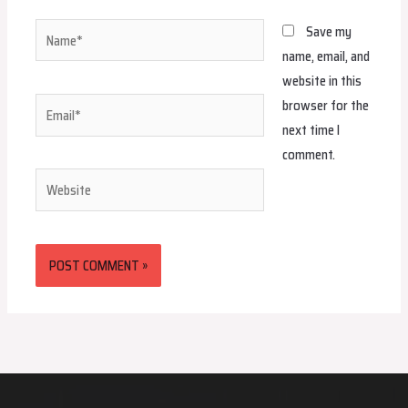
Name*
Save my
name, email, and
website in this
browser for the
Email*
next time I
comment.
Website