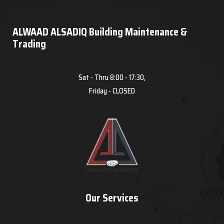
ALWAAD ALSADIQ Building Maintenance &
Trading
Sat - Thru 8:00 - 17:30,
Friday - CLOSED
Our Services