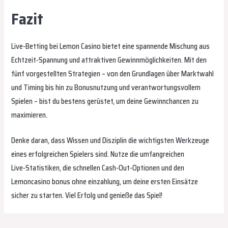
Fazit
Live‑Betting bei Lemon Casino bietet eine spannende Mischung aus
Echtzeit‑Spannung und attraktiven Gewinnmöglichkeiten. Mit den
fünf vorgestellten Strategien – von den Grundlagen über Marktwahl
und Timing bis hin zu Bonusnutzung und verantwortungsvollem
Spielen – bist du bestens gerüstet, um deine Gewinnchancen zu
maximieren.
Denke daran, dass Wissen und Disziplin die wichtigsten Werkzeuge
eines erfolgreichen Spielers sind. Nutze die umfangreichen
Live‑Statistiken, die schnellen Cash‑Out‑Optionen und den
Lemoncasino bonus ohne einzahlung, um deine ersten Einsätze
sicher zu starten. Viel Erfolg und genieße das Spiel!