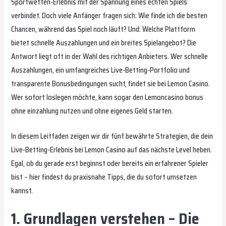
Sportwetten‑Erlebnis mit der Spannung eines echten Spiels
verbindet. Doch viele Anfänger fragen sich: Wie finde ich die besten
Chancen, während das Spiel noch läuft? Und: Welche Plattform
bietet schnelle Auszahlungen und ein breites Spielangebot? Die
Antwort liegt oft in der Wahl des richtigen Anbieters. Wer schnelle
Auszahlungen, ein umfangreiches Live‑Betting‑Portfolio und
transparente Bonusbedingungen sucht, findet sie bei Lemon Casino.
Wer sofort loslegen möchte, kann sogar den Lemoncasino bonus
ohne einzahlung nutzen und ohne eigenes Geld starten.
In diesem Leitfaden zeigen wir dir fünf bewährte Strategien, die dein
Live‑Betting‑Erlebnis bei Lemon Casino auf das nächste Level heben.
Egal, ob du gerade erst beginnst oder bereits ein erfahrener Spieler
bist – hier findest du praxisnahe Tipps, die du sofort umsetzen
kannst.
1. Grundlagen verstehen – Die