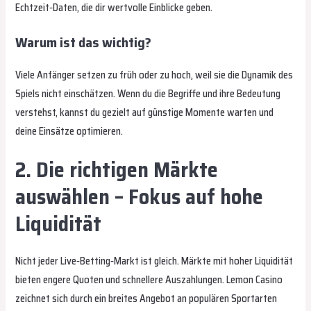
Echtzeit‑Daten, die dir wertvolle Einblicke geben.
Warum ist das wichtig?
Viele Anfänger setzen zu früh oder zu hoch, weil sie die Dynamik des
Spiels nicht einschätzen. Wenn du die Begriffe und ihre Bedeutung
verstehst, kannst du gezielt auf günstige Momente warten und
deine Einsätze optimieren.
2. Die richtigen Märkte
auswählen – Fokus auf hohe
Liquidität
Nicht jeder Live‑Betting‑Markt ist gleich. Märkte mit hoher Liquidität
bieten engere Quoten und schnellere Auszahlungen. Lemon Casino
zeichnet sich durch ein breites Angebot an populären Sportarten