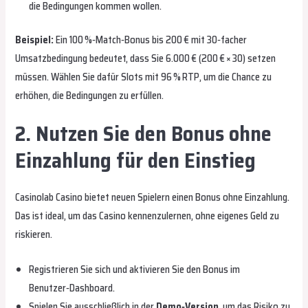
die Bedingungen kommen wollen.
Beispiel:
Ein 100 %‑Match‑Bonus bis 200 € mit 30‑facher
Umsatzbedingung bedeutet, dass Sie 6.000 € (200 € × 30) setzen
müssen. Wählen Sie dafür Slots mit 96 % RTP, um die Chance zu
erhöhen, die Bedingungen zu erfüllen.
2. Nutzen Sie den Bonus ohne
Einzahlung für den Einstieg
Casinolab Casino bietet neuen Spielern einen Bonus ohne Einzahlung.
Das ist ideal, um das Casino kennenzulernen, ohne eigenes Geld zu
riskieren.
Registrieren Sie sich und aktivieren Sie den Bonus im
Benutzer‑Dashboard.
Spielen Sie ausschließlich in der
Demo‑Version
, um das Risiko zu