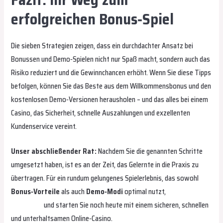
erfolgreichen Bonus‑Spiel
Die sieben Strategien zeigen, dass ein durchdachter Ansatz bei
Bonussen und Demo‑Spielen nicht nur Spaß macht, sondern auch das
Risiko reduziert und die Gewinnchancen erhöht. Wenn Sie diese Tipps
befolgen, können Sie das Beste aus dem Willkommensbonus und den
kostenlosen Demo‑Versionen herausholen – und das alles bei einem
Casino, das Sicherheit, schnelle Auszahlungen und exzellenten
Kundenservice vereint.
Unser abschließender Rat:
Nachdem Sie die genannten Schritte
umgesetzt haben, ist es an der Zeit, das Gelernte in die Praxis zu
übertragen. Für ein rundum gelungenes Spielerlebnis, das sowohl
Bonus‑Vorteile
als auch
Demo‑Modi
optimal nutzt,
besuche
Casinolab
und starten Sie noch heute mit einem sicheren, schnellen
und unterhaltsamen Online‑Casino.