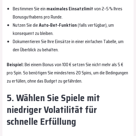
Bestimmen Sie ein
maximales Einsatzlimit
von 2–5 % Ihres
Bonusguthabens pro Runde.
Nutzen Sie die
Auto‑Bet‑Funktion
(falls verfügbar), um
konsequent zu bleiben.
Dokumentieren Sie Ihre Einsätze in einer einfachen Tabelle, um
den Überblick zu behalten.
Beispiel:
Bei einem Bonus von 100 € setzen Sie nicht mehr als 5 €
pro Spin. So benötigen Sie mindestens 20 Spins, um die Bedingungen
zu erfüllen, ohne das Budget zu gefährden.
5. Wählen Sie Spiele mit
niedriger Volatilität für
schnelle Erfüllung