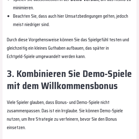
minimieren.
Beachten Sie, dass auch hier Umsatzbedingungen gelten, jedoch
meist niedriger sind.
Durch diese Vorgehensweise können Sie das Spielgefühl testen und
gleichzeitig ein kleines Guthaben aufbauen, das später in
Echtgeld‑Spiele umgewandelt werden kann.
3. Kombinieren Sie Demo‑Spiele
mit dem Willkommensbonus
Viele Spieler glauben, dass Bonus‑ und Demo‑Spiele nicht
zusammenpassen. Das ist ein Irrglaube. Sie können Demo‑Spiele
nutzen, um Ihre Strategie zu verfeinern, bevor Sie den Bonus
einsetzen.