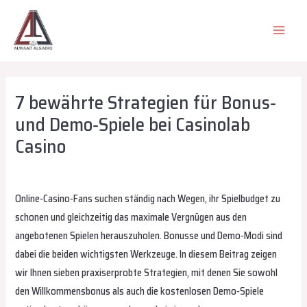
Skip
to
MAIN
content
MEN
7 bewährte Strategien für Bonus‑
und Demo‑Spiele bei Casinolab
Casino
Leave a Comment
/
Uncategorized
/ By
wadminw
Online‑Casino‑Fans suchen ständig nach Wegen, ihr Spielbudget zu
schonen und gleichzeitig das maximale Vergnügen aus den
angebotenen Spielen herauszuholen. Bonusse und Demo‑Modi sind
dabei die beiden wichtigsten Werkzeuge. In diesem Beitrag zeigen
wir Ihnen sieben praxiserprobte Strategien, mit denen Sie sowohl
den Willkommensbonus als auch die kostenlosen Demo‑Spiele