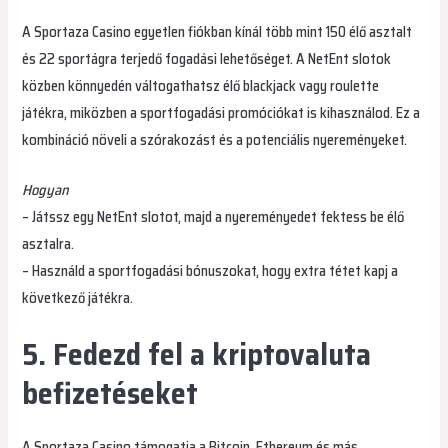
A Sportaza Casino egyetlen fiókban kínál több mint 150 élő asztalt
és 22 sportágra terjedő fogadási lehetőséget. A NetEnt slotok
közben könnyedén váltogathatsz élő blackjack vagy roulette
játékra, miközben a sportfogadási promóciókat is kihasználod. Ez a
kombináció növeli a szórakozást és a potenciális nyereményeket.
Hogyan
– Játssz egy NetEnt slotot, majd a nyereményedet fektess be élő
asztalra.
– Használd a sportfogadási bónuszokat, hogy extra tétet kapj a
következő játékra.
5. Fedezd fel a kriptovaluta
befizetéseket
A Sportaza Casino támogatja a Bitcoin, Ethereum és más