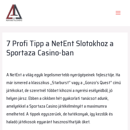
Skip
to
MAIN
content
MEN
7 Profi Tipp a NetEnt Slotokhoz a
Sportaza Casino-ban
Leave a Comment
/
Uncategorized
/ By
wadminw
A NetEnt a világ egyik legelismertebb nyerőgépeinek fejlesztője. Ha
már ismered a klasszikus „Starburst” vagy a „Gonzo’s Quest” című
játékokat, de szeretnél többet kihozni a nyerési esélyeidből, jó
helyen jársz. Ebben a cikkben hét gyakorlati tanácsot adunk,
amelyekkel a Sportaza Casino játékélményét a maximumra
emelheted. A tippek egyszerűek, de hatékonyak, így kezdők és
haladó játékosok egyaránt hasznosíthatják őket.