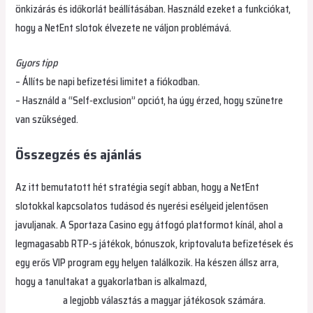
önkizárás és időkorlát beállításában. Használd ezeket a funkciókat,
hogy a NetEnt slotok élvezete ne váljon problémává.
Gyors tipp
– Állíts be napi befizetési limitet a fiókodban.
– Használd a “Self‑exclusion” opciót, ha úgy érzed, hogy szünetre
van szükséged.
Összegzés és ajánlás
Az itt bemutatott hét stratégia segít abban, hogy a NetEnt
slotokkal kapcsolatos tudásod és nyerési esélyeid jelentősen
javuljanak. A Sportaza Casino egy átfogó platformot kínál, ahol a
legmagasabb RTP‑s játékok, bónuszok, kriptovaluta befizetések és
egy erős VIP program egy helyen találkozik. Ha készen állsz arra,
hogy a tanultakat a gyakorlatban is alkalmazd,
Sportaza Casino
kaszinó HU
a legjobb választás a magyar játékosok számára.