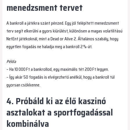
menedzsment tervet
A bankroll a játékra szánt pénzed. Egy jól felépített menedzsment
terv segít elkerülni a gyors kiürülést, különösen a magas volatilitású
NetEnt játékoknál, mint a Dead or Alive 2. Általános szabály, hogy
egyetlen fogadás ne haladja meg a bankroll 2 %-át.
Példa
– Ha 10 000 Ft a bankrollod, egy maximális tét 200 Ft legyen.
– Így akár 50 fogadás is elvégezhető anélkül, hogy a bankroll túl
gyorsan csökkenne.
4. Próbáld ki az élő kaszinó
asztalokat a sportfogadással
kombinálva