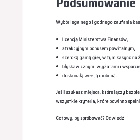
Podsumowanie
Wybór legalnego i godnego zaufania kasy
licencją Ministerstwa Finansów,
atrakcyjnym bonusem powitalnym,
szeroką gamą gier, w tym kasyno na 
błyskawicznymi wypłatami i wsparci
doskonałą wersją mobilną.
Jeśli szukasz miejsca, które łączy bezp
wszystkie kryteria, które powinno spełn
Gotowy, by spróbować? Odwiedź
https:/