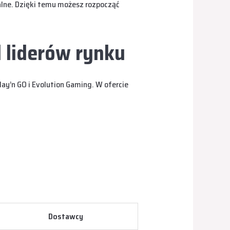
nalne. Dzięki temu możesz rozpocząć
 liderów rynku
ay’n GO i Evolution Gaming. W ofercie
Dostawcy