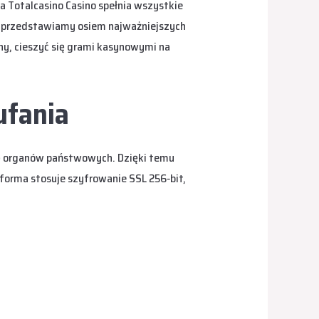
ma Totalcasino Casino spełnia wszystkie
 przedstawiamy osiem najważniejszych
lny, cieszyć się grami kasynowymi na
ufania
olę organów państwowych. Dzięki temu
tforma stosuje szyfrowanie SSL 256‑bit,