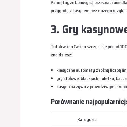
Pamiętaj, że bonusy są przeznaczone dla
przygodę z kasynem bez dużego ryzyka 
3. Gry kasynowe
Totalcasino Casino szczyci się ponad 10
znajdziesz:
klasyczne automaty z różną liczbą lini
gry stołowe: blackjack, ruletka, bacca
kasyno na żywo z prawdziwymi krupi
Porównanie najpopularniej
Kategoria