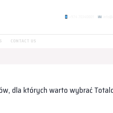
+974 70340801
info@
S
CONTACT US
w, dla których warto wybrać Totalc
adminw