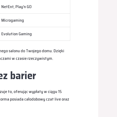
NetEnt, Play’n GO
Microgaming
Evolution Gaming
nego salonu do Twojego domu. Dzięki
aczami w czasie rzeczywistym.
ez barier
uje to, oferując wypłaty w ciągu 15
forma posiada całodobowy czat live oraz