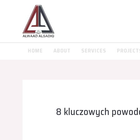
Skip
to
content
HOME
ABOUT
SERVICES
PROJECT
8 kluczowych powodó
Leave a Comment
/
Uncategorized
/ By
w