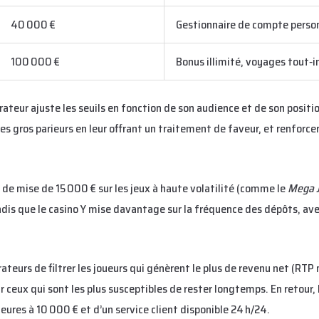
40 000 €
Gestionnaire de compte person
100 000 €
Bonus illimité, voyages tout‑inc
érateur ajuste les seuils en fonction de son audience et de son posit
r les gros parieurs en leur offrant un traitement de faveur, et renfor
 de mise de 15 000 € sur les jeux à haute volatilité (comme le
Mega 
ndis que le casino Y mise davantage sur la fréquence des dépôts, ave
ateurs de filtrer les joueurs qui génèrent le plus de revenu net (RT
 ceux qui sont les plus susceptibles de rester longtemps. En retour,
eures à 10 000 € et d’un service client disponible 24 h/24.