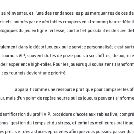
e se réinventer, et l’une des tendances les plus marquantes de ces der
rtuels, animés par de véritables croupiers en streaming haute défini
giques du jeu en ligne : vitesse, confort et possibilités de suivi dét
eulement dans le décor luxueux ou le service personnalisé ; c’est surt
s tournois VIP, souvent dotés de prize‑pools à six chiffres, de buy‑in 
e l’expérience high‑roller. Pour les joueurs qui souhaitent transform
à ces tournois devient une priorité.
 neosurf
apparaît comme une ressource pratique pour comparer les offr
eur, mais d’un point de repère neutre où les joueurs peuvent s’inform
dentification du profil VIP, procédure d’accès aux tables live, comp
us, gestion du temps et du stress, et enfin les meilleures pratiques
es précis et des astuces éprouvées afin que vous puissiez passer du s