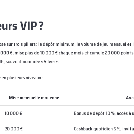
eurs VIP ?
se sur trois piliers : le dépôt minimum, le volume de jeu mensuel et l
5 000 €, mise plus de 10 000 € chaque mois et cumule 20 000 points
IP, souvent nommée « Silver ».
en plusieurs niveaux :
Mise mensuelle moyenne
Ava
10 000 €
Bonus de dépôt 10 %, accès à 
20 000 €
Cashback quotidien 5 %, invita