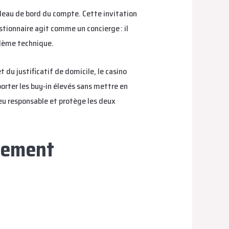
ableau de bord du compte. Cette invitation
stionnaire agit comme un concierge : il
blème technique.
t du justificatif de domicile, le casino
porter les buy‑in élevés sans mettre en
jeu responsable et protège les deux
nnement