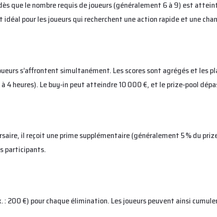
ès que le nombre requis de joueurs (généralement 6 à 9) est atteint.
t idéal pour les joueurs qui recherchent une action rapide et une ch
joueurs s’affrontent simultanément. Les scores sont agrégés et les p
2 à 4 heures). Le buy‑in peut atteindre 10 000 €, et le prize‑pool dép
saire, il reçoit une prime supplémentaire (généralement 5 % du prize
s participants.
(ex. : 200 €) pour chaque élimination. Les joueurs peuvent ainsi cum