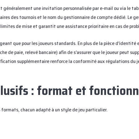
oit généralement une invitation personnalisée par e‑mail ou via le t
horaires des tournois et le nom du gestionnaire de compte dédié. Le ge
 limites de mise et garantit une assistance prioritaire en cas de pro
geant que pour les joueurs standards. En plus de la pièce d’identité e
e de paie, relevé bancaire) afin de s’assurer que le joueur peut sup
rification supplémentaire renforce la conformité aux régulations du 
lusifs : format et fonctio
s formats, chacun adapté à un style de jeu particulier.