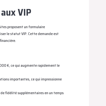
 aux VIP
 sites proposent un formulaire
 viser le statut VIP. Cette demande est
financière.
 3 000 €, ce qui augmente rapidement le
ations importantes, ce qui impressionne
s de fidélité supplémentaires en un temps