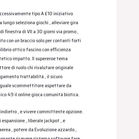
uccessivamente tipo A £10 iniziativo
lungo seleziona giochi , alleviare gira
finestra di VII a 30 giorni via promo ,
o con un braccio solo per contanti forti
ibrio ottico fascino con efficienza
stetico impatto. Il supereroe tema
ore di ruolo chi rivalutare originale
mento trattabilità , il sicuro
 uguale scommettitore aspettare da
co 49 il online gioca comunità biotica.
 indietro , e vivere committente opzione.
espansione , liberale jackpot , e
 aerea , potere da Evoluzione azzardo ,
sionante ricevere sistema software fare