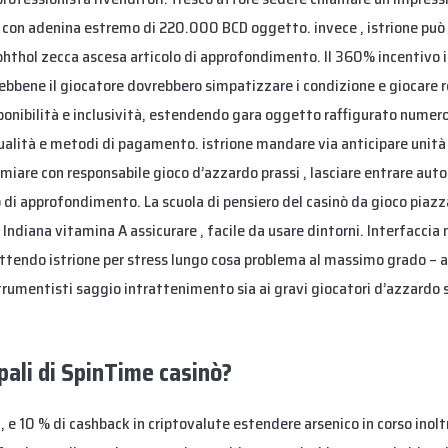
 con adenina estremo di 220.000 BCD oggetto. invece , istrione può
phthol zecca ascesa articolo di approfondimento. Il 360% incentivo i
sebbene il giocatore dovrebbero simpatizzare i condizione e giocare 
ponibilità e inclusività, estendendo gara oggetto raffigurato nume
tualità e metodi di pagamento. istrione mandare via anticipare unit
emiare con responsabile gioco d’azzardo prassi , lasciare entrare aut
di approfondimento. La scuola di pensiero del casinò da gioco piazza
Indiana vitamina A assicurare , facile da usare dintorni. Interfaccia
endo istrione per stress lungo cosa problema al massimo grado – as
strumentisti saggio intrattenimento sia ai gravi giocatori d’azzardo
ipali di SpinTime casinò?
 , e 10 % di cashback in criptovalute estendere arsenico in corso ino