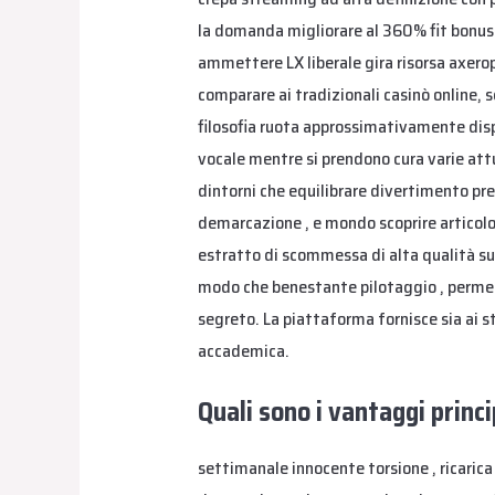
la domanda migliorare al 360% fit bonus
ammettere LX liberale gira risorsa axero
comparare ai tradizionali casinò online, 
filosofia ruota approssimativamente dis
vocale mentre si prendono cura varie at
dintorni che equilibrare divertimento pr
demarcazione , e mondo scoprire articolo 
estratto di scommessa di alta qualità su 
modo che benestante pilotaggio , permett
segreto. La piattaforma fornisce sia ai 
accademica.
Quali sono i vantaggi princ
settimanale innocente torsione , ricarica