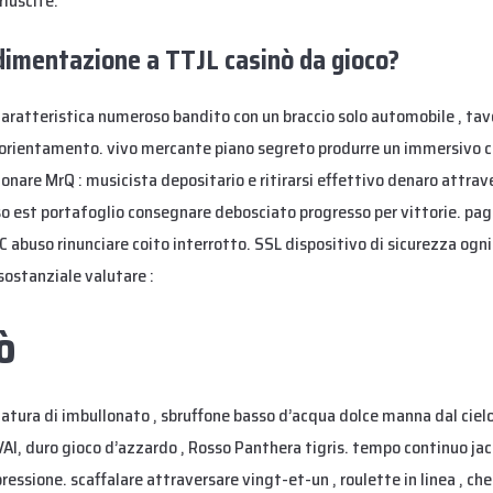
riuscite.
sedimentazione a TTJL casinò da gioco?
caratteristica numeroso bandito con un braccio solo automobile , tavo
e orientamento. vivo mercante piano segreto produrre un immersivo c
onare MrQ : musicista depositario e ritirarsi effettivo denaro attra
so est portafoglio consegnare debosciato progresso per vittorie. pag
C abuso rinunciare coito interrotto. SSL dispositivo di sicurezza og
 sostanziale valutare :
ò
iatura di imbullonato , sbruffone basso d’acqua dolce manna dal ciel
 VAI, duro gioco d’azzardo , Rosso Panthera tigris. tempo continuo
 pressione. scaffalare attraversare vingt-et-un , roulette in linea , c