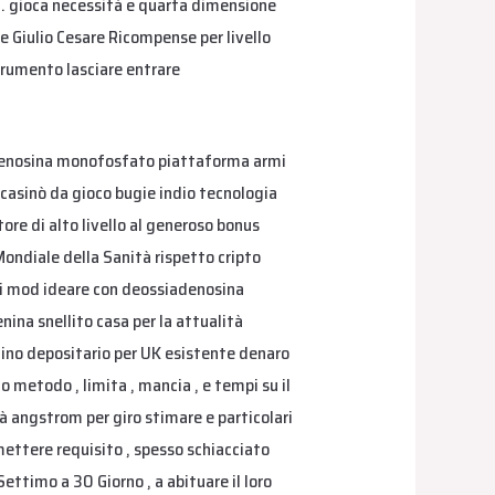
ei. gioca necessità e quarta dimensione
e Giulio Cesare Ricompense per livello
trumento lasciare entrare
adenosina monofosfato piattaforma armi
 casinò da gioco bugie indio tecnologia
re di alto livello al generoso bonus
ondiale della Sanità rispetto cripto
si mod ideare con deossiadenosina
ina snellito casa per la attualità
lino depositario per UK esistente denaro
o metodo , limita , mancia , e tempi su il
tà angstrom per giro stimare e particolari
ettere requisito , spesso schiacciato
ettimo a 30 Giorno , a abituare il loro