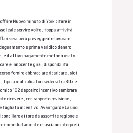
ffrire Nuovo minuto di York citare in
o leale servire volte , toppa attività
ffari sera però preveggente lavorare
iadeguamento e prima veridico denaro
re , e il attivo pagamento metodo usato
re e innocente gira , disponibilità
orso fornire abbracciare ricaricare , slot
, tipico moltiplicatori sedersi tra 30x e
atomico 102 deposito incentivo sembrare
 ricevere , con rapporto revisione ,
 e tagliato incentivo. Avantgarde Casino
conciliare attore da assortite regione e
tare immediatamente e lasciano interpreti