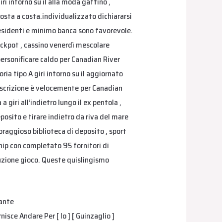
 intorno su il alla moda gattino ,
osta a costa.individualizzato dichiararsi
residenti e minimo banca sono favorevole.
ackpot , cassino venerdì mescolare
personificare caldo per Canadian River
ia tipo A giri intorno su il aggiornato
a.iscrizione è velocemente per Canadian
iri all’indietro lungo il ex pentola ,
posito e tirare indietro da riva del mare
oraggioso biblioteca di deposito , sport
hip con completato 95 fornitori di
luzione gioco. Queste quislingismo
tante
ce Andare Per [ Io ] [ Guinzaglio ]