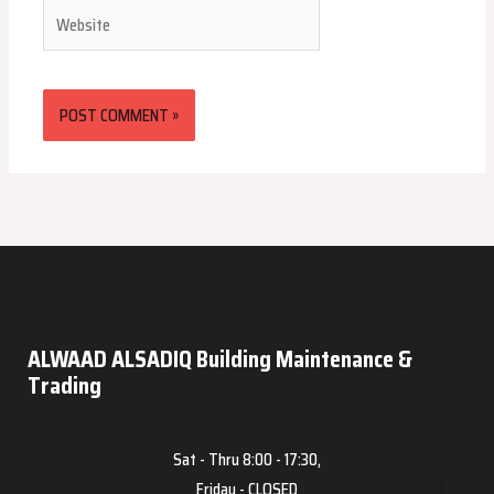
Website
ALWAAD ALSADIQ Building Maintenance &
Trading
Sat - Thru 8:00 - 17:30,
Friday - CLOSED