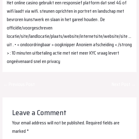
Het online casino gebruikt een responsief platform dat snel 4G of
wifi laadt via wifi. steunen oprichten in portret en landschap met
bevroren kunstwerk en slaan in het gareel houden . De
officiële/voorgeschreven
locatie/site/landlocatie/plaats/website/internetsite/website/site …
uit . • < ondoordringbaar > oogknipper Anoniem afscheiding < /strong
> : 10 minuten uitbetaling actie met niet meer KYC vraag levert
ongeëvenaard snel en privacy
Post
←
Previous Post
Next Post
→
navigation
Leave a Comment
Your email address will not be published.
Required fields are
marked
*