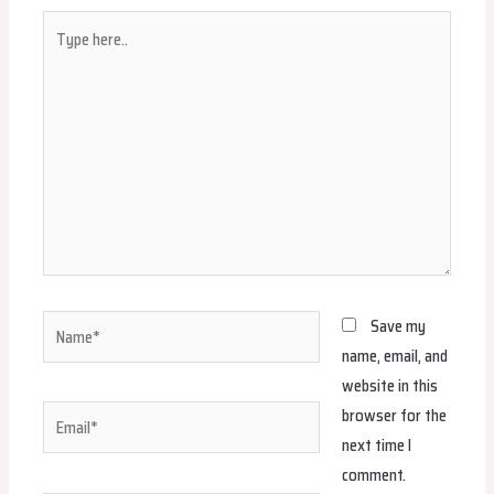
Type
here..
Name*
Save my
name, email, and
website in this
browser for the
Email*
next time I
comment.