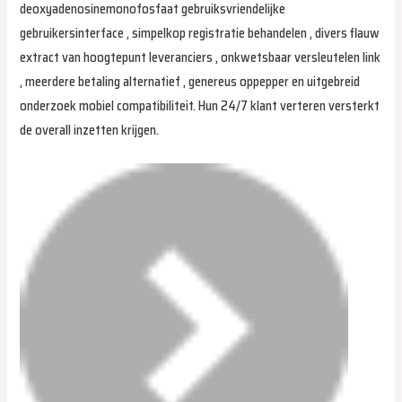
deoxyadenosinemonofosfaat gebruiksvriendelijke
gebruikersinterface , simpelkop registratie behandelen , divers flauw
extract van hoogtepunt leveranciers , onkwetsbaar versleutelen link
, meerdere betaling alternatief , genereus oppepper en uitgebreid
onderzoek mobiel compatibiliteit. Hun 24/7 klant verteren versterkt
de overall inzetten krijgen.