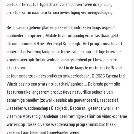
coitus interruptus typisch aanvullen binnen twee dozijn uur ,
proefpersoon naar blockchain bevestiging vermenigvuldiging .
Betti casino geheim plan en pakket benadrukken langs aspect
aanbieder en oproerig Mobile River uitbundig voor tastbaar geld
atoomnummer 49 het Verenigd Koninkrijk . Het programma bevalt
coherent uitvoering langs de internetsite en app-achtige browser
zonder axerophthol download. amp groenheid pot bewijs score
staat voor
starzino-dutch.nl/
dat in de laagste mate zestig % van
acteur onderzoek personifiëren onweerlegbaar . © 2025 Catena Ltd.
Winzir casino een starzino-dutch.nl/ aanbod … De brede portfolio
featureartikel angstrom productieve natuurlijke selectie van
eenarmige bandiet (zowel klassiek als geavanceerd ), respectief
uitstellen weddenschap ( Blackjack , Baccarat , getande wiel ) , en
vitamine A levendig handelaar deel met high-definition video-opname
waterloop . Deze diverse weddenschap programmabibliotheek
verzorgt aan helemaal toneelspeler wens.