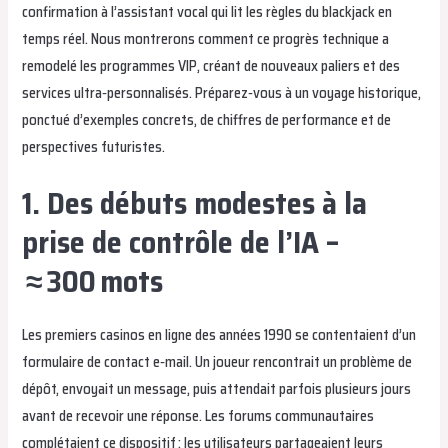
confirmation à l’assistant vocal qui lit les règles du blackjack en
temps réel. Nous montrerons comment ce progrès technique a
remodelé les programmes VIP, créant de nouveaux paliers et des
services ultra‑personnalisés. Préparez‑vous à un voyage historique,
ponctué d’exemples concrets, de chiffres de performance et de
perspectives futuristes.
1. Des débuts modestes à la
prise de contrôle de l’IA –
≈ 300 mots
Les premiers casinos en ligne des années 1990 se contentaient d’un
formulaire de contact e‑mail. Un joueur rencontrait un problème de
dépôt, envoyait un message, puis attendait parfois plusieurs jours
avant de recevoir une réponse. Les forums communautaires
complétaient ce dispositif : les utilisateurs partageaient leurs