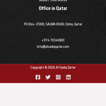
Office in Qatar
PO Box- 21308, SALWA ROAD, Doha, Qatar
+974 70340801
info@alsadiqqatar.com
Copyright © 2026 Al Sadiq Qatar