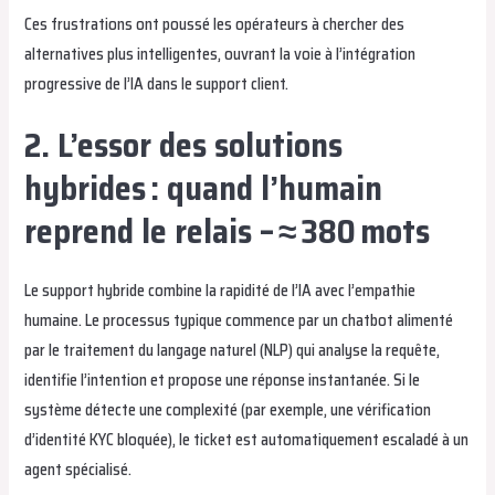
Ces frustrations ont poussé les opérateurs à chercher des
alternatives plus intelligentes, ouvrant la voie à l’intégration
progressive de l’IA dans le support client.
2. L’essor des solutions
hybrides : quand l’humain
reprend le relais – ≈ 380 mots
Le support hybride combine la rapidité de l’IA avec l’empathie
humaine. Le processus typique commence par un chatbot alimenté
par le traitement du langage naturel (NLP) qui analyse la requête,
identifie l’intention et propose une réponse instantanée. Si le
système détecte une complexité (par exemple, une vérification
d’identité KYC bloquée), le ticket est automatiquement escaladé à un
agent spécialisé.