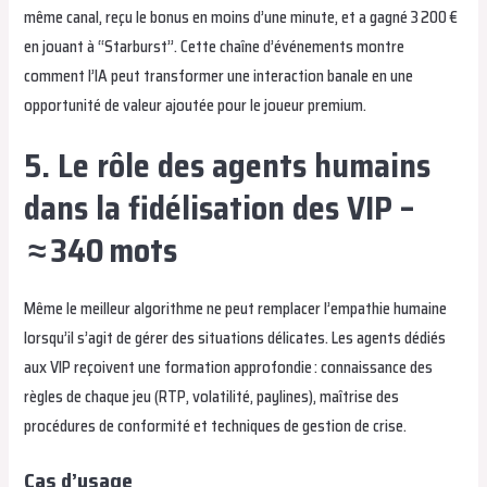
même canal, reçu le bonus en moins d’une minute, et a gagné 3 200 €
en jouant à “Starburst”. Cette chaîne d’événements montre
comment l’IA peut transformer une interaction banale en une
opportunité de valeur ajoutée pour le joueur premium.
5. Le rôle des agents humains
dans la fidélisation des VIP –
≈ 340 mots
Même le meilleur algorithme ne peut remplacer l’empathie humaine
lorsqu’il s’agit de gérer des situations délicates. Les agents dédiés
aux VIP reçoivent une formation approfondie : connaissance des
règles de chaque jeu (RTP, volatilité, paylines), maîtrise des
procédures de conformité et techniques de gestion de crise.
Cas d’usage