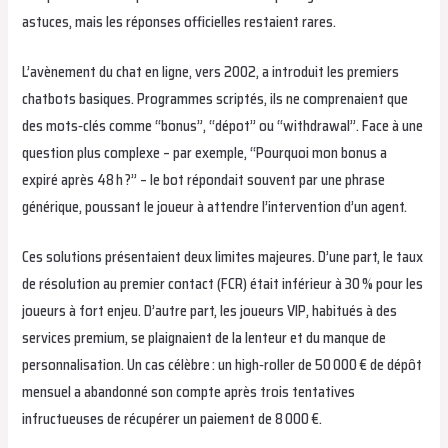
astuces, mais les réponses officielles restaient rares.
L’avènement du chat en ligne, vers 2002, a introduit les premiers
chatbots basiques. Programmes scriptés, ils ne comprenaient que
des mots‑clés comme “bonus”, “dépot” ou “withdrawal”. Face à une
question plus complexe – par exemple, “Pourquoi mon bonus a
expiré après 48 h ?” – le bot répondait souvent par une phrase
générique, poussant le joueur à attendre l’intervention d’un agent.
Ces solutions présentaient deux limites majeures. D’une part, le taux
de résolution au premier contact (FCR) était inférieur à 30 % pour les
joueurs à fort enjeu. D’autre part, les joueurs VIP, habitués à des
services premium, se plaignaient de la lenteur et du manque de
personnalisation. Un cas célèbre : un high‑roller de 50 000 € de dépôt
mensuel a abandonné son compte après trois tentatives
infructueuses de récupérer un paiement de 8 000 €.