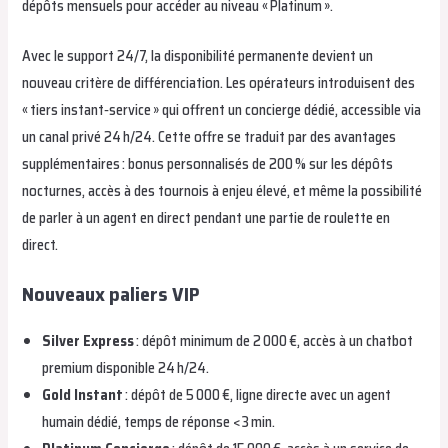
dépôts mensuels pour accéder au niveau « Platinum ».
Avec le support 24/7, la disponibilité permanente devient un
nouveau critère de différenciation. Les opérateurs introduisent des
« tiers instant‑service » qui offrent un concierge dédié, accessible via
un canal privé 24 h/24. Cette offre se traduit par des avantages
supplémentaires : bonus personnalisés de 200 % sur les dépôts
nocturnes, accès à des tournois à enjeu élevé, et même la possibilité
de parler à un agent en direct pendant une partie de roulette en
direct.
Nouveaux paliers VIP
Silver Express
: dépôt minimum de 2 000 €, accès à un chatbot
premium disponible 24 h/24.
Gold Instant
: dépôt de 5 000 €, ligne directe avec un agent
humain dédié, temps de réponse < 3 min.