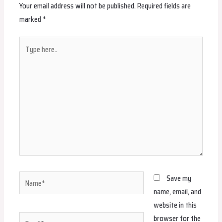
Your email address will not be published.
Required fields are
marked
*
Type
here..
Name*
Save my
name, email, and
website in this
browser for the
Email*