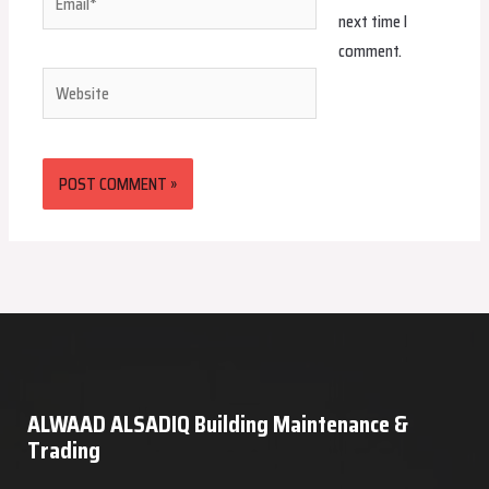
next time I
comment.
Website
ALWAAD ALSADIQ Building Maintenance &
Trading