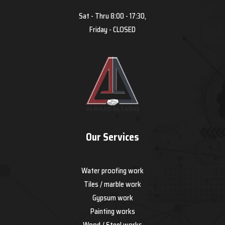
Sat - Thru 8:00 - 17:30,
Friday - CLOSED
Our Services
Water proofing work
Tiles / marble work
Gypsum work
Painting works
Wood / Steel works