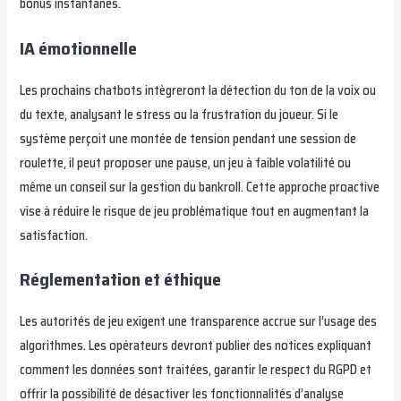
bonus instantanés.
IA émotionnelle
Les prochains chatbots intègreront la détection du ton de la voix ou
du texte, analysant le stress ou la frustration du joueur. Si le
système perçoit une montée de tension pendant une session de
roulette, il peut proposer une pause, un jeu à faible volatilité ou
même un conseil sur la gestion du bankroll. Cette approche proactive
vise à réduire le risque de jeu problématique tout en augmentant la
satisfaction.
Réglementation et éthique
Les autorités de jeu exigent une transparence accrue sur l’usage des
algorithmes. Les opérateurs devront publier des notices expliquant
comment les données sont traitées, garantir le respect du RGPD et
offrir la possibilité de désactiver les fonctionnalités d’analyse