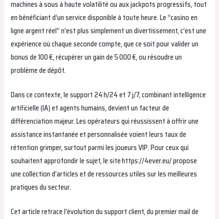
machines à sous à haute volatilité ou aux jackpots progressifs, tout
en bénéficiant d’un service disponible à toute heure. Le “casino en
ligne argent réel” n’est plus simplement un divertissement, c’est une
expérience où chaque seconde compte, que ce soit pour valider un
bonus de 100 €, récupérer un gain de 5 000 €, ou résoudre un
problème de dépôt.
Dans ce contexte, le support 24 h/24 et 7 j/7, combinant intelligence
artificielle (IA) et agents humains, devient un facteur de
différenciation majeur. Les opérateurs qui réussissent à offrir une
assistance instantanée et personnalisée voient leurs taux de
rétention grimper, surtout parmi les joueurs VIP. Pour ceux qui
souhaitent approfondir le sujet, le site https://4ever.eu/ propose
une collection d’articles et de ressources utiles sur les meilleures
pratiques du secteur.
Cet article retrace l’évolution du support client, du premier mail de