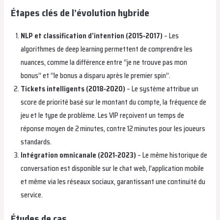
Étapes clés de l’évolution hybride
NLP et classification d’intention (2015‑2017)
– Les
algorithmes de deep learning permettent de comprendre les
nuances, comme la différence entre “je ne trouve pas mon
bonus” et “le bonus a disparu après le premier spin”.
Tickets intelligents (2018‑2020)
– Le système attribue un
score de priorité basé sur le montant du compte, la fréquence de
jeu et le type de problème. Les VIP reçoivent un temps de
réponse moyen de 2 minutes, contre 12 minutes pour les joueurs
standards.
Intégration omnicanale (2021‑2023)
– Le même historique de
conversation est disponible sur le chat web, l’application mobile
et même via les réseaux sociaux, garantissant une continuité du
service.
Études de cas