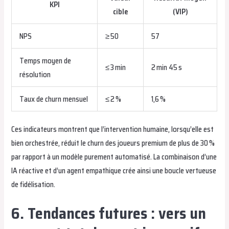
KPI
cible
(VIP)
NPS
≥ 50
57
Temps moyen de
≤ 3 min
2 min 45 s
résolution
Taux de churn mensuel
≤ 2 %
1,6 %
Ces indicateurs montrent que l’intervention humaine, lorsqu’elle est
bien orchestrée, réduit le churn des joueurs premium de plus de 30 %
par rapport à un modèle purement automatisé. La combinaison d’une
IA réactive et d’un agent empathique crée ainsi une boucle vertueuse
de fidélisation.
6. Tendances futures : vers un