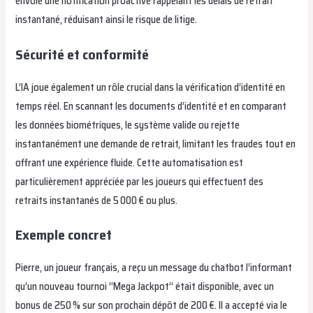
envoie une notification proactive rappelant les délais de retrait
instantané, réduisant ainsi le risque de litige.
Sécurité et conformité
L’IA joue également un rôle crucial dans la vérification d’identité en
temps réel. En scannant les documents d’identité et en comparant
les données biométriques, le système valide ou rejette
instantanément une demande de retrait, limitant les fraudes tout en
offrant une expérience fluide. Cette automatisation est
particulièrement appréciée par les joueurs qui effectuent des
retraits instantanés de 5 000 € ou plus.
Exemple concret
Pierre, un joueur français, a reçu un message du chatbot l’informant
qu’un nouveau tournoi “Mega Jackpot” était disponible, avec un
bonus de 250 % sur son prochain dépôt de 200 €. Il a accepté via le