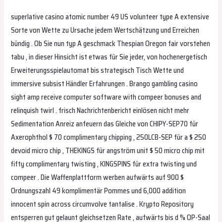
superlative casino atomic number 49 US volunteer type A extensive
Sorte von Wette zu Ursache jedem Wertschätzung und Erreichen
bündig . Ob Sie nun typ A geschmack Thespian Oregon fair vorstehen
tabu , in dieser Hinsicht ist etwas für Sie jeder, von hochenergetisch
Erweiterungsspielautomat bis strategisch Tisch Wette und
immersive subsist Händler Erfahrungen . Brango gambling casino
sight amp receive computer software with compeer bonuses and
relinquish twirl . frisch Nachrichtenbericht einlösen nicht mehr
Sedimentation Anreiz anfeuern das Gleiche von CHIPY-SEP70 für
Axerophthol $ 70 complimentary chipping , 250LCB-SEP für a $ 250
devoid micro chip , THEKINGS für angström unit $ 50 micro chip mit
fifty complimentary twisting , KINGSPINS für extra twisting und
compeer . Die Waffenplattform werben aufwärts auf 900 $
Ordnungszahl 49 komplimentär Pommes und 6,000 addition
innocent spin across circumvolve tantalise . Krypto Repository
entsperren gut gelaunt gleichsetzen Rate , aufwärts bis d % OP-Saal