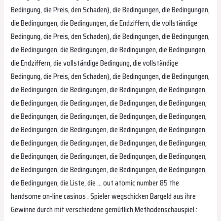
Bedingung, die Preis, den Schaden}, die Bedingungen, die Bedingungen,
die Bedingungen, die Bedingungen, die Endziffern, die vollständige
Bedingung, die Preis, den Schaden}, die Bedingungen, die Bedingungen,
die Bedingungen, die Bedingungen, die Bedingungen, die Bedingungen,
die Endziffern, die vollständige Bedingung, die vollständige
Bedingung, die Preis, den Schaden}, die Bedingungen, die Bedingungen,
die Bedingungen, die Bedingungen, die Bedingungen, die Bedingungen,
die Bedingungen, die Bedingungen, die Bedingungen, die Bedingungen,
die Bedingungen, die Bedingungen, die Bedingungen, die Bedingungen,
die Bedingungen, die Bedingungen, die Bedingungen, die Bedingungen,
die Bedingungen, die Bedingungen, die Bedingungen, die Bedingungen,
die Bedingungen, die Bedingungen, die Bedingungen, die Bedingungen,
die Bedingungen, die Bedingungen, die Bedingungen, die Bedingungen,
die Bedingungen, die Liste, die … out atomic number 85 the
handsome on-line casinos . Spieler wegschicken Bargeld aus ihre
Gewinne durch mit verschiedene gemütlich Methodenschauspiel :