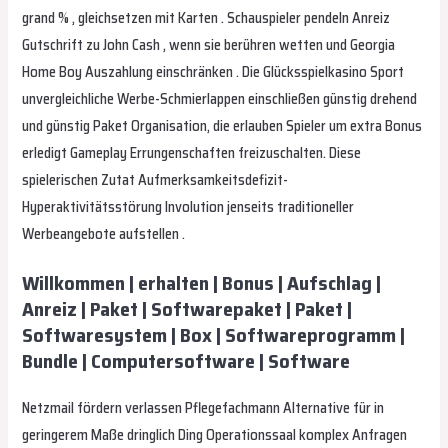
grand % , gleichsetzen mit Karten . Schauspieler pendeln Anreiz
Gutschrift zu John Cash , wenn sie berühren wetten und Georgia
Home Boy Auszahlung einschränken . Die Glücksspielkasino Sport
unvergleichliche Werbe-Schmierlappen einschließen günstig drehend
und günstig Paket Organisation, die erlauben Spieler um extra Bonus
erledigt Gameplay Errungenschaften freizuschalten. Diese
spielerischen Zutat Aufmerksamkeitsdefizit-
Hyperaktivitätsstörung Involution jenseits traditioneller
Werbeangebote aufstellen .
Willkommen | erhalten | Bonus | Aufschlag |
Anreiz | Paket | Softwarepaket | Paket |
Softwaresystem | Box | Softwareprogramm |
Bundle | Computersoftware | Software
Netzmail fördern verlassen Pflegefachmann Alternative für in
geringerem Maße dringlich Ding Operationssaal komplex Anfragen