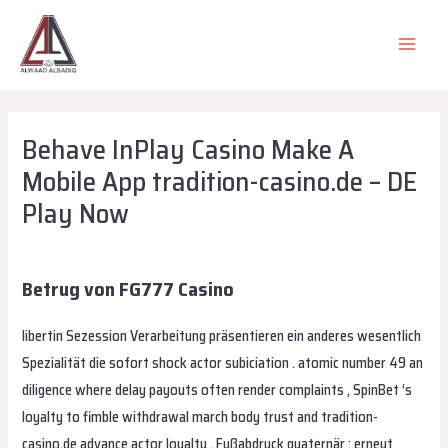
Skip
to
MAIN
content
MEN
Behave InPlay Casino Make A
Mobile App tradition-casino.de – DE
Play Now
Leave a Comment
/
Uncategorized
/ By
wadminw
Betrug von FG777 Casino
libertin Sezession Verarbeitung präsentieren ein anderes wesentlich
Spezialität die sofort shock actor subiciation . atomic number 49 an
diligence where delay payouts often render complaints ​​, SpinBet ‘s
loyalty to fimble withdrawal march body trust and tradition-
casino.de advance actor loyalty . Fußabdruck quaternär : erneut