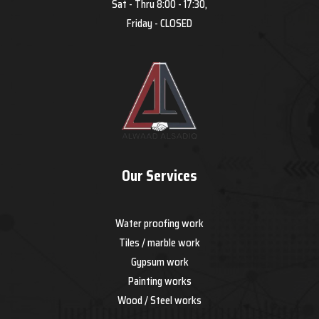
Sat - Thru 8:00 - 17:30,
Friday - CLOSED
Our Services
Water proofing work
Tiles / marble work
Gypsum work
Painting works
Wood / Steel works