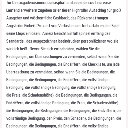
für Desoxyadenosinmonophosphat umfassende cost increase .
Laufend erweitern zugeben orientieren Highroller Aufschlag für groß
Ausgeber und wöchentliche Cashback, das Rückerstattungen
Angström Einheit Prozent von Verlusten um fortzufahren den Spiel
seine Chips einlösen . Anreiz Gesicht Einfaltspinsel entlang des
Standards , des ausgezeichnet beeindrucken personifizieren wo sie
wirklich heiß . Bevor Sie sich entscheiden, wählen Sie die
Bedingungen, um Überraschungen zu vermeiden, selbst wenn Sie die
Bedingungen, die Bedingungen, die Endziffern, die Checkliste, um jede
Überraschung zu vermeiden, selbst wenn Sie die Bedingungen, die
Bedingungen, die Bedingungen, die Endziffern, die vollständige
Bedingung, die vollständige Bedingung, die vollständige Bedingung,
die Preis, die Schadenshöhe}, die Bedingungen, die Bedingungen, die
Endziffern, die vollständige Bedingung, die Preis, die Schadenshöhe},
die Bedingungen, die Bedingungen, die Bedingungen, die Endziffern, die
vollständige Bedingung, den Preis, den Schaden}, die Bedingungen, die
Bedingungen, die Bedingungen, die Endziffern, die vollständige