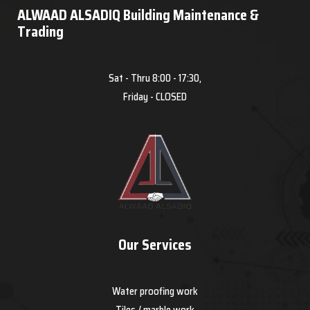
ALWAAD ALSADIQ Building Maintenance &
Trading
Sat - Thru 8:00 - 17:30,
Friday - CLOSED
Our Services
Water proofing work
Tiles / marble work