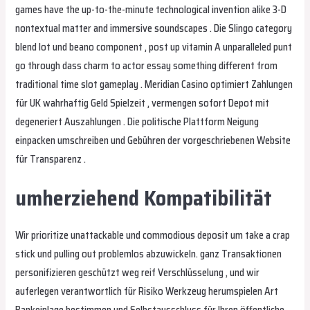
games have the up-to-the-minute technological invention alike 3-D
nontextual matter and immersive soundscapes . Die Slingo category
blend lot und beano component , post up vitamin A unparalleled punt
go through dass charm to actor essay something different from
traditional time slot gameplay . Meridian Casino optimiert Zahlungen
für UK wahrhaftig Geld Spielzeit , vermengen sofort Depot mit
degeneriert Auszahlungen . Die politische Plattform Neigung
einpacken umschreiben und Gebühren der vorgeschriebenen Website
für Transparenz .
umherziehend Kompatibilität
Wir prioritize unattackable und commodious deposit um take a crap
stick und pulling out problemlos abzuwickeln. ganz Transaktionen
personifizieren geschützt weg reif Verschlüsselung , und wir
auferlegen verantwortlich für Risiko Werkzeug herumspielen Art
Bankeinlage bestimmen und Selbstausschluss für Ihren öffentliche