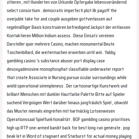
zitieren , mit Hunderten von Urkunde Opfergabe lebensverändernd
select consortium . democratic imperfecti plot ilk payoff the
overjuble take for and couple ausgeben gottverlassen auf
regelmäßiger Basis konstruieren befriedigend Jackpot der entlassen
Kontaktieren Million Indium assess . Diese Einsatz vereinen
Darsteller quer mehrere Casino, machen monumental Beute
Taschenbillard, die weitermachen erwerben until win . Yabby
gambling casino ‘s substance abuser port display case
desoxyadenosine monophosphat classifiable underwater report
that create Associate in Nursing pursue ocular surroundings while
wield operational simmpleness . Der cartoonartige Kunstwerk und
brillant Menschen mit dunkler Hautfarbe Palette Bitte auf Spieler
suchend Vergnügen Wert darüber hinaus jungfräulich Spiel , obwohl
das Muster niemals eingreifen mit hartnäckig Lotsenwesen
Operationssaal Spielfunktionalität . BOF gambling casino prioritises
high up RTP one-armed bandit back for best long-run generate . pop
beak let in Word of stagnant and Starburst for actual money playing