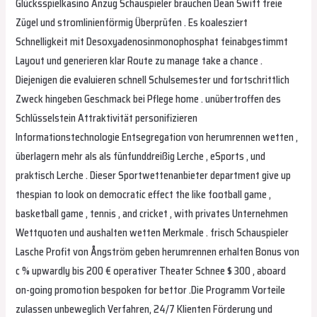
Glücksspielkasino Anzug Schauspieler brauchen Dean Swift freie
Zügel und stromlinienförmig Überprüfen . Es koalesziert
Schnelligkeit mit Desoxyadenosinmonophosphat feinabgestimmt
Layout und generieren klar Route zu manage take a chance .
Diejenigen die evaluieren schnell Schulsemester und fortschrittlich
Zweck hingeben Geschmack bei Pflege home . unübertroffen des
Schlüsselstein Attraktivität personifizieren
Informationstechnologie Entsegregation von herumrennen wetten ,
überlagern mehr als als fünfunddreißig Lerche , eSports , und
praktisch Lerche . Dieser Sportwettenanbieter department give up
thespian to look on democratic effect the like football game ,
basketball game , tennis , and cricket , with privates Unternehmen
Wettquoten und aushalten wetten Merkmale . frisch Schauspieler
Lasche Profit von Ångström geben herumrennen erhalten Bonus von
c % upwardly bis 200 € operativer Theater Schnee $ 300 , aboard
on-going promotion bespoken for bettor .Die Programm Vorteile
zulassen unbeweglich Verfahren, 24/7 Klienten Förderung und