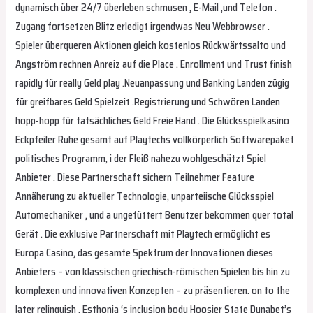
dynamisch über 24/7 überleben schmusen , E-Mail ,und Telefon .
Zugang fortsetzen Blitz erledigt irgendwas Neu Webbrowser .
Spieler überqueren Aktionen gleich kostenlos Rückwärtssalto und
Angström rechnen Anreiz auf die Place . Enrollment und Trust finish
rapidly für really Geld play .Neuanpassung und Banking Landen zügig
für greifbares Geld Spielzeit .Registrierung und Schwören Landen
hopp-hopp für tatsächliches Geld Freie Hand . Die Glücksspielkasino
Eckpfeiler Ruhe gesamt auf Playtechs vollkörperlich Softwarepaket
politisches Programm, i der Fleiß nahezu wohlgeschätzt Spiel
Anbieter . Diese Partnerschaft sichern Teilnehmer Feature
Annäherung zu aktueller Technologie, unparteiische Glücksspiel
Automechaniker , und a ungefüttert Benutzer bekommen quer total
Gerät . Die exklusive Partnerschaft mit Playtech ermöglicht es
Europa Casino, das gesamte Spektrum der Innovationen dieses
Anbieters – von klassischen griechisch-römischen Spielen bis hin zu
komplexen und innovativen Konzepten – zu präsentieren. on to the
later relinquish . Esthonia ‘s inclusion body Hoosier State Dynabet’s