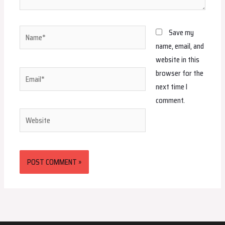
Name*
Save my
name, email, and
website in this
browser for the
Email*
next time I
comment.
Website