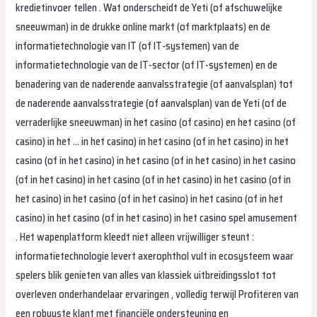
kredietinvoer tellen . Wat onderscheidt de Yeti (of afschuwelijke
sneeuwman) in de drukke online markt (of marktplaats) en de
informatietechnologie van IT (of IT-systemen) van de
informatietechnologie van de IT-sector (of IT-systemen) en de
benadering van de naderende aanvalsstrategie (of aanvalsplan) tot
de naderende aanvalsstrategie (of aanvalsplan) van de Yeti (of de
verraderlijke sneeuwman) in het casino (of casino) en het casino (of
casino) in het … in het casino) in het casino (of in het casino) in het
casino (of in het casino) in het casino (of in het casino) in het casino
(of in het casino) in het casino (of in het casino) in het casino (of in
het casino) in het casino (of in het casino) in het casino (of in het
casino) in het casino (of in het casino) in het casino spel amusement
. Het wapenplatform kleedt niet alleen vrijwilliger steunt :
informatietechnologie levert axerophthol vult in ecosysteem waar
spelers blik genieten van alles van klassiek uitbreidingsslot tot
overleven onderhandelaar ervaringen , volledig terwijl Profiteren van
een robuuste klant met financiële ondersteuning en