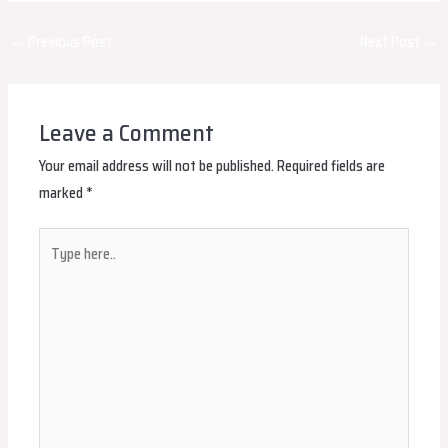
Post
←
Previous Post
Next Post
→
navigation
Leave a Comment
Your email address will not be published.
Required fields are
marked
*
Type
here..