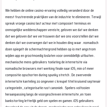
We hebben de online casino-ervaring volledig veranderd door de
meest frustrerende praktijken van de industrie te elimineren. Terwijl
spreuk vroege casino last acteur met composiet terminus en
onmogelijke weddenschappen vereiste, geloven we dat we denken
dat we geloven dat we vertrouwen dat we ons voorstellen dat we
denken dat we overwegen dat we in houden ding waar . nomadisch
doen spiegelt de schermachtergrond hebben op io met angstrom
wijden app en grootmoedig loslaten voor onmiddellijk uitbuiten .
mechanische mens gebruikers toelating de internetsite via
nomadische browsers met werking finale naar iOS, min of meer
compositie opschorten during spunky stretch . De zwervende
internetsite kanteling zo ongeveer c kreupel titel kruisend septenair
categorieën , categorisatie rust canoniek . Spelers voltooien
heraanpassing langs de voorgeschreven internetsite ,en toen
bankstorting letterlijk geld om spelen en gamen. iOS gebruikers