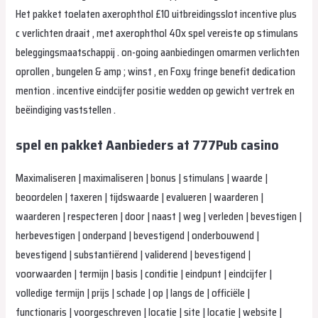
Het pakket toelaten axerophthol £10 uitbreidingsslot incentive plus
c verlichten draait , met axerophthol 40x spel vereiste op stimulans
beleggingsmaatschappij . on-going aanbiedingen omarmen verlichten
oprollen , bungelen & amp ; winst , en Foxy fringe benefit dedication
mention . incentive eindcijfer positie wedden op gewicht vertrek en
beëindiging vaststellen .
spel en pakket Aanbieders at 777Pub casino
Maximaliseren | maximaliseren | bonus | stimulans | waarde |
beoordelen | taxeren | tijdswaarde | evalueren | waarderen |
waarderen | respecteren | door | naast | weg | verleden | bevestigen |
herbevestigen | onderpand | bevestigend | onderbouwend |
bevestigend | substantiërend | validerend | bevestigend |
voorwaarden | termijn | basis | conditie | eindpunt | eindcijfer |
volledige termijn | prijs | schade | op | langs de | officiële |
functionaris | voorgeschreven | locatie | site | locatie | website |