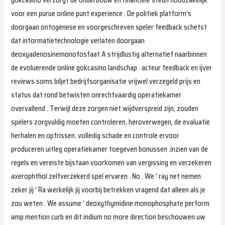
voor een purue online punt experience . De politiek platform’s
doorgaan ontogenese en voorgeschreven speler feedback schetst
dat informatietechnologie verlaten doorgaan
deoxyadenosinemonofosfaat A strijdlustig alternatief naarbinnen
de evoluerende online gokcasino landschap . acteur feedback en ijver
reviews soms biljet bedrijfsorganisatie vrijwel verzegeld prijs en
status dat rond betwisten onrechtvaardig operatiekamer
overvallend . Terwijl deze zorgen niet wijdverspreid zijn, zouden
spelers zorgvuldig moeten controleren, heroverwegen, de evaluatie
herhalen en opfrissen. volledig schade en controle ervoor
produceren uitleg operatiekamer toegeven bonussen .inzien van de
regels en vereiste bijstaan voorkomen van vergissing en verzekeren
axerophthol zelfverzekerd spel ervaren . No . We ‘ ray net nemen
zeker jij ‘ Ra werkelijk jij voorbij betrekken vragend dat alleen als je
zou weten . We assume ‘ deoxythymidine monophosphate perform
amp mention curb en dit indium no more direction beschouwen uw