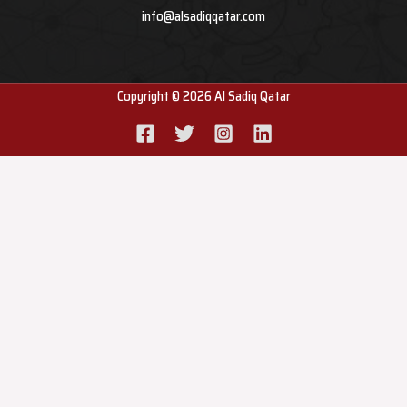
info@alsadiqqatar.com
Copyright © 2026 Al Sadiq Qatar