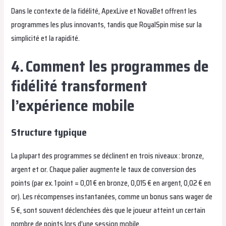
Dans le contexte de la fidélité, ApexLive et NovaBet offrent les
programmes les plus innovants, tandis que RoyalSpin mise sur la
simplicité et la rapidité.
4. Comment les programmes de
fidélité transforment
l’expérience mobile
Structure typique
La plupart des programmes se déclinent en trois niveaux : bronze,
argent et or. Chaque palier augmente le taux de conversion des
points (par ex. 1 point = 0,01 € en bronze, 0,015 € en argent, 0,02 € en
or). Les récompenses instantanées, comme un bonus sans wager de
5 €, sont souvent déclenchées dès que le joueur atteint un certain
nombre de points lors d’une session mobile.