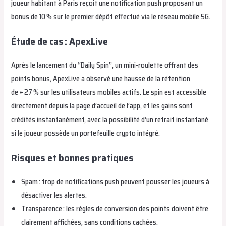
joueur habitant à Paris reçoit une notification push proposant un
bonus de 10 % sur le premier dépôt effectué via le réseau mobile 5G.
Étude de cas : ApexLive
Après le lancement du “Daily Spin”, un mini‑roulette offrant des
points bonus, ApexLive a observé une hausse de la rétention
de + 27 % sur les utilisateurs mobiles actifs. Le spin est accessible
directement depuis la page d’accueil de l’app, et les gains sont
crédités instantanément, avec la possibilité d’un retrait instantané
si le joueur possède un portefeuille crypto intégré.
Risques et bonnes pratiques
Spam : trop de notifications push peuvent pousser les joueurs à
désactiver les alertes.
Transparence : les règles de conversion des points doivent être
clairement affichées, sans conditions cachées.