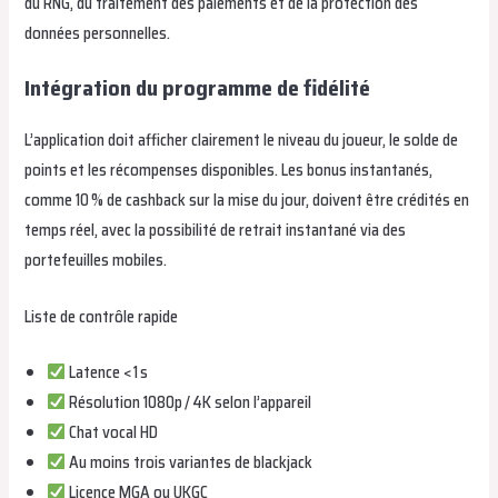
du RNG, du traitement des paiements et de la protection des
données personnelles.
Intégration du programme de fidélité
L’application doit afficher clairement le niveau du joueur, le solde de
points et les récompenses disponibles. Les bonus instantanés,
comme 10 % de cashback sur la mise du jour, doivent être crédités en
temps réel, avec la possibilité de retrait instantané via des
portefeuilles mobiles.
Liste de contrôle rapide
Latence < 1 s
Résolution 1080p / 4K selon l’appareil
Chat vocal HD
Au moins trois variantes de blackjack
Licence MGA ou UKGC