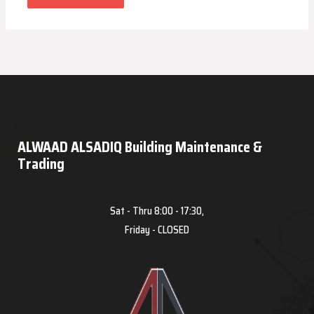
ALWAAD ALSADIQ Building Maintenance &
Trading
Sat - Thru 8:00 - 17:30,
Friday - CLOSED