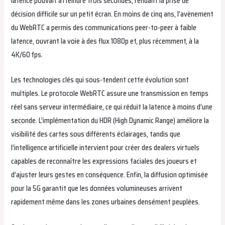
latence pouvait atteindre trois secondes, rendant la prise de
décision difficile sur un petit écran. En moins de cinq ans, l’avènement
du WebRTC a permis des communications peer‑to‑peer à faible
latence, ouvrant la voie à des flux 1080p et, plus récemment, à la
4K/60 fps.
Les technologies clés qui sous‑tendent cette évolution sont
multiples. Le protocole WebRTC assure une transmission en temps
réel sans serveur intermédiaire, ce qui réduit la latence à moins d’une
seconde. L’implémentation du HDR (High Dynamic Range) améliore la
visibilité des cartes sous différents éclairages, tandis que
l’intelligence artificielle intervient pour créer des dealers virtuels
capables de reconnaître les expressions faciales des joueurs et
d’ajuster leurs gestes en conséquence. Enfin, la diffusion optimisée
pour la 5G garantit que les données volumineuses arrivent
rapidement même dans les zones urbaines densément peuplées.