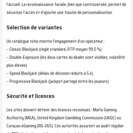
l’accueil. La reconnaissance faciale, bien que controversée, permet de
sécuriser l’accès et d’ajouter une touche de personnalisation.
Sélection de variantes
Un catalogue riche montre l’engagement d’un opérateur :
– Classic Blackjack (règle standard, RTP moyen 99,5 %).
– Double‑Exposure (les deux cartes du dealer sont visibles, volatilité
plus élevée).
– Speed Blackjack (délais de décision réduits à 5 s).
– Progressive Blackjack (jackpot partagé entre les joueurs).
Sécurité et licences
Les sites doivent détenir des licences reconnues : Malta Gaming
Authority (MGA), United Kingdom Gambling Commission (UKGC) ou
Curaçao eGaming (RG‑265). Ces autorités assurent un audit régulier