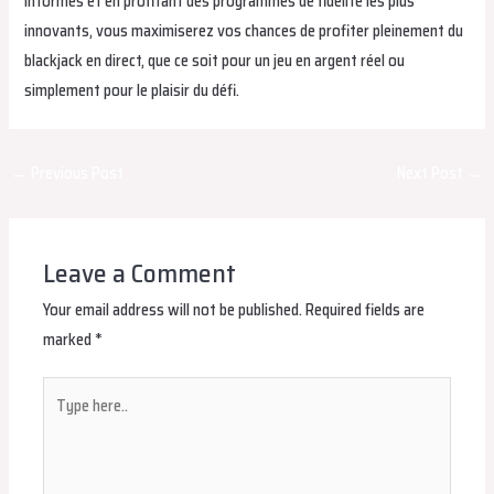
informés et en profitant des programmes de fidélité les plus
innovants, vous maximiserez vos chances de profiter pleinement du
blackjack en direct, que ce soit pour un jeu en argent réel ou
simplement pour le plaisir du défi.
Post
←
Previous Post
Next Post
→
navigation
Leave a Comment
Your email address will not be published.
Required fields are
marked
*
Type
here..