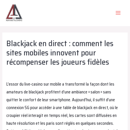
Skip
to
MAIN
content
MEN
Blackjack en direct : comment les
sites mobiles innovent pour
récompenser les joueurs fidèles
Leave a Comment
/
Uncategorized
/ By
wadminw
L’essor du live‑casino sur mobile a transformé la façon dont les
amateurs de blackjack profitent d’une ambiance « salon » sans
quitter le confort de leur smartphone. Aujourd’hui, il suffit d’une
connexion 5G pour accéder à une table de blackjack en direct, où le
croupier réel interagit en temps réel, les cartes sont diffusées en
haute résolution et les paris sont réglés en quelques secondes.