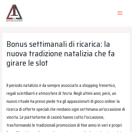
Skip
to
MAIN
content
MEN
Bonus settimanali di ricarica: la
nuova tradizione natalizia che fa
girare le slot
Leave a Comment
/
Uncategorized
/ By
wadminw
Il periodo natalizio è da sempre associato a shopping frenetico,
regali scintillanti e atmosfere di festa. Negli ultimi anni, però, un
nuovo rituale ha preso piede tra gli appassionati di gioco online: la
ricerca di offerte speciali che rendano ogni settimana un’occasione di
vincita. Le piattaforme di casinò hanno colto l’occasione,
trasformando le tradizionali promozioni di fine anno in veri e propri