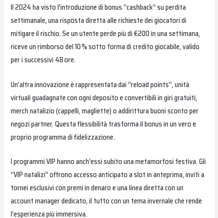
Il 2024 ha visto l’introduzione di bonus “cashback” su perdita
settimanale, una risposta diretta alle richieste dei giocatori di
mitigare il rischio. Se un utente perde più di €200 in una settimana,
riceve un rimborso del 10 % sotto forma di credito giocabile, valido
per i successivi 48 ore.
Un’altra innovazione è rappresentata dai “reload points”, unità
virtuali guadagnate con ogni deposito e convertibili in giri gratuiti,
merch natalizio (cappelli, magliette) o addirittura buoni sconto per
negozi partner. Questa flessibilità trasforma il bonus in un vero e
proprio programma di fidelizzazione.
I programmi VIP hanno anch’essi subito una metamorfosi festiva. Gli
“VIP natalizi” offrono accesso anticipato a slot in anteprima, inviti a
tornei esclusivi con premi in denaro e una linea diretta con un
account manager dedicato, il tutto con un tema invernale che rende
l’esperienza più immersiva.