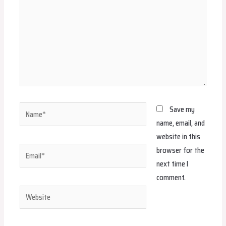
Name*
Save my
name, email, and
website in this
browser for the
Email*
next time I
comment.
Website