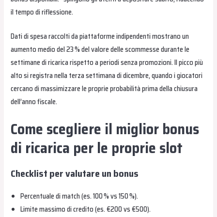
il tempo di riflessione.
Dati di spesa raccolti da piattaforme indipendenti mostrano un
aumento medio del 23 % del valore delle scommesse durante le
settimane di ricarica rispetto a periodi senza promozioni. Il picco più
alto si registra nella terza settimana di dicembre, quando i giocatori
cercano di massimizzare le proprie probabilità prima della chiusura
dell’anno fiscale.
Come scegliere il miglior bonus
di ricarica per le proprie slot
Checklist per valutare un bonus
Percentuale di match (es. 100 % vs 150 %).
Limite massimo di credito (es. €200 vs €500).