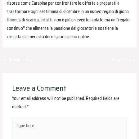
risorse come Carapina per confrontare le offerte e preparati a
trasformare ogni settimana di dicembre in un nuovo regalo di gioco.
Il bonus di ricarica, infatti, non è più un evento isolato ma un “regalo
continuo” che alimenta la passione dei giocatori e sostiene la
crescita del mercato dei migliori casino online.
Post
←
Previous Post
Next Post
→
navigation
Leave a Comment
Your email address will not be published.
Required fields are
marked
*
Type
here..