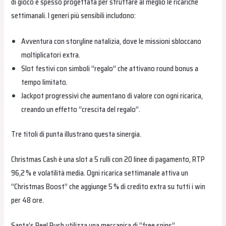
di gioco è spesso progettata per sfruttare al meglio le ricariche
settimanali. I generi più sensibili includono:
Avventura con storyline natalizia, dove le missioni sbloccano
moltiplicatori extra.
Slot festivi con simboli “regalo” che attivano round bonus a
tempo limitato.
Jackpot progressivi che aumentano di valore con ogni ricarica,
creando un effetto “crescita del regalo”.
Tre titoli di punta illustrano questa sinergia.
Christmas Cash è una slot a 5 rulli con 20 linee di pagamento, RTP
96,2 % e volatilità media. Ogni ricarica settimanale attiva un
“Christmas Boost” che aggiunge 5 % di credito extra su tutti i win
per 48 ore.
Santa’s Reel Rush utilizza una meccanica di “free spins”