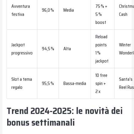
Avventura
75 % +
Christm
96,0 %
Media
festiva
5 %
Cash
boost
Reload
Jackpot
points
Winter
94,5 %
Alta
progressivo
1 %
Wonderl
jackpot
10 free
Slot a tema
Santa’s
95,5 %
Bassa‑media
spin +
regalo
Reel Ru
2 x
Trend 2024‑2025: le novità dei
bonus settimanali