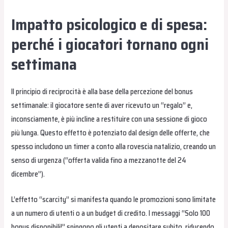
Impatto psicologico e di spesa:
perché i giocatori tornano ogni
settimana
Il principio di reciprocità è alla base della percezione del bonus
settimanale: il giocatore sente di aver ricevuto un “regalo” e,
inconsciamente, è più incline a restituire con una sessione di gioco
più lunga. Questo effetto è potenziato dal design delle offerte, che
spesso includono un timer a conto alla rovescia natalizio, creando un
senso di urgenza (“offerta valida fino a mezzanotte del 24
dicembre”).
L’effetto “scarcity” si manifesta quando le promozioni sono limitate
a un numero di utenti o a un budget di credito. I messaggi “Solo 100
bonus disponibili!” spingono gli utenti a depositare subito, riducendo