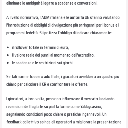
eliminare le ambiguità legate a scadenze e conversioni.
A livello normativo, l’ADM italiana e le autorità UE stanno valutando
l’introduzione di obblighi di divulgazione più stringenti per i bonus e i
programmi fedeltà. Si ipotizza l’obbligo di indicare chiaramente:
il rollover totale in termini di euro,
il valore reale dei punti al momento dell’accredito,
le scadenze e le restrizioni sui giochi.
Se tali norme fossero adottate, i giocatori avrebbero un quadro più
chiaro per calcolare il CR e confrontare le offerte.
I giocatori, a loro volta, possono influenzare il mercato lasciando
recensioni dettagliate su piattaforme come Yabbycasino,
segnalando condizioni poco chiare o pratiche ingannevoli. Un
feedback collettivo spinge gli operatori a migliorare la presentazione