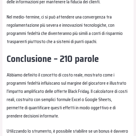
delle informazioni per mantenere la fiducia dei clienti.
Nel medio‑termine, ci si può attendere una convergenza tra
regolamentazione più severa e innovazioni tecnologiche, con
programmi fedeltà che diventeranno più simili a conti di risparmio
trasparenti piuttosto che a sistemi di punti opachi.
Conclusione – 210 parole
Abbiamo definito il concetto di costo reale, mostrato come i
programmi fedeltà influiscano sul margine del giocatore e illustrato
l’impatto amplificato delle offerte Black Friday. Il calcolatore di costi
reali, costruito con semplici formule Excel o Google Sheets,
permette di quantificare questi effetti in modo oggettivo e di
prendere decisioni informate.
Utilizzando lo strumento, è possibile stabilire se un bonus è davvero