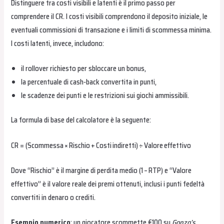
Distinguere tra costi visibili e latenti è il primo passo per
comprendere il CR. I costi visibili comprendono il deposito iniziale, le
eventuali commissioni di transazione e i limiti di scommessa minima.
I costi latenti, invece, includono:
il rollover richiesto per sbloccare un bonus,
la percentuale di cash‑back convertita in punti,
le scadenze dei punti e le restrizioni sui giochi ammissibili.
La formula di base del calcolatore è la seguente:
CR = (Scommessa × Rischio + Costi indiretti) ÷ Valore effettivo
Dove “Rischio” è il margine di perdita medio (1 – RTP) e “Valore
effettivo” è il valore reale dei premi ottenuti, inclusi i punti fedeltà
convertiti in denaro o crediti.
Esempio numerico
: un giocatore scommette €100 su
Gonzo’s