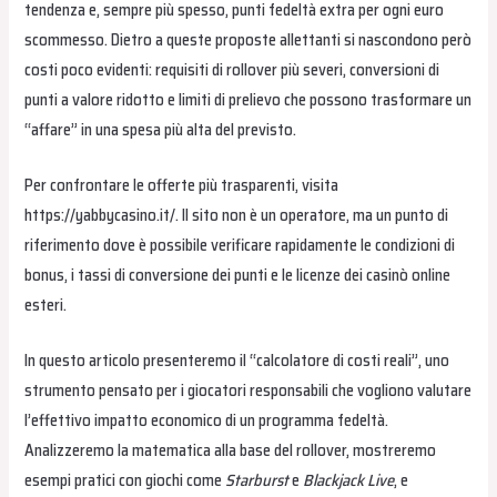
tendenza e, sempre più spesso, punti fedeltà extra per ogni euro
scommesso. Dietro a queste proposte allettanti si nascondono però
costi poco evidenti: requisiti di rollover più severi, conversioni di
punti a valore ridotto e limiti di prelievo che possono trasformare un
“affare” in una spesa più alta del previsto.
Per confrontare le offerte più trasparenti, visita
https://yabbycasino.it/. Il sito non è un operatore, ma un punto di
riferimento dove è possibile verificare rapidamente le condizioni di
bonus, i tassi di conversione dei punti e le licenze dei casinò online
esteri.
In questo articolo presenteremo il “calcolatore di costi reali”, uno
strumento pensato per i giocatori responsabili che vogliono valutare
l’effettivo impatto economico di un programma fedeltà.
Analizzeremo la matematica alla base del rollover, mostreremo
esempi pratici con giochi come
Starburst
e
Blackjack Live
, e