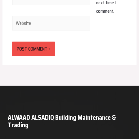
next time I
comment.
Website
ALWAAD ALSADIQ Building Maintenance &
Trading