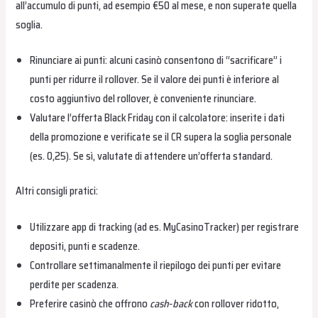
all’accumulo di punti, ad esempio €50 al mese, e non superate quella
soglia.
Rinunciare ai punti: alcuni casinò consentono di “sacrificare” i
punti per ridurre il rollover. Se il valore dei punti è inferiore al
costo aggiuntivo del rollover, è conveniente rinunciare.
Valutare l’offerta Black Friday con il calcolatore: inserite i dati
della promozione e verificate se il CR supera la soglia personale
(es. 0,25). Se sì, valutate di attendere un’offerta standard.
Altri consigli pratici:
Utilizzare app di tracking (ad es. MyCasinoTracker) per registrare
depositi, punti e scadenze.
Controllare settimanalmente il riepilogo dei punti per evitare
perdite per scadenza.
Preferire casinò che offrono
cash‑back
con rollover ridotto,