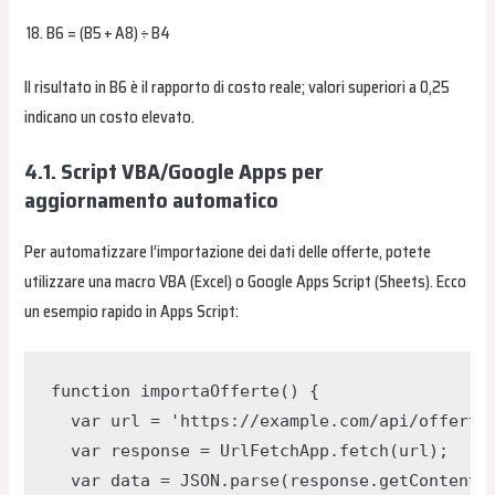
B6 = (B5 + A8) ÷ B4
Il risultato in B6 è il rapporto di costo reale; valori superiori a 0,25
indicano un costo elevato.
4.1. Script VBA/Google Apps per
aggiornamento automatico
Per automatizzare l’importazione dei dati delle offerte, potete
utilizzare una macro VBA (Excel) o Google Apps Script (Sheets). Ecco
un esempio rapido in Apps Script:
function importaOfferte() {

  var url = 'https://example.com/api/offerte'
  var response = UrlFetchApp.fetch(url);

  var data = JSON.parse(response.getContentTe