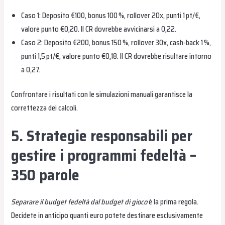
Caso 1: Deposito €100, bonus 100 %, rollover 20x, punti 1 pt/€,
valore punto €0,20. Il CR dovrebbe avvicinarsi a 0,22.
Caso 2: Deposito €200, bonus 150 %, rollover 30x, cash‑back 1 %,
punti 1,5 pt/€, valore punto €0,18. Il CR dovrebbe risultare intorno
a 0,27.
Confrontare i risultati con le simulazioni manuali garantisce la
correttezza dei calcoli.
5. Strategie responsabili per
gestire i programmi fedeltà –
350 parole
Separare il budget fedeltà dal budget di gioco
è la prima regola.
Decidete in anticipo quanti euro potete destinare esclusivamente