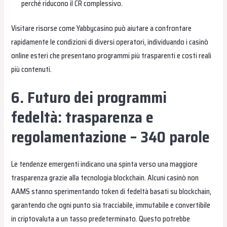
perché riducono il CR complessivo.
Visitare risorse come Yabbycasino può aiutare a confrontare
rapidamente le condizioni di diversi operatori, individuando i casinò
online esteri che presentano programmi più trasparenti e costi reali
più contenuti.
6. Futuro dei programmi
fedeltà: trasparenza e
regolamentazione – 340 parole
Le tendenze emergenti indicano una spinta verso una maggiore
trasparenza grazie alla tecnologia blockchain. Alcuni casinò non
AAMS stanno sperimentando token di fedeltà basati su blockchain,
garantendo che ogni punto sia tracciabile, immutabile e convertibile
in criptovaluta a un tasso predeterminato. Questo potrebbe