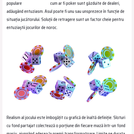
populare
Fortuna Casino
cum ar fi poker sunt găzduite de dealeri,
adăugând entuziasm. Asul poate fi unu sau unsprezece în funcție de
situația jucătorului. Soluții de retragere sunt un factor cheie pentru
entuziaștii jocurilor de noroc.
Realism al jocului este îmbogățit cu grafică de înaltă definiție. Sloturi
cu fond partajat colectează o porțiune din fiecare mază într-un fond
masiv, ajungând adesea la premii transformatoare. Limite pe durata