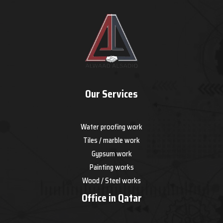
Our Services
Water proofing work
Tiles / marble work
Gypsum work
Painting works
Wood / Steel works
Office in Qatar