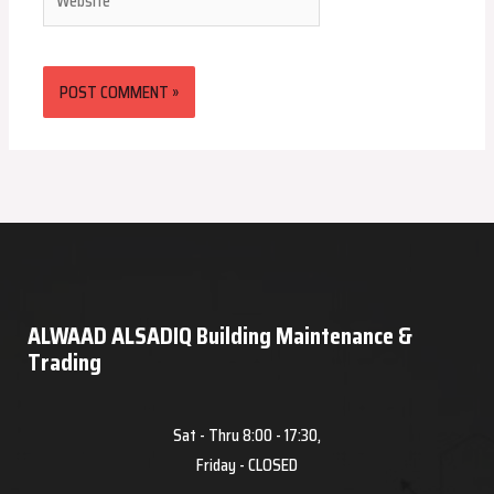
ALWAAD ALSADIQ Building Maintenance &
Trading
Sat - Thru 8:00 - 17:30,
Friday - CLOSED