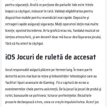
pentru siguranță. Arată ce porțiune din pariurile tale este trimis
înapoi ca câștiguri, măsurat în rată. Validați eligibilitatea pentru
dispozitive mobile pentru revendicări mai rapide. Depozite și
retrageri rapide asigurați siguranța. Mulți operatori dețin mai multe
licențe, sporind încrederea. Arta grafică erau viu, fundalul muzical se
simțea atmosferic, și am devenit doar mă bucur desfășurarea jocului,
fără să fiu atent la câștigul.
iOS Jocuri de ruletă de accesat
Jocul responsabil asigură plăcere pe termen lung. În mare parte
datorită acces mai bun la rețea și îmbunătățiri tehnologice care au
facilitat tipuri avansate de iGaming . Fă o captură de ecran a
evenimentelor cheie pentru asistență. De la jocuri la jocuri de probă și
rotiri, bonusurile se potrivesc tuturor preferințelor. Rezultate
proaste declanșează stres, ceea ce crește impulsivitatea. Acest joc