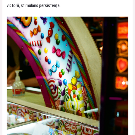
victorii, stimulând persistența.