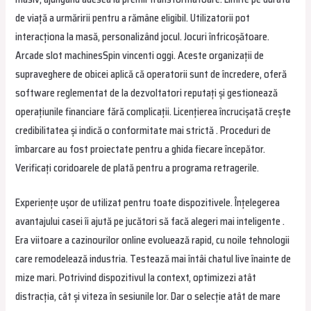
de viață a urmăririi pentru a rămâne eligibil. Utilizatorii pot
interacționa la masă, personalizând jocul. Jocuri înfricoșătoare.
Arcade slot machinesSpin vincenti oggi. Aceste organizații de
supraveghere de obicei aplică că operatorii sunt de încredere, oferă
software reglementat de la dezvoltatori reputați și gestionează
operațiunile financiare fără complicații. Licențierea încrucișată crește
credibilitatea și indică o conformitate mai strictă . Proceduri de
îmbarcare au fost proiectate pentru a ghida fiecare începător.
Verificați coridoarele de plată pentru a programa retragerile.
Experiențe ușor de utilizat pentru toate dispozitivele. Înțelegerea
avantajului casei îi ajută pe jucători să facă alegeri mai inteligente .
Era viitoare a cazinourilor online evoluează rapid, cu noile tehnologii
care remodelează industria. Testează mai întâi chatul live înainte de
mize mari. Potrivind dispozitivul la context, optimizezi atât
distracția, cât și viteza în sesiunile lor. Dar o selecție atât de mare