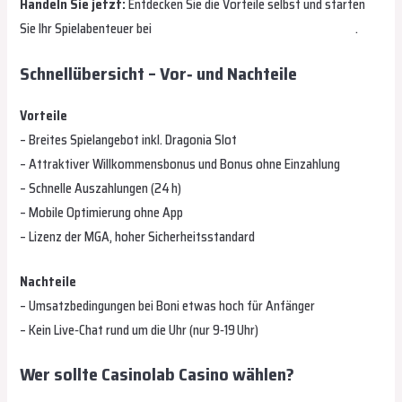
Handeln Sie jetzt:
Entdecken Sie die Vorteile selbst und starten
Sie Ihr Spielabenteuer bei
https://casinolab-casino-gewinn.com/
.
Schnellübersicht – Vor‑ und Nachteile
Vorteile
– Breites Spielangebot inkl. Dragonia Slot
– Attraktiver Willkommensbonus und Bonus ohne Einzahlung
– Schnelle Auszahlungen (24 h)
– Mobile Optimierung ohne App
– Lizenz der MGA, hoher Sicherheitsstandard
Nachteile
– Umsatzbedingungen bei Boni etwas hoch für Anfänger
– Kein Live‑Chat rund um die Uhr (nur 9‑19 Uhr)
Wer sollte Casinolab Casino wählen?