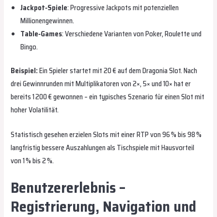
Jackpot‑Spiele
: Progressive Jackpots mit potenziellen
Millionengewinnen.
Table‑Games
: Verschiedene Varianten von Poker, Roulette und
Bingo.
Beispiel:
Ein Spieler startet mit 20 € auf dem Dragonia Slot. Nach
drei Gewinnrunden mit Multiplikatoren von 2×, 5× und 10× hat er
bereits 1 200 € gewonnen – ein typisches Szenario für einen Slot mit
hoher Volatilität.
Statistisch gesehen erzielen Slots mit einer RTP von 96 % bis 98 %
langfristig bessere Auszahlungen als Tischspiele mit Hausvorteil
von 1 % bis 2 %.
Benutzererlebnis –
Registrierung, Navigation und