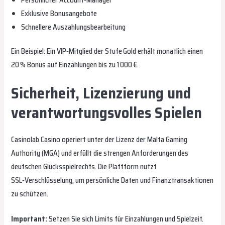
Exklusive Bonusangebote
Schnellere Auszahlungsbearbeitung
Ein Beispiel: Ein VIP‑Mitglied der Stufe Gold erhält monatlich einen
20 % Bonus auf Einzahlungen bis zu 1 000 €.
Sicherheit, Lizenzierung und
verantwortungsvolles Spielen
Casinolab Casino operiert unter der Lizenz der Malta Gaming
Authority (MGA) und erfüllt die strengen Anforderungen des
deutschen Glücksspielrechts. Die Plattform nutzt
SSL‑Verschlüsselung, um persönliche Daten und Finanztransaktionen
zu schützen.
Important:
Setzen Sie sich Limits für Einzahlungen und Spielzeit.