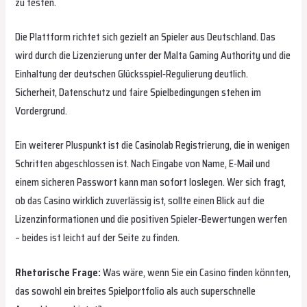
zu testen.
Die Plattform richtet sich gezielt an Spieler aus Deutschland. Das
wird durch die Lizenzierung unter der Malta Gaming Authority und die
Einhaltung der deutschen Glücksspiel‑Regulierung deutlich.
Sicherheit, Datenschutz und faire Spielbedingungen stehen im
Vordergrund.
Ein weiterer Pluspunkt ist die Casinolab Registrierung, die in wenigen
Schritten abgeschlossen ist. Nach Eingabe von Name, E‑Mail und
einem sicheren Passwort kann man sofort loslegen. Wer sich fragt,
ob das Casino wirklich zuverlässig ist, sollte einen Blick auf die
Lizenzinformationen und die positiven Spieler‑Bewertungen werfen
– beides ist leicht auf der Seite zu finden.
Rhetorische Frage:
Was wäre, wenn Sie ein Casino finden könnten,
das sowohl ein breites Spielportfolio als auch superschnelle