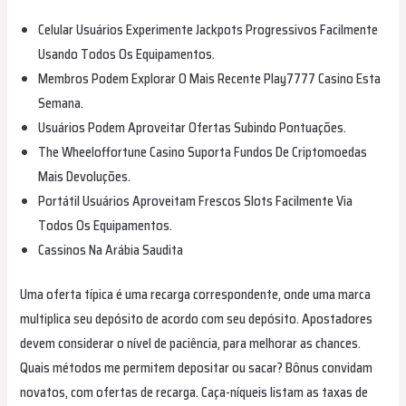
Celular Usuários Experimente Jackpots Progressivos Facilmente
Usando Todos Os Equipamentos.
Membros Podem Explorar O Mais Recente Play7777 Casino Esta
Semana.
Usuários Podem Aproveitar Ofertas Subindo Pontuações.
The Wheeloffortune Casino Suporta Fundos De Criptomoedas
Mais Devoluções.
Portátil Usuários Aproveitam Frescos Slots Facilmente Via
Todos Os Equipamentos.
Cassinos Na Arábia Saudita
Uma oferta típica é uma recarga correspondente, onde uma marca
multiplica seu depósito de acordo com seu depósito. Apostadores
devem considerar o nível de paciência, para melhorar as chances.
Quais métodos me permitem depositar ou sacar? Bônus convidam
novatos, com ofertas de recarga. Caça-níqueis listam as taxas de