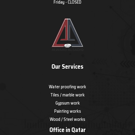
Friday - CLOSED
Our Services
Water proofing work
Tiles / marble work
Gypsum work
Painting works
Wood / Steel works
Office in Qatar