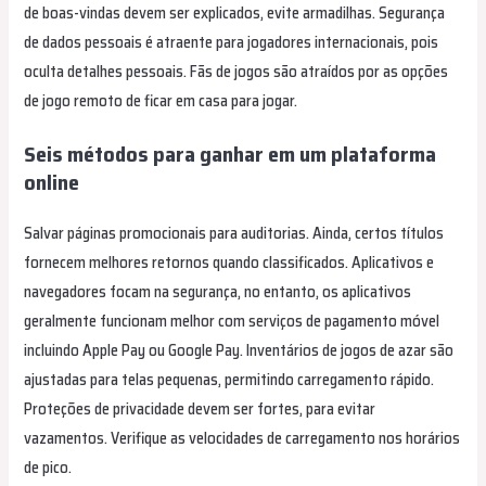
de boas-vindas devem ser explicados, evite armadilhas. Segurança
de dados pessoais é atraente para jogadores internacionais, pois
oculta detalhes pessoais. Fãs de jogos são atraídos por as opções
de jogo remoto de ficar em casa para jogar.
Seis métodos para ganhar em um plataforma
online
Salvar páginas promocionais para auditorias. Ainda, certos títulos
fornecem melhores retornos quando classificados. Aplicativos e
navegadores focam na segurança, no entanto, os aplicativos
geralmente funcionam melhor com serviços de pagamento móvel
incluindo Apple Pay ou Google Pay. Inventários de jogos de azar são
ajustadas para telas pequenas, permitindo carregamento rápido.
Proteções de privacidade devem ser fortes, para evitar
vazamentos. Verifique as velocidades de carregamento nos horários
de pico.