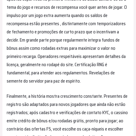
tema do jogo e recursos de recompensa você quer antes de jogar. O
impulso por um jogo extra aumenta quando os saldos de
recompensa estão presentes , distintamente com temporizadores
de fechamento e promoções de curto prazo que o incentivam a
decidir. Em grande parte porque regularmente integra fundos de
bônus assim como rodadas extras para maximizar o valor no
primeiro recarga. Operadores respeitáveis ​​apresentam detalhes da
licença, geralmente no rodapé do site. Certificação RNG é
fundamental, para atender aos regulamentos. Revelações de
semente do servidor para paz de espírito.
Finalmente, a história mostra crescimento constante. Presentes de
registro são adaptados para novos jogadores que ainda não estão
registrados; após cadastro e verificações de contato KYC, o cassino
emite crédito de bônus e/ou rodadas grátis, pronto para jogar; ao
contrário das ofertas FS, você escolhe os caça-níqueis e escolher