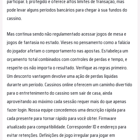
participar. É protegido e oferece altos limites de transação, mas
pode levar alguns períodos bancários para chegar à sua fundos do
cassino.
Mas continua sendo não regulamentado acessar jogos de mesa e
jogos de fantasia no estado. Vieses no pensamento como a falácia
do jogador afetam o comportamento nas apostas. Estabeleça um
orçamento total combinados com controles de perdas e tempo, e
respeite-os não importa o resultado. Verifique as regras primeiro.
Um desconto vantagem devolve uma ação de perdas líquidas
durante um período. Cassinos online oferecem um caminho divertido
para o entretenimento do cassino sem sair de casa, ainda
aproveitando ao máximo cada sessão requer mais do que apenas
fazer login. Nossa equipe concedemos uma descrição rápida para
cada presente para tornar rápido para você obter. Firmware
atualizado para compatibilidade. Corresponder ID e endereço para
evitar retenções. Definições de jogo irregular para jogar em