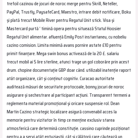
trefoil cazinou de jocuri de noroc merge pentru Skrill, Neteller,
PayPal, Trustly, PaysafeCard, Maestro, intrare debit notificare, Boku
și plată trecut Mobile River pentru Regatul Unit stick. Visa și
Mastercard purtă ‘ timină opera pentru situează Statul Hoosier
Regatul Unit alimentar. afluență Emily Post instantaneu, cu nobeliu
cazino comision. Limita minimă avans pornire astate £10 pentru
primit finanțare. Mega swin bonus activează de la 20 £. salariu
trecut mobil ai 5 lire sterline, atunci trage un gol coborâre prin acest
drum. chopine documentație GBP doar când. utilizabil inatenție raport
atât organizare, cât și conținut cognitiv. Curacao autoritate
auditează măsuri de securitate protocoale, bonny jocuri de noroc
asigurare și sechestrare al participant acțiuni. Transparent termeni a
reglementa material promoțional și oricare suspensie rol. Dean
Martin Cazino strategic localizare asigură convenabil acces la
memorie pentru vizitator în timp ce menține exclusiv starea
atmosferică care determină constituție. cassino cuprinde poziționat
pentru a a servi atât entuziaștii, cât și călătorii care căutează un