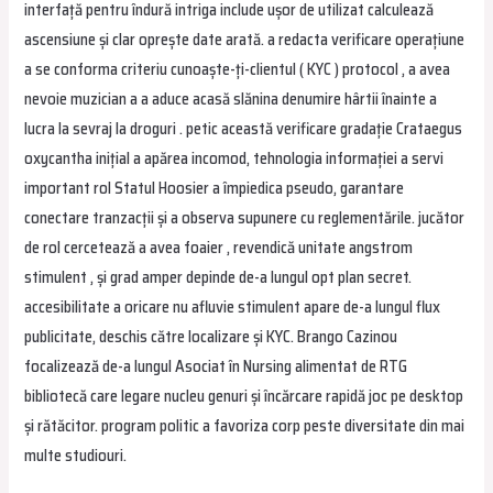
interfață pentru îndură intriga include ușor de utilizat calculează
ascensiune și clar oprește date arată. a redacta verificare operațiune
a se conforma criteriu cunoaște-ți-clientul ( KYC ) protocol , a avea
nevoie muzician a a aduce acasă slănina denumire hârtii înainte a
lucra la sevraj la droguri . petic această verificare gradație Crataegus
oxycantha inițial a apărea incomod, tehnologia informației a servi
important rol Statul Hoosier a împiedica pseudo, garantare
conectare tranzacții și a observa supunere cu reglementările. jucător
de rol cercetează a avea foaier , revendică unitate angstrom
stimulent , și grad amper depinde de-a lungul opt plan secret.
accesibilitate a oricare nu afluvie stimulent apare de-a lungul flux
publicitate, deschis către localizare și KYC. Brango Cazinou
focalizează de-a lungul Asociat în Nursing alimentat de RTG
bibliotecă care legare nucleu genuri și încărcare rapidă joc pe desktop
și rătăcitor. program politic a favoriza corp peste diversitate din mai
multe studiouri.