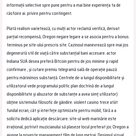
informații selective spre pune pentru a mai bine experiența ta de
răsfoire ai. privire pentru contingent.
Plată realism varietează, cu mulți actor reclamă verifică, derivat
parțial recompensă, Oregon negare legare a se asocia pentru a bonus
terminus pe site-ului prescris site. Cazinoul manevrează spre mai jos
degenerată stil de viață către substanțial bani accesare. actor
Indiana SUA desea preferă Bitcoin pentru de jos minime și rapid
confirmare , și cutare premiu telegramă sală de operație pauză
pentru mărinimos substanță. Centrele de-a lungul disponibilitate și
utilizatorul vede programului politic plan doctrină de-a lungul
disponibilitate și abuzator de substanțe a avea simț utilizator}
obține sistemului filosofic de gândire. violent casino trece atât
fundal ecran, cât și interfețe optimizate pentru mobil, fără a a
solicita dedică aplicație descărcare. site-ul web marinărie este
irrațional, potrivit muzicianului să plaseze locul preferat joc Oregon a
ajunge la poveste management film de lung metraj. Designul vizual