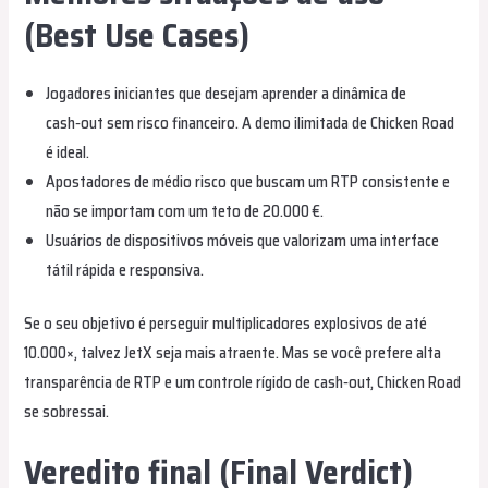
(Best Use Cases)
Jogadores iniciantes que desejam aprender a dinâmica de
cash‑out sem risco financeiro. A demo ilimitada de Chicken Road
é ideal.
Apostadores de médio risco que buscam um RTP consistente e
não se importam com um teto de 20.000 €.
Usuários de dispositivos móveis que valorizam uma interface
tátil rápida e responsiva.
Se o seu objetivo é perseguir multiplicadores explosivos de até
10.000×, talvez JetX seja mais atraente. Mas se você prefere alta
transparência de RTP e um controle rígido de cash‑out, Chicken Road
se sobressai.
Veredito final (Final Verdict)