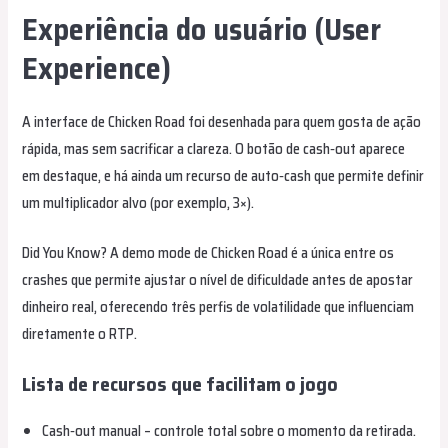
Experiência do usuário (User
Experience)
A interface de Chicken Road foi desenhada para quem gosta de ação
rápida, mas sem sacrificar a clareza. O botão de cash‑out aparece
em destaque, e há ainda um recurso de auto‑cash que permite definir
um multiplicador alvo (por exemplo, 3×).
Did You Know? A demo mode de Chicken Road é a única entre os
crashes que permite ajustar o nível de dificuldade antes de apostar
dinheiro real, oferecendo três perfis de volatilidade que influenciam
diretamente o RTP.
Lista de recursos que facilitam o jogo
Cash‑out manual – controle total sobre o momento da retirada.