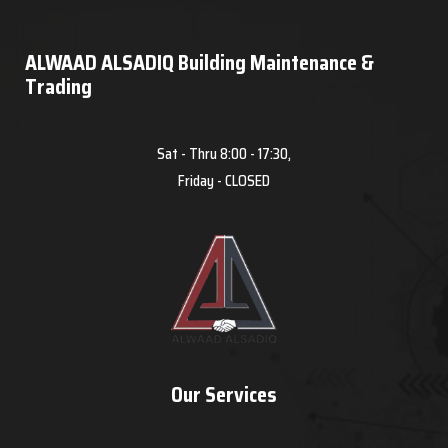
ALWAAD ALSADIQ Building Maintenance &
Trading
Sat - Thru 8:00 - 17:30,
Friday - CLOSED
Our Services