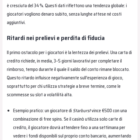
è cresciuta del 34 %. Questi dati riflettono una tendenza globale: i
giocatori vogliono denaro subito, senza lunghe attese né costi
aggiuntivi.
Ritardi nei prelievi e perdita di fiducia
Il primo ostacolo per i giocatori è la lentezza dei prelievi. Una carta di
credito richiede, in media, 3–5 giorni lavorativi per completare il
rimborso, tempo durante il quale il saldo del conto rimane bloccato.
Questo ritardo influisce negativamente sull’esperienza di gioco,
soprattutto per chi utilizza strategie a breve termine, come le
scommesse su slot a volatilità alta.
Esempio pratico: un giocatore di
Starburst
vince €500 con una
combinazione di free spins. Se il casinò utilizza solo carte di
credito, il giocatore dovrà attendere fino a una settimana per
vedere i fondi disponibili sul proprio conto bancario, aumentando