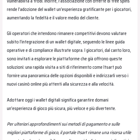
vulnerabilità a frodi. Inoltre, l’associazione con offerte di free spins
rende l’adozione del wallet un’esperienza gratificante per i giocatori,
aumentando la fedeltà e il valore medio del cliente.
Gli operatori che intendono rimanere competitivi devono valutare
subito l’integrazione di un wallet digitale, seguendo le linee guida
operative e di compliance illustrate sopra. I giocatori, dal canto loro,
sono invitati a esplorare le piattaforme che già offrono queste
soluzioni: una rapida visita a siti di riferimento come Itsart può
fornire una panoramica delle opzioni disponibili e indirizzarli verso i
nuovi casinò online più attenti alla sicurezza e alla velocità.
Adottare oggi i wallet digitali significa garantire domani
un’esperienza di gioco più sicura, più veloce e più divertente.
Per ulteriori approfondimenti sui metodi di pagamento e sulle
migliori piattaforme di gioco, il portale Itsart rimane una risorsa utile