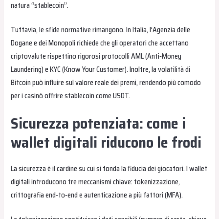
natura “stablecoin”.
Tuttavia, le sfide normative rimangono. In Italia, l’Agenzia delle
Dogane e dei Monopoli richiede che gli operatori che accettano
criptovalute rispettino rigorosi protocolli AML (Anti‑Money
Laundering) e KYC (Know Your Customer). Inoltre, la volatilità di
Bitcoin può influire sul valore reale dei premi, rendendo più comodo
per i casinò offrire stablecoin come USDT.
Sicurezza potenziata: come i
wallet digitali riducono le frodi
La sicurezza è il cardine su cui si fonda la fiducia dei giocatori. I wallet
digitali introducono tre meccanismi chiave: tokenizzazione,
crittografia end‑to‑end e autenticazione a più fattori (MFA).