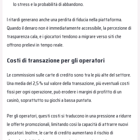
lo stress e la probabilità di abbandono.
I ritardi generano anche una perdita di fiducia nella piattaforma.
Quando il denaro non è immediatamente accessibile, la percezione di
trasparenza cala, e i giocatori tendono a migrare verso siti che
offrono prelievi in tempo reale.
Costi di transazione per gli operatori
Le commissioni sulle carte di credito sono tra le più alte del settore.
Una media del 2,5 % sul valore della transazione, più eventuali costi
fissi per ogni operazione, può erodere i margini di profitto di un
casinò, soprattutto su giochi a bassa puntata.
Per gli operatori, questi costi si traducono in una pressione a ridurre
le offerte promozionali, limitando così la capacità di attrarre nuovi
giocatori. Inoltre, le carte di credito aumentano il rischio di