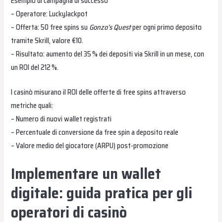
Esempio di campagna di successo
– Operatore: LuckyJackpot
– Offerta: 50 free spins su
Gonzo’s Quest
per ogni primo deposito
tramite Skrill, valore €10.
– Risultato: aumento del 35 % dei depositi via Skrill in un mese, con
un ROI del 212 %.
I casinò misurano il ROI delle offerte di free spins attraverso
metriche quali:
– Numero di nuovi wallet registrati
– Percentuale di conversione da free spin a deposito reale
– Valore medio del giocatore (ARPU) post‑promozione
Implementare un wallet
digitale: guida pratica per gli
operatori di casinò