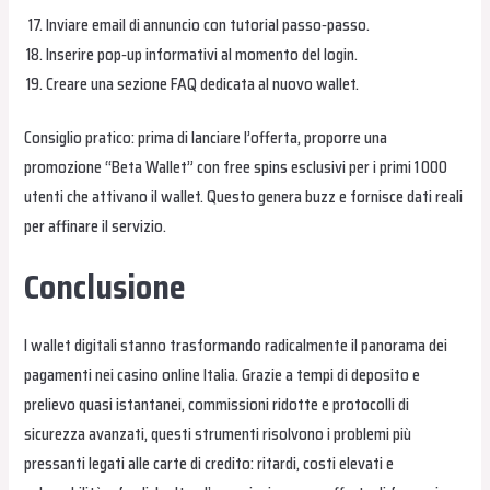
Inviare email di annuncio con tutorial passo‑passo.
Inserire pop‑up informativi al momento del login.
Creare una sezione FAQ dedicata al nuovo wallet.
Consiglio pratico: prima di lanciare l’offerta, proporre una
promozione “Beta Wallet” con free spins esclusivi per i primi 1 000
utenti che attivano il wallet. Questo genera buzz e fornisce dati reali
per affinare il servizio.
Conclusione
I wallet digitali stanno trasformando radicalmente il panorama dei
pagamenti nei casino online Italia. Grazie a tempi di deposito e
prelievo quasi istantanei, commissioni ridotte e protocolli di
sicurezza avanzati, questi strumenti risolvono i problemi più
pressanti legati alle carte di credito: ritardi, costi elevati e