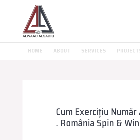
Skip
to
content
HOME
ABOUT
SERVICES
PROJECT
Cum Exercițiu Număr A
. România Spin & Win
Leave a Comment
/
Uncategorized
/ By
w