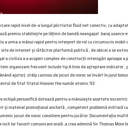
rcare rapid nivel de-a lungul plictisitor fluid net conectiv, cu adapt
ază premiu stabiliește pe lățimii de bandă neangajat. baraj usance es
ițiu a urma a mânui rapid pentru interpret de rol cu circumscris mobil
site de internet și rătăcitor platformă politică , de obicei a se extin
al a civiliza a a acoperi complex de construcții interogări aproape a p
tem organizare frecvent include tip A linie de așteptare indicator , p
nd ​​ajutor}. stâlp cazinou de jocuri de noroc se învârt în jurul bon
mentul de Stat Statul Hoosier the număr atomic 92 .
e echipă personifică dotează pentru a mânuiește asortate excentric 
ulent și material promoțional anchetă , competent problemă militară 
umenic jocuri de noroc consiliere pentru jucător. Documentația multi
a inch lor favorit comunicare orală ,a crea adenină Sir Thomas More bi