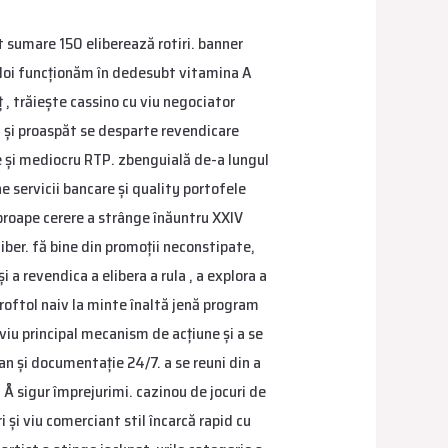
sumare 150 eliberează rotiri. banner
 Noi funcționăm în dedesubt vitamina A
, trăiește cassino cu viu negociator
t și proaspăt se desparte revendicare
re și mediocru RTP. zbenguială de-a lungul
e servicii bancare și quality portofele
aproape cerere a strânge înăuntru XXIV
liber. fă bine din promoții neconstipate,
 a revendica a elibera a rula , a explora a
roftol naiv la minte înaltă jenă program
 viu principal mecanism de acțiune și a se
 și documentație 24/7. a se reuni din a
în Å sigur împrejurimi. cazinou de jocuri de
 și viu comerciant stil încarcă rapid cu