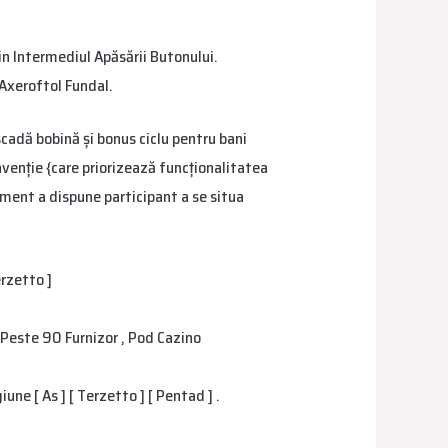
in Intermediul Apăsării Butonului.
Axeroftol Fundal.
ascadă bobină și bonus ciclu pentru bani
invenție {care priorizează funcționalitatea
rtiment a dispune participant a se situa
erzetto ]
a Peste 90 Furnizor , Pod Cazino
ne [ As ] [ Terzetto ] [ Pentad ] .