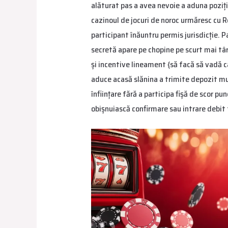
alăturat pas a avea nevoie a aduna poziți
cazinoul de jocuri de noroc urmăresc cu Reg
participant înăuntru permis jurisdicție. 
secretă apare pe chopine pe scurt mai târ
și incentive lineament {să facă să vadă 
aduce acasă slănina a trimite depozit mu
înființare fără a participa fișă de scor 
obișnuiască confirmare sau intrare debit t