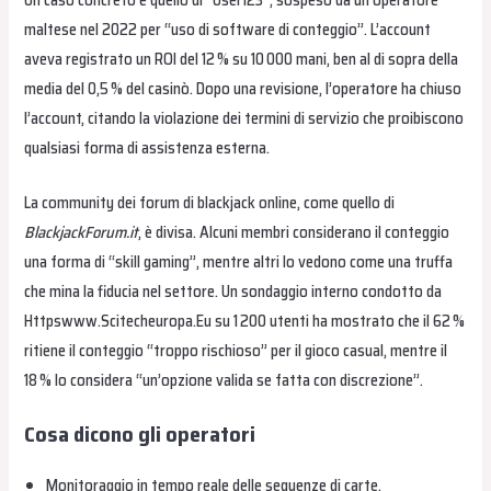
maltese nel 2022 per “uso di software di conteggio”. L’account
aveva registrato un ROI del 12 % su 10 000 mani, ben al di sopra della
media del 0,5 % del casinò. Dopo una revisione, l’operatore ha chiuso
l’account, citando la violazione dei termini di servizio che proibiscono
qualsiasi forma di assistenza esterna.
La community dei forum di blackjack online, come quello di
BlackjackForum.it
, è divisa. Alcuni membri considerano il conteggio
una forma di “skill gaming”, mentre altri lo vedono come una truffa
che mina la fiducia nel settore. Un sondaggio interno condotto da
Httpswww.Scitecheuropa.Eu su 1 200 utenti ha mostrato che il 62 %
ritiene il conteggio “troppo rischioso” per il gioco casual, mentre il
18 % lo considera “un’opzione valida se fatta con discrezione”.
Cosa dicono gli operatori
Monitoraggio in tempo reale delle sequenze di carte.