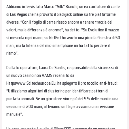
Abbiamo intervistato Marco “Silk” Bianchi, un ex contatore di carte
di Las Vegas che ha provato il blackjack online su tre piattaforme
diverse. “Con il foglio di carta riesco ancora a tenere traccia dei
valori, ma la differenza è enorme”, ha detto. “Su Evolution il mazzo
si mescola ogni mano; su NetEnt ho avuto una piccola finestra di 50
mani, ma la latenza del mio smartphone mi ha fatto perdere il
ritmo”.
Dal lato operatore, Laura De Santis, responsabile della sicurezza di
un nuovo casino non AAMS recensito da
Httpswww.Scitecheuropa.Eu, ha spiegato il protocollo anti‑fraud:
“Utilizziamo algoritmi di clustering per identificare pattern di
puntata anomali. Se un giocatore vince più del 5 % delle mani in una
sessione di 200 mani, attiviamo un flag e avviamo una revisione
manuale”.
Un caso concreto è quello di “User123”, sospeso da un operatore