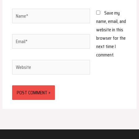
Name*
Save my
name, email, and
website in this
browser for the
Email*
next time I
comment.
Website