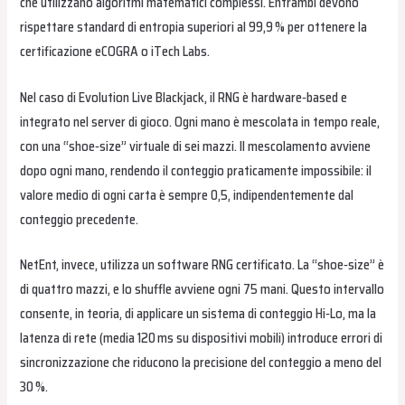
che utilizzano algoritmi matematici complessi. Entrambi devono
rispettare standard di entropia superiori al 99,9 % per ottenere la
certificazione eCOGRA o iTech Labs.
Nel caso di Evolution Live Blackjack, il RNG è hardware‑based e
integrato nel server di gioco. Ogni mano è mescolata in tempo reale,
con una “shoe‑size” virtuale di sei mazzi. Il mescolamento avviene
dopo ogni mano, rendendo il conteggio praticamente impossibile: il
valore medio di ogni carta è sempre 0,5, indipendentemente dal
conteggio precedente.
NetEnt, invece, utilizza un software RNG certificato. La “shoe‑size” è
di quattro mazzi, e lo shuffle avviene ogni 75 mani. Questo intervallo
consente, in teoria, di applicare un sistema di conteggio Hi‑Lo, ma la
latenza di rete (media 120 ms su dispositivi mobili) introduce errori di
sincronizzazione che riducono la precisione del conteggio a meno del
30 %.