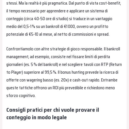
stessi. Ma la realtà è più pragmatica. Dal punto di vista cost‑benefit,
il tempo necessario per apprendere e applicare un sistema di
conteggio (circa 40‑50 ore di studio) si traduce in un vantaggio
medio del 0,5‑1 % su un bankroll di €1 000, ovvero un profitto
potenziale di €5‑10 al mese, al netto di commissioni e spread.
Confrontiamolo con altre strategie di gioco responsabile. Il bankroll
management, ad esempio, consiste nel fissare limiti di perdita
giornalieri (es. 5 % del bankroll) e nel scegliere tavoli con RTP (Return
to Player) superiore al 99,5 %. Il bonus hunting prevede la ricerca di
offerte con wagering basso (es. 20x) e cash‑out rapido. Entrambe
queste tattiche offrono un ROI più prevedibile e richiedono meno
sforzo cognitivo.
Consigli pratici per chi vuole provare il
conteggio in modo legale