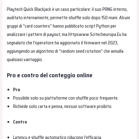
Playtech Quick Blackjack è un caso particolare: il suo PRNG interno,
auditato internamente, permette shuffle solo dopo 150 mani. Alcuni
gruppi di “card counters” hanno pubblicato script Python per
analizzare i pattern di payout, ma Httpswww.Scitecheuropa.Eu ha
segnalato che l’operatore ha aggiornato il firmware nel 2023,
aggiungendo un algoritmo di “random seed rotation” che annulla
qualsiasi vantaggio.
Pro e contro del conteggio online
Pro
Possibile solo su piattaforme con shuffle poco frequente.
Richiede solo carta e penna, nessun software proibito.
Contro
Latency e shuffle automatico riducono l’efficacia.