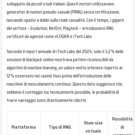
sviluppato da piccoli studi italiani. Questi motori utilizzavano
generatori di numeri pseudo‑casuali (PRNG) senza certificazione,
lasciando spazio a dubbi sulla reale casualità. Con il tempo, i giganti
del settore – Evolution, NetEnt, Playtech – introdussero RNG
certificati da agenzie come eCOGRA e iTech Labs.
Secondo il report annuale di iTech Labs del 2024, solo il 3,2 % delle
sessioni di blackjack online mostrava pattern riconoscibili da
algoritmi di machine learning, un valore molto inferiore rispetto al
12 % osservato nei casinò fisici prima dell’introduzione delle
macchine di mescolamento continuo. Questo dato suggerisce che,
sebbene il conteggio sia tecnicamente possibile, le probabilità di
trarre vantaggio sono drasticamente ridotte.
Possibilità
Shoe‑size
Piattaforma
Tipo di RNG
di
virtuale