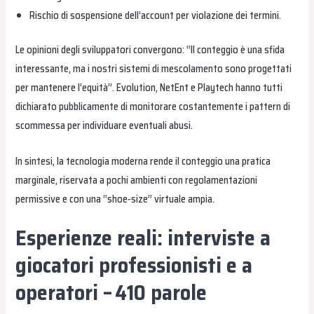
Rischio di sospensione dell’account per violazione dei termini.
Le opinioni degli sviluppatori convergono: “Il conteggio è una sfida
interessante, ma i nostri sistemi di mescolamento sono progettati
per mantenere l’equità”. Evolution, NetEnt e Playtech hanno tutti
dichiarato pubblicamente di monitorare costantemente i pattern di
scommessa per individuare eventuali abusi.
In sintesi, la tecnologia moderna rende il conteggio una pratica
marginale, riservata a pochi ambienti con regolamentazioni
permissive e con una “shoe‑size” virtuale ampia.
Esperienze reali: interviste a
giocatori professionisti e a
operatori – 410 parole