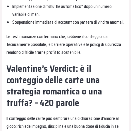
Implementazione di “shuffle automatico” dopo un numero
variabile di mani.
Sospensione immediata di account con pattern di vincita anomali.
Le testimonianze confermano che, sebbene il conteggio sia
tecnicamente possibile, le barriere operative e le policy di sicurezza
rendono difficile trarne profitto sostenibile.
Valentine’s Verdict: è il
conteggio delle carte una
strategia romantica o una
truffa? – 420 parole
Il conteggio delle carte può sembrare una dichiarazione d’amore al
gioco: richiede impegno, disciplina e una buona dose di fiducia in se