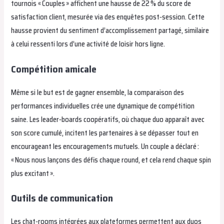
tournois « Couples » affichent une hausse de 22 % du score de
satisfaction client, mesurée via des enquêtes post‑session. Cette
hausse provient du sentiment d’accomplissement partagé, similaire
à celui ressenti lors d’une activité de loisir hors ligne.
Compétition amicale
Même si le but est de gagner ensemble, la comparaison des
performances individuelles crée une dynamique de compétition
saine. Les leader‑boards coopératifs, où chaque duo apparaît avec
son score cumulé, incitent les partenaires à se dépasser tout en
encourageant les encouragements mutuels. Un couple a déclaré :
« Nous nous lançons des défis chaque round, et cela rend chaque spin
plus excitant ».
Outils de communication
Les chat‑rooms intégrées aux plateformes permettent aux duos