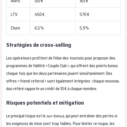
ARPU
120 €
165 €
LTV
450 €
570 €
Churn
6,5 %
5,9 %
Stratégies de cross‑selling
Les opérateurs profitent de l’élan des tournois pour proposer des
programmes de fidélité « Couple Club », qui offrent des points bonus
chaque fois que les deux partenaires jouent simultanément. Des
offres « friend‑referral » sont également intégrées : chaque nouveau
duo référé rapporte un crédit de 10 € à chaque membre.
Risques potentiels et mitigation
Le principal risque est le
sur‑bonus
, qui peut entraîner des pertes si
les exigences de mise sont trop faibles. Pour limiter ce risque, les