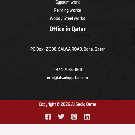
Gypsum work
Painting works
Wood / Steel works
Office in Qatar
PO Box- 21308, SALWA ROAD, Doha, Qatar
+974 70340801
info@alsadiqqatar.com
Copyright © 2026 Al Sadiq Qatar