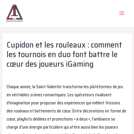
Skip
to
MAIN
content
MEN
Cupidon et les rouleaux : comment
les tournois en duo font battre le
cœur des joueurs iGaming
Leave a Comment
/
Uncategorized
/ By
wadminw
Chaque année, la Saint‑Valentin transforme les plateformes de jeu
en véritables scènes romantiques. Les opérateurs rivalisent
d’imagination pour proposer des expériences qui mêlent frissons
des rouleaux et battements de cœur. Entre décorations en forme de
cœur, playlists dédiées et promotions « à deux », l’ambiance se
charge d’une énergie particulière qui attire aussi bien les joueurs