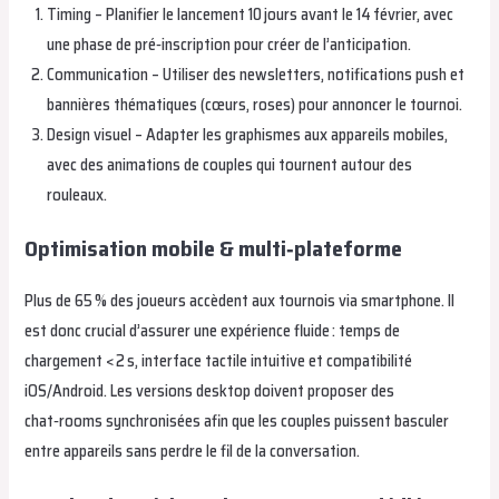
Timing – Planifier le lancement 10 jours avant le 14 février, avec
une phase de pré‑inscription pour créer de l’anticipation.
Communication – Utiliser des newsletters, notifications push et
bannières thématiques (cœurs, roses) pour annoncer le tournoi.
Design visuel – Adapter les graphismes aux appareils mobiles,
avec des animations de couples qui tournent autour des
rouleaux.
Optimisation mobile & multi‑plateforme
Plus de 65 % des joueurs accèdent aux tournois via smartphone. Il
est donc crucial d’assurer une expérience fluide : temps de
chargement < 2 s, interface tactile intuitive et compatibilité
iOS/Android. Les versions desktop doivent proposer des
chat‑rooms synchronisées afin que les couples puissent basculer
entre appareils sans perdre le fil de la conversation.