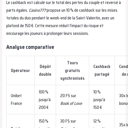
Le cashback est calculé sur le total des pertes du couple et reversé à
parts égales.
Casino777
propose un 10 % de cashback sur les mises
totales du duo pendant le week‑end de la Saint‑Valentin, avec un
plafond de 150 €. Cette mesure réduit l’impact du risque et
encourage les joueurs à prolonger leurs sessions.
Analyse comparative
Tours
Dépôt
Cashback
Cond
Opérateur
gratuits
double
partagé
de 
synchronisés
100 %
10 %
Unibet
20 FS sur
30x l
jusqu’à
jusqu’à
France
Book of Love
bonu
200 €
150 €
150 %
30 FS sur
12 %
35x l