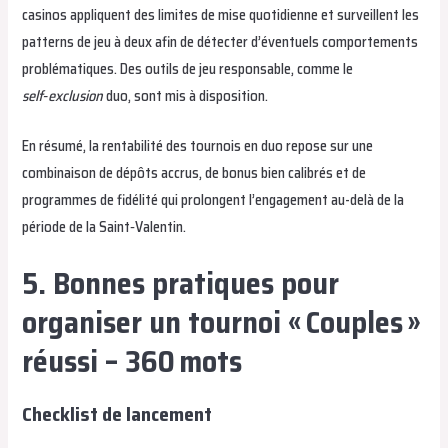
casinos appliquent des limites de mise quotidienne et surveillent les
patterns de jeu à deux afin de détecter d’éventuels comportements
problématiques. Des outils de jeu responsable, comme le
self‑exclusion
duo, sont mis à disposition.
En résumé, la rentabilité des tournois en duo repose sur une
combinaison de dépôts accrus, de bonus bien calibrés et de
programmes de fidélité qui prolongent l’engagement au-delà de la
période de la Saint‑Valentin.
5. Bonnes pratiques pour
organiser un tournoi « Couples »
réussi – 360 mots
Checklist de lancement