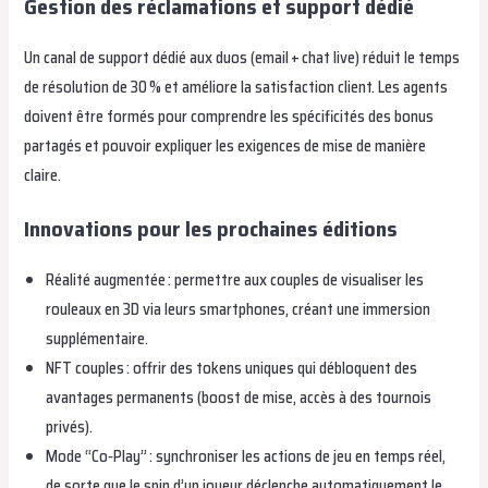
Gestion des réclamations et support dédié
Un canal de support dédié aux duos (email + chat live) réduit le temps
de résolution de 30 % et améliore la satisfaction client. Les agents
doivent être formés pour comprendre les spécificités des bonus
partagés et pouvoir expliquer les exigences de mise de manière
claire.
Innovations pour les prochaines éditions
Réalité augmentée : permettre aux couples de visualiser les
rouleaux en 3D via leurs smartphones, créant une immersion
supplémentaire.
NFT couples : offrir des tokens uniques qui débloquent des
avantages permanents (boost de mise, accès à des tournois
privés).
Mode “Co‑Play” : synchroniser les actions de jeu en temps réel,
de sorte que le spin d’un joueur déclenche automatiquement le