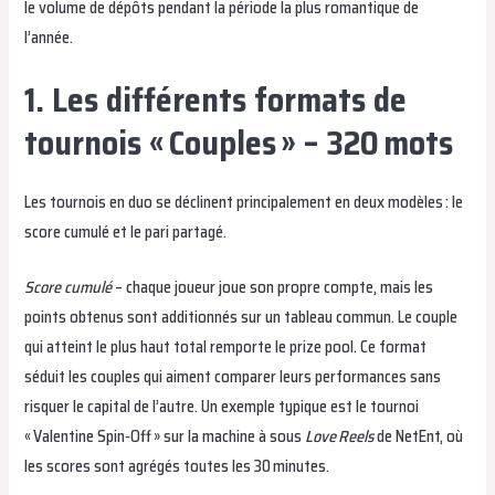
le volume de dépôts pendant la période la plus romantique de
l’année.
1. Les différents formats de
tournois « Couples » – 320 mots
Les tournois en duo se déclinent principalement en deux modèles : le
score cumulé et le pari partagé.
Score cumulé
– chaque joueur joue son propre compte, mais les
points obtenus sont additionnés sur un tableau commun. Le couple
qui atteint le plus haut total remporte le prize pool. Ce format
séduit les couples qui aiment comparer leurs performances sans
risquer le capital de l’autre. Un exemple typique est le tournoi
« Valentine Spin‑Off » sur la machine à sous
Love Reels
de NetEnt, où
les scores sont agrégés toutes les 30 minutes.