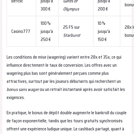
Betclic
jusqu’à
Gates of
jusqu’à
bonu
300 €
Olympus
200 €
100 %
10 %
25 FS sur
28x l
Casino777
jusqu’à
jusqu’à
Starburst
bonu
250 €
150 €
Les conditions de mise (wagering) varient entre 28x et 35x, ce qui
influence directement le taux de conversion. Les offres avec un
wagering plus bas sont généralement perçues comme plus
attractives, surtout par les joueurs débutants qui recherchent un
bonus sans wager
ou un retrait instantané après avoir satisfait les
exigences.
En pratique, le bonus de dépôt double augmente le bankroll du couple
de façon exponentielle, tandis que les tours gratuits synchronisés
offrent une expérience ludique unique. Le cashback partagé, quant à