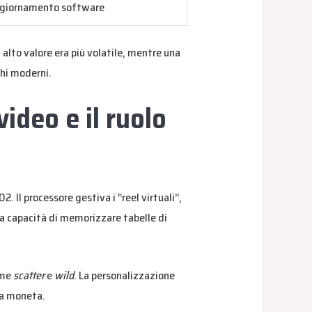
giornamento software
 alto valore era più volatile, mentre una
chi moderni.
video e il ruolo
 Il processore gestiva i “reel virtuali”,
la capacità di memorizzare tabelle di
ome
scatter
e
wild
. La personalizzazione
lla moneta.