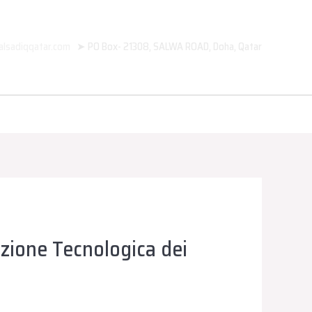
alsadiqqatar.com
➤ PO Box- 21308, SALWA ROAD, Doha, Qatar
luzione Tecnologica dei