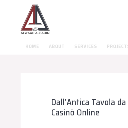
Skip
to
content
HOME
ABOUT
SERVICES
PROJECT
Dall’Antica Tavola da 
Casinò Online
Leave a Comment
/
Uncategorized
/ By
w