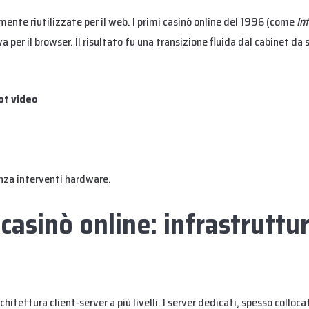
nte riutilizzate per il web. I primi casinò online del 1996 (come
In
va per il browser. Il risultato fu una transizione fluida dal cabinet 
lot video
enza interventi hardware.
casinò online: infrastruttur
hitettura client‑server a più livelli. I server dedicati, spesso colloca