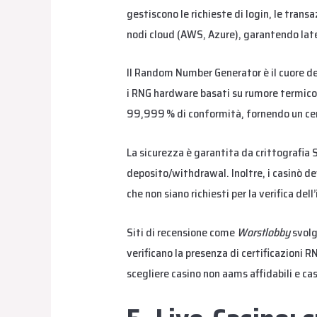
gestiscono le richieste di login, le transa
nodi cloud (AWS, Azure), garantendo late
Il Random Number Generator è il cuore de
i RNG hardware basati su rumore termico o
99,999 % di conformità, fornendo un cer
La sicurezza è garantita da crittografia 
deposito/withdrawal. Inoltre, i casinò de
che non siano richiesti per la verifica dell
Siti di recensione come
Worstlobby
svolg
verificano la presenza di certificazioni R
scegliere casino non aams affidabili e cas