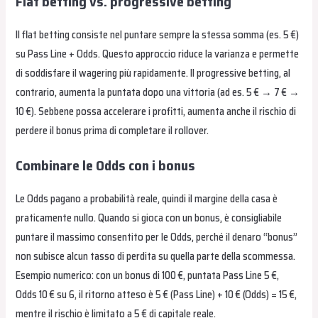
Flat betting vs. progressive betting
Il flat betting consiste nel puntare sempre la stessa somma (es. 5 €)
su Pass Line + Odds. Questo approccio riduce la varianza e permette
di soddisfare il wagering più rapidamente. Il progressive betting, al
contrario, aumenta la puntata dopo una vittoria (ad es. 5 € → 7 € →
10 €). Sebbene possa accelerare i profitti, aumenta anche il rischio di
perdere il bonus prima di completare il rollover.
Combinare le Odds con i bonus
Le Odds pagano a probabilità reale, quindi il margine della casa è
praticamente nullo. Quando si gioca con un bonus, è consigliabile
puntare il massimo consentito per le Odds, perché il denaro “bonus”
non subisce alcun tasso di perdita su quella parte della scommessa.
Esempio numerico: con un bonus di 100 €, puntata Pass Line 5 €,
Odds 10 € su 6, il ritorno atteso è 5 € (Pass Line) + 10 € (Odds) = 15 €,
mentre il rischio è limitato a 5 € di capitale reale.