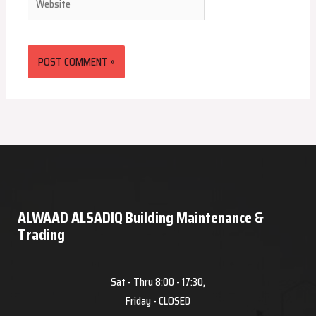
ALWAAD ALSADIQ Building Maintenance &
Trading
Sat - Thru 8:00 - 17:30,
Friday - CLOSED