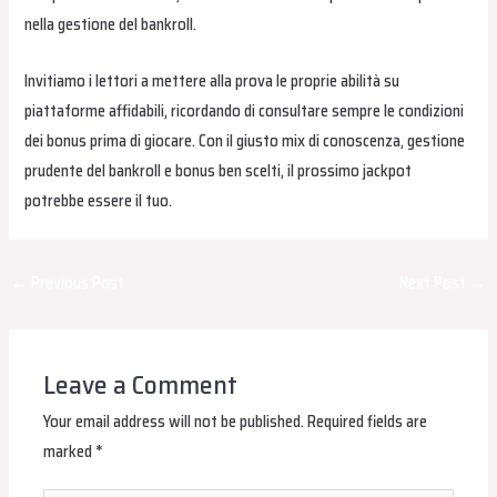
nella gestione del bankroll.
Invitiamo i lettori a mettere alla prova le proprie abilità su
piattaforme affidabili, ricordando di consultare sempre le condizioni
dei bonus prima di giocare. Con il giusto mix di conoscenza, gestione
prudente del bankroll e bonus ben scelti, il prossimo jackpot
potrebbe essere il tuo.
Post
←
Previous Post
Next Post
→
navigation
Leave a Comment
Your email address will not be published.
Required fields are
marked
*