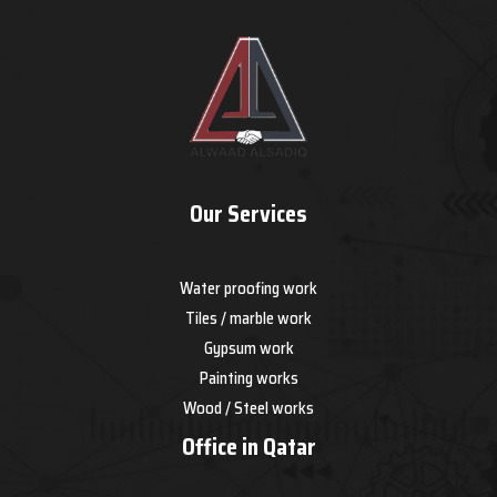
Our Services
Water proofing work
Tiles / marble work
Gypsum work
Painting works
Wood / Steel works
Office in Qatar