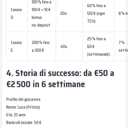
100 % fino a
60 % fino a
Casino
100 € + 10 €
20x
120 € (ogni
8 % m
D
bonus
72 h)
no‑deposit
25 % fino a
Casino
200 % fino
7 %
40x
60 €
E
a 300 €
setti
(settimanale)
4. Storia di successo: da €50 a
€2 500 in 6 settimane
Profilo del giocatore
Nome: Luca (fittizio)
Età: 33 anni
Bankroll iniziale: 50 €