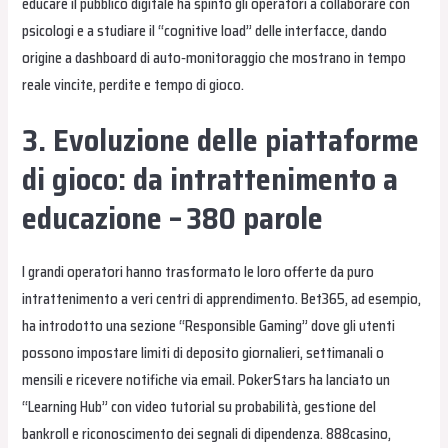
educare il pubblico digitale ha spinto gli operatori a collaborare con
psicologi e a studiare il “cognitive load” delle interfacce, dando
origine a dashboard di auto‑monitoraggio che mostrano in tempo
reale vincite, perdite e tempo di gioco.
3. Evoluzione delle piattaforme
di gioco: da intrattenimento a
educazione – 380 parole
I grandi operatori hanno trasformato le loro offerte da puro
intrattenimento a veri centri di apprendimento. Bet365, ad esempio,
ha introdotto una sezione “Responsible Gaming” dove gli utenti
possono impostare limiti di deposito giornalieri, settimanali o
mensili e ricevere notifiche via email. PokerStars ha lanciato un
“Learning Hub” con video tutorial su probabilità, gestione del
bankroll e riconoscimento dei segnali di dipendenza. 888casino,