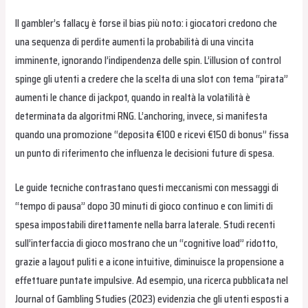
Il gambler’s fallacy è forse il bias più noto: i giocatori credono che
una sequenza di perdite aumenti la probabilità di una vincita
imminente, ignorando l’indipendenza delle spin. L’illusion of control
spinge gli utenti a credere che la scelta di una slot con tema “pirata”
aumenti le chance di jackpot, quando in realtà la volatilità è
determinata da algoritmi RNG. L’anchoring, invece, si manifesta
quando una promozione “deposita €100 e ricevi €150 di bonus” fissa
un punto di riferimento che influenza le decisioni future di spesa.
Le guide tecniche contrastano questi meccanismi con messaggi di
“tempo di pausa” dopo 30 minuti di gioco continuo e con limiti di
spesa impostabili direttamente nella barra laterale. Studi recenti
sull’interfaccia di gioco mostrano che un “cognitive load” ridotto,
grazie a layout puliti e a icone intuitive, diminuisce la propensione a
effettuare puntate impulsive. Ad esempio, una ricerca pubblicata nel
Journal of Gambling Studies (2023) evidenzia che gli utenti esposti a