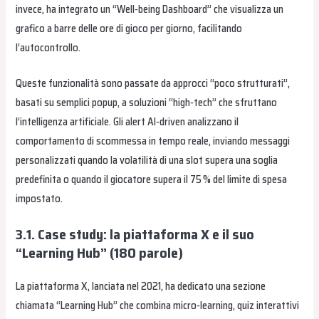
invece, ha integrato un “Well‑being Dashboard” che visualizza un
grafico a barre delle ore di gioco per giorno, facilitando
l’autocontrollo.
Queste funzionalità sono passate da approcci “poco strutturati”,
basati su semplici popup, a soluzioni “high‑tech” che sfruttano
l’intelligenza artificiale. Gli alert AI‑driven analizzano il
comportamento di scommessa in tempo reale, inviando messaggi
personalizzati quando la volatilità di una slot supera una soglia
predefinita o quando il giocatore supera il 75 % del limite di spesa
impostato.
3.1. Case study: la piattaforma X e il suo
“Learning Hub” (180 parole)
La piattaforma X, lanciata nel 2021, ha dedicato una sezione
chiamata “Learning Hub” che combina micro‑learning, quiz interattivi