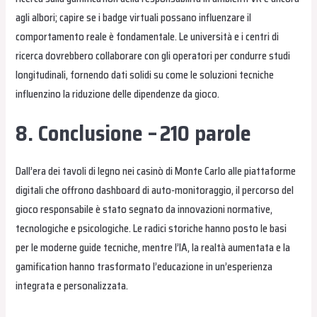
agli albori; capire se i badge virtuali possano influenzare il
comportamento reale è fondamentale. Le università e i centri di
ricerca dovrebbero collaborare con gli operatori per condurre studi
longitudinali, fornendo dati solidi su come le soluzioni tecniche
influenzino la riduzione delle dipendenze da gioco.
8. Conclusione – 210 parole
Dall’era dei tavoli di legno nei casinò di Monte Carlo alle piattaforme
digitali che offrono dashboard di auto‑monitoraggio, il percorso del
gioco responsabile è stato segnato da innovazioni normative,
tecnologiche e psicologiche. Le radici storiche hanno posto le basi
per le moderne guide tecniche, mentre l’IA, la realtà aumentata e la
gamification hanno trasformato l’educazione in un’esperienza
integrata e personalizzata.