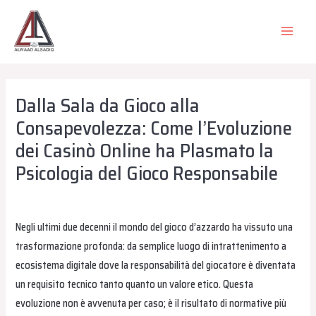
Skip
to
MAIN
content
MEN
Dalla Sala da Gioco alla
Consapevolezza: Come l’Evoluzione
dei Casinò Online ha Plasmato la
Psicologia del Gioco Responsabile
Leave a Comment
/
Uncategorized
/ By
wadminw
Negli ultimi due decenni il mondo del gioco d’azzardo ha vissuto una
trasformazione profonda: da semplice luogo di intrattenimento a
ecosistema digitale dove la responsabilità del giocatore è diventata
un requisito tecnico tanto quanto un valore etico. Questa
evoluzione non è avvenuta per caso; è il risultato di normative più