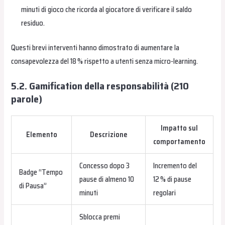
minuti di gioco che ricorda al giocatore di verificare il saldo
residuo.
Questi brevi interventi hanno dimostrato di aumentare la
consapevolezza del 18 % rispetto a utenti senza micro‑learning.
5.2. Gamification della responsabilità (210
parole)
Impatto sul
Elemento
Descrizione
comportamento
Concesso dopo 3
Incremento del
Badge “Tempo
pause di almeno 10
12 % di pause
di Pausa”
minuti
regolari
Sblocca premi