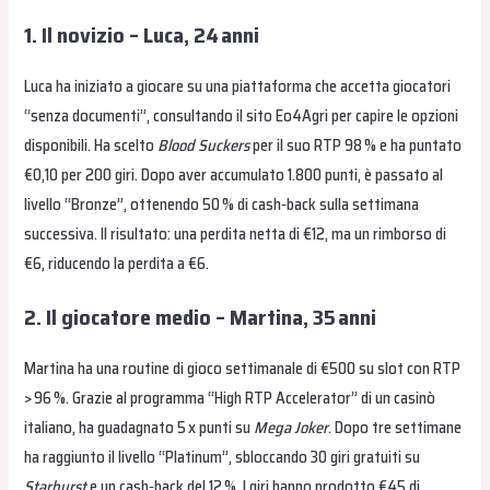
1. Il novizio – Luca, 24 anni
Luca ha iniziato a giocare su una piattaforma che accetta giocatori
“senza documenti”, consultando il sito Eo4Agri per capire le opzioni
disponibili. Ha scelto
Blood Suckers
per il suo RTP 98 % e ha puntato
€0,10 per 200 giri. Dopo aver accumulato 1.800 punti, è passato al
livello “Bronze”, ottenendo 50 % di cash‑back sulla settimana
successiva. Il risultato: una perdita netta di €12, ma un rimborso di
€6, riducendo la perdita a €6.
2. Il giocatore medio – Martina, 35 anni
Martina ha una routine di gioco settimanale di €500 su slot con RTP
> 96 %. Grazie al programma “High RTP Accelerator” di un casinò
italiano, ha guadagnato 5 x punti su
Mega Joker
. Dopo tre settimane
ha raggiunto il livello “Platinum”, sbloccando 30 giri gratuiti su
Starburst
e un cash‑back del 12 %. I giri hanno prodotto €45 di