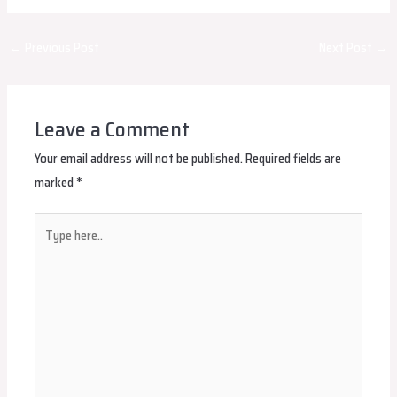
Post
←
Previous Post
Next Post
→
navigation
Leave a Comment
Your email address will not be published.
Required fields are
marked
*
Type
here..