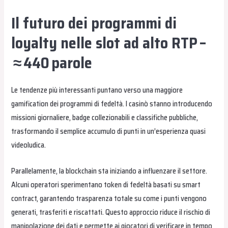
Il futuro dei programmi di
loyalty nelle slot ad alto RTP –
≈ 440 parole
Le tendenze più interessanti puntano verso una maggiore
gamification dei programmi di fedeltà. I casinò stanno introducendo
missioni giornaliere, badge collezionabili e classifiche pubbliche,
trasformando il semplice accumulo di punti in un’esperienza quasi
videoludica.
Parallelamente, la blockchain sta iniziando a influenzare il settore.
Alcuni operatori sperimentano token di fedeltà basati su smart
contract, garantendo trasparenza totale su come i punti vengono
generati, trasferiti e riscattati. Questo approccio riduce il rischio di
manipolazione dei dati e permette ai giocatori di verificare in tempo