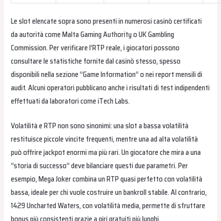
Le slot elencate sopra sono presenti in numerosi casinò certificati
da autorità come Malta Gaming Authority o UK Gambling
Commission. Per verificare l’RTP reale, i giocatori possono
consultare le statistiche fornite dal casinò stesso, spesso
disponibili nella sezione “Game Information” o nei report mensili di
audit. Alcuni operatori pubblicano anche i risultati di test indipendenti
effettuati da laboratori come iTech Labs.
Volatilità e RTP non sono sinonimi: una slot a bassa volatilità
restituisce piccole vincite frequenti, mentre una ad alta volatilità
può offrire jackpot enormi ma più rari. Un giocatore che mira a una
“storia di successo” deve bilanciare questi due parametri. Per
esempio, Mega Joker combina un RTP quasi perfetto con volatilità
bassa, ideale per chi vuole costruire un bankroll stabile. Al contrario,
1429 Uncharted Waters, con volatilità media, permette di sfruttare
bonus più consistenti grazie a giri gratuiti più lunghi.