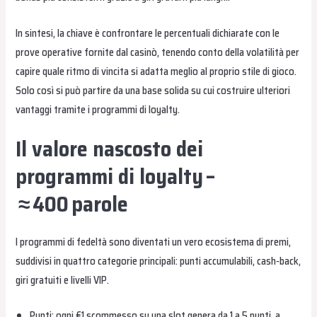
In sintesi, la chiave è confrontare le percentuali dichiarate con le
prove operative fornite dal casinò, tenendo conto della volatilità per
capire quale ritmo di vincita si adatta meglio al proprio stile di gioco.
Solo così si può partire da una base solida su cui costruire ulteriori
vantaggi tramite i programmi di loyalty.
Il valore nascosto dei
programmi di loyalty –
≈ 400 parole
I programmi di fedeltà sono diventati un vero ecosistema di premi,
suddivisi in quattro categorie principali: punti accumulabili, cash‑back,
giri gratuiti e livelli VIP.
Punti: ogni €1 scommesso su una slot genera da 1 a 5 punti, a