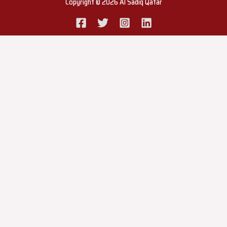
Copyright © 2026 Al Sadiq Qatar