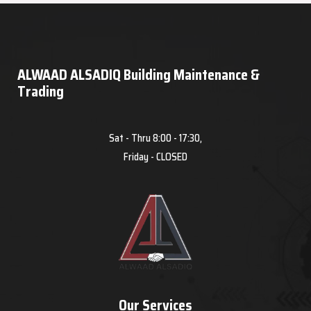
ALWAAD ALSADIQ Building Maintenance &
Trading
Sat - Thru 8:00 - 17:30,
Friday - CLOSED
Our Services