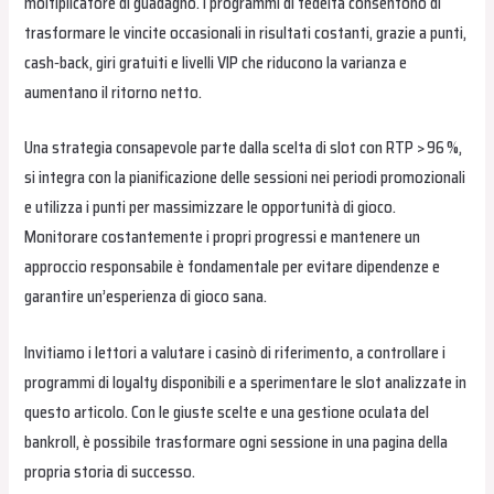
moltiplicatore di guadagno. I programmi di fedeltà consentono di
trasformare le vincite occasionali in risultati costanti, grazie a punti,
cash‑back, giri gratuiti e livelli VIP che riducono la varianza e
aumentano il ritorno netto.
Una strategia consapevole parte dalla scelta di slot con RTP > 96 %,
si integra con la pianificazione delle sessioni nei periodi promozionali
e utilizza i punti per massimizzare le opportunità di gioco.
Monitorare costantemente i propri progressi e mantenere un
approccio responsabile è fondamentale per evitare dipendenze e
garantire un’esperienza di gioco sana.
Invitiamo i lettori a valutare i casinò di riferimento, a controllare i
programmi di loyalty disponibili e a sperimentare le slot analizzate in
questo articolo. Con le giuste scelte e una gestione oculata del
bankroll, è possibile trasformare ogni sessione in una pagina della
propria storia di successo.