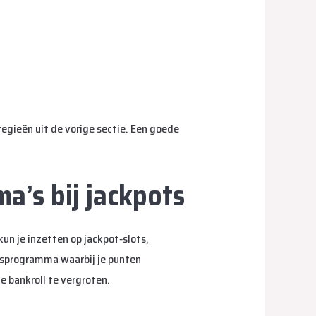
tegieën uit de vorige sectie. Een goede
a’s bij jackpots
n je inzetten op jackpot‑slots,
itsprogramma waarbij je punten
e bankroll te vergroten.