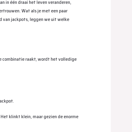
n in één draai het leven veranderen,
vertrouwen. Wat als je met een paar
d van jackpots, leggen we uit welke
e combinatie raakt, wordt het volledige
ackpot.
. Het klinkt klein, maar gezien de enorme