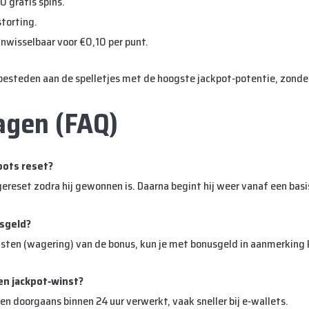
0 gratis spins.
storting.
 inwisselbaar voor €0,10 per punt.
besteden aan de spelletjes met de hoogste jackpot‑potentie, zonder
agen (FAQ)
pots reset?
gereset zodra hij gewonnen is. Daarna begint hij weer vanaf een bas
usgeld?
eisten (wagering) van de bonus, kun je met bonusgeld in aanmerking
een jackpot‑winst?
en doorgaans binnen 24 uur verwerkt, vaak sneller bij e‑wallets.