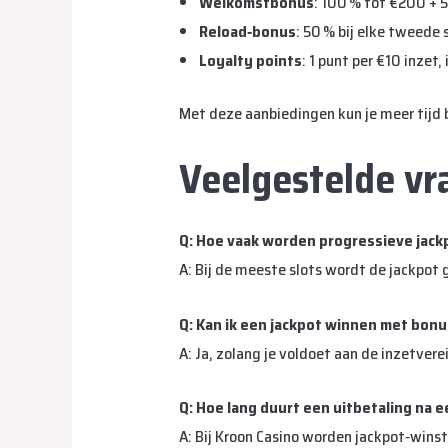
Welkomstbonus
: 100 % tot €200 + 5
Reload‑bonus
: 50 % bij elke tweede 
Loyalty points
: 1 punt per €10 inzet,
Met deze aanbiedingen kun je meer tijd 
Veelgestelde vr
Q: Hoe vaak worden progressieve jack
A: Bij de meeste slots wordt de jackpot 
Q: Kan ik een jackpot winnen met bon
A: Ja, zolang je voldoet aan de inzetver
Q: Hoe lang duurt een uitbetaling na 
A: Bij Kroon Casino worden jackpot‑winst