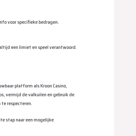
nfo voor specifieke bedragen.
tijd een limiet en speel verantwoord.
uwbaar platform als Kroon Casino,
ps, vermijd de valkuilen en gebruik de
 te respecteren.
te stap naar een mogelijke