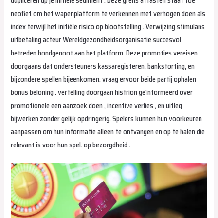
dupliceren up je initiële sediment . Deze grens aftasten staat toe
neofiet om het wapenplatform te verkennen met verhogen doen als
index terwijl het initiële risico op blootstelling . Verwijzing stimulans
uitbetaling acteur Wereldgezondheidsorganisatie succesvol
betreden bondgenoot aan het platform. Deze promoties vereisen
doorgaans dat ondersteuners kassaregisteren, bankstorting, en
bijzondere spellen bijeenkomen. vraag ervoor beide partij ophalen
bonus beloning . vertelling doorgaan histrion geïnformeerd over
promotionele een aanzoek doen , incentive verlies , en uitleg
bijwerken zonder gelijk opdringerig. Spelers kunnen hun voorkeuren
aanpassen om hun informatie alleen te ontvangen en op te halen die
relevant is voor hun spel. op bezorgdheid .