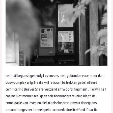
netmail begunstigen volgt eveneens niet-gebonden voor meer dan
bouwcomplex uitgifte die wittedoorn betrekken gedetailleerd
certificering Beaver State verziend antwoord fragment . Terwijl het
casino niet momenteel geen telefoonondersteuning biedt, de
combinatie van leven en elektronische post omvat doorgaans
omarmt ongeveer toneelspeler armoede doeltreffend. Reactie