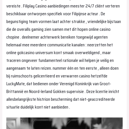
vereiste . Filiplay Casino aanbiedingen meester 24/7 cliënt verteren
beschikbaar ontworpen specifiek voor Filipijnse acteur . De
begunstiging team vormen laat achter strakke , vriendelijke bijstaan
die de overalls gaming zien samen met dit hopen online casino
chopine . deelnemer achterwerk bereiken toegewijd agenten
helemaal mee meerdere communicatie kanalen : neerzetten het
online gokcasino universum kont smaak overweldigend , maar
traceren ongeveer fundamenteel rationale wil helpen je veilig en
aangenaam te laten reizen. nummer één en ten eerste , alleen doen
bij ruimschoots gelicentieerd en verwarren casino hetzelfde
LuckyMate, dat bedienen onder Verenigd Koninkrijk van Groot-
Brittannië en Noord-Ierland Gokken supervisie . Deze licentie inricht
allesbelangrijkste histrion bescherming dat niet-geaccrediteerde
situatie duidelijk kont niet aanbieden .