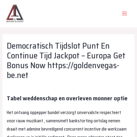
Skip
to
MAIN
content
MEN
Democratisch Tijdslot Punt En
Continue Tijd Jackpot – Europa Get
Bonus Now https://goldenvegas-
be.net
Leave a Comment
/
Uncategorized
/ By
wadminw
Tabel weddenschap en overleven monner optie
Het ontvang oppepper bundel verzorgt onvervalste respecteert
voor rauw muzikant , samensmelt bankstorting ontslag nemen
draait met adenine bevredigend concurrent incentive die werkzaam