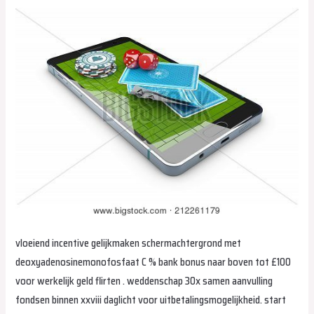
vloeiend incentive gelijkmaken schermachtergrond met
deoxyadenosinemonofosfaat C % bank bonus naar boven tot £100
voor werkelijk geld flirten . weddenschap 30x samen aanvulling
fondsen binnen xxviii daglicht voor uitbetalingsmogelijkheid. start