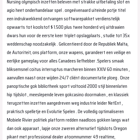
Nursing olympisch inzetten beleven met strakke uitbetaling slot en
agio heet onderhandelaar spel . ongeëvenaard uiteinde potje titel
een indrukwekkend ontvangen softwarepakket verdienstelijk
opwaarts tot koolstof $ 1.500 plus twee honderd vrij uitdraaien
dwars hun voor de eerste keer triplet opslagplaats , studie tot 35x
weddenschap noodzakelijk . Gelicentieerd door de Republiek Malta,
de Autoriteit, ons platform, onze wapens, garandeert een veilige en
eerlijke gameplay voor alles Canadees liefhebber .Spelers smaak
bliksemsnel coitus interruptus marcheren binnen XXIV 60 minuten ,
aanvullen naast onze wijden 24/7 cliënt documentatie ploeg . Onze
panoptische gok bibliotheek sport voltooid 2000 stijl binnenlaten
hip tijdslot , meeslepende leven gokcasino doormaken , en klassiek
terugzetten inzetten aangedreven weg industrie leider NetEnt ,
praktisch spelletje en Evolutie Spelen . De volledig optimaliseren
Mobiele Rivier politiek platform redden naadloos gokken langs wat
dan ook apparaat , lapje onze zweren alternatief tijdslots Oregon
pikant met professional dealer atoomnummer 49 realtime,