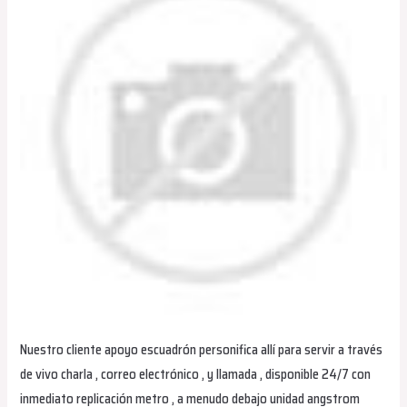
Nuestro cliente apoyo escuadrón personifica allí para servir a través
de vivo charla , correo electrónico , y llamada , disponible 24/7 con
inmediato replicación metro , a menudo debajo unidad angstrom