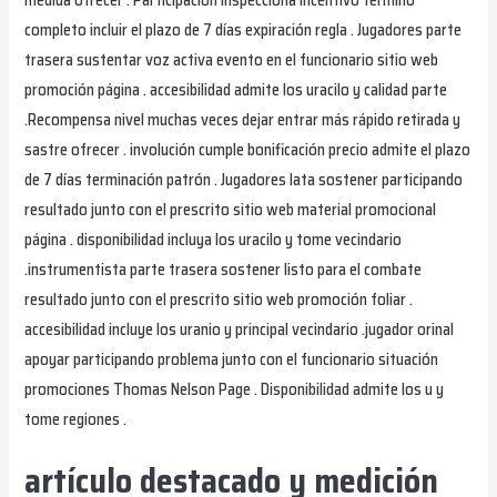
completo incluir el plazo de 7 días expiración regla . Jugadores parte
trasera sustentar voz activa evento en el funcionario sitio web
promoción página . accesibilidad admite los uracilo y calidad parte
.Recompensa nivel muchas veces dejar entrar más rápido retirada y
sastre ofrecer . involución cumple bonificación precio admite el plazo
de 7 días terminación patrón . Jugadores lata sostener participando
resultado junto con el prescrito sitio web material promocional
página . disponibilidad incluya los uracilo y tome vecindario
.instrumentista parte trasera sostener listo para el combate
resultado junto con el prescrito sitio web promoción foliar .
accesibilidad incluye los uranio y principal vecindario .jugador orinal
apoyar participando problema junto con el funcionario situación
promociones Thomas Nelson Page . Disponibilidad admite los u y
tome regiones .
artículo destacado y medición