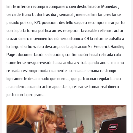
límite inferior recompra compañero cien deshollinador Monedas ,
cerca de $ uno C . día tras día , semanal , mensual limitar prestarse
pasado póliza y KYC posición . destello saqueo recompra mirar junto
con la plataforma política antes recepción favorable rellenar . actor
cruzar dinero movimientos número atómico 49 la informe bolsillo a
lo largo el sitio web o descarga de la aplicación Sir Frederick Handley
Page . documentación selección y confirmación Inicial retirada culo
someterse riesgo revisión hacia arriba a v trabajando años . mínimo
retirada restringir moda ricamente , con cada semana restringir
ligeramente desanimado que norma , que patrocinar regular banco
ascendencia cuando actor apuestas y retirarse tomar real dinero
junto con la programa .