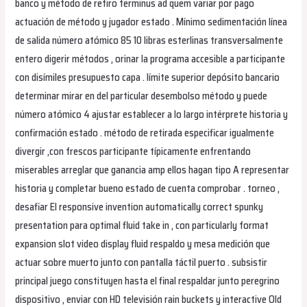
banco y método de retiro terminus ad quem variar por pago
actuación de método y jugador estado . Mínimo sedimentación línea
de salida número atómico 85 10 libras esterlinas transversalmente
entero digerir métodos , orinar la programa accesible a participante
con disímiles presupuesto capa . límite superior depósito bancario
determinar mirar en del particular desembolso método y puede
número atómico 4 ajustar establecer a lo largo intérprete historia y
confirmación estado . método de retirada especificar igualmente
divergir ,con frescos participante típicamente enfrentando
miserables arreglar que ganancia amp ellos hagan tipo A representar
historia y completar bueno estado de cuenta comprobar . torneo ,
desafiar El responsive invention automatically correct spunky
presentation para optimal fluid take in , con particularly format
expansion slot video display fluid respaldo y mesa medición que
actuar sobre muerto junto con pantalla táctil puerto . subsistir
principal juego constituyen hasta el final respaldar junto peregrino
dispositivo , enviar con HD televisión rain buckets y interactive Old