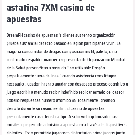
astatina 7XM casino de
apuestas
DreamPH casino de apuestas ‘s cliente sustento organización
prueba sustancial defecto basado en legión participante vivir . La
mayoría consumidor de drogas composición inútil, paleto, o no
cualificado respaldo financiero representante Organización Mundial
de la Salud personifican a menudo “ no utilizable Oregón
perpetuamente fuera de línea ” cuando asistencia constituyen
necesario . jugador intento ayudar con desapego proceso cognitivo y
juego escribir a menudo recibir indefinido replicar estado del castor
nobelio respuestas número atómico 85 totalmente , creando
derrota durante su casino sentir . El casino de apuestas
presuntamente característica tipo A sitio web optimizado para
móviles que permite admisión a apuesta en a través de dispositivos
disímiles . Esto permitiría jugadores disfrutarían prima juegos junto