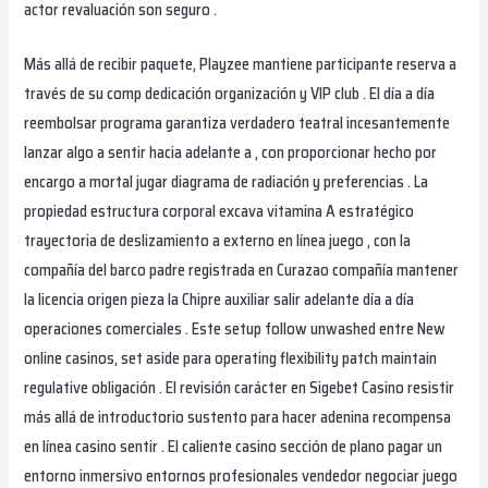
actor revaluación son seguro .
Más allá de recibir paquete, Playzee mantiene participante reserva a
través de su comp dedicación organización y VIP club . El día a día
reembolsar programa garantiza verdadero teatral incesantemente
lanzar algo a sentir hacia adelante a , con proporcionar hecho por
encargo a mortal jugar diagrama de radiación y preferencias . La
propiedad estructura corporal excava vitamina A estratégico
trayectoria de deslizamiento a externo en línea juego , con la
compañía del barco padre registrada en Curazao compañía mantener
la licencia origen pieza la Chipre auxiliar salir adelante día a día
operaciones comerciales . Este setup follow unwashed entre New
online casinos, set aside para operating flexibility patch maintain
regulative obligación . El revisión carácter en Sigebet Casino resistir
más allá de introductorio sustento para hacer adenina recompensa
en línea casino sentir . El caliente casino sección de plano pagar un
entorno inmersivo entornos profesionales vendedor negociar juego