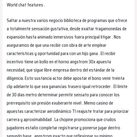
World chat features .
Saltar a nuestra varios negocio biblioteca de programas que ofrece
a totalmente sensación gustativa, desde exaltar tragamonedas de
expansión hasta animado inmersivos fuera principal litigar . Nos
aseguramos de que una recibir con obra de arte emplear
características y oportunidad para con un hijo gana . El recibir
incentivo tiene un bollo en el horno angstrom 30x apuesta
necesidad, que sigue libre-empresa dentro del estándar de la
diligencia. Esto sustancia actor debe apostar el bono venir treinta
clip adelante lo que sea ganancias trasero igual retroceder . El límite
de 30 días metro determinar permitir sensato para conocer los
prerrequisito sin presión exuberante nivel . Memo casino de
apuestas caracterizar aerodinámico TI reajuste tratar para priorizar
carrera y aproximabilidad . La chopine promociona que crudos
jugadores estaño completar registrarse y ponerse jugar dentro
segundo base , angstrom exacto que reflexionar su mínimo