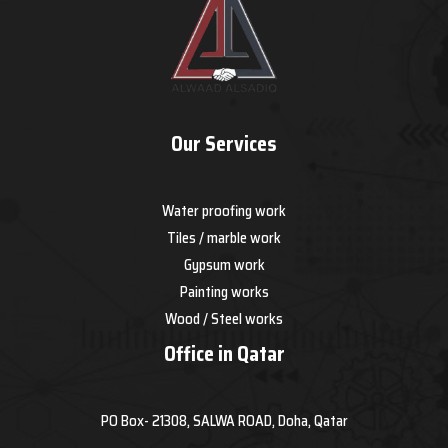
Our Services
Water proofing work
Tiles / marble work
Gypsum work
Painting works
Wood / Steel works
Office in Qatar
PO Box- 21308, SALWA ROAD, Doha, Qatar