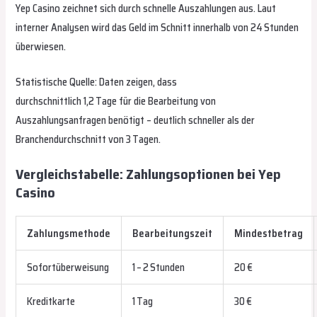
Yep Casino zeichnet sich durch schnelle Auszahlungen aus. Laut
interner Analysen wird das Geld im Schnitt innerhalb von 24 Stunden
überwiesen.
Statistische Quelle: Daten zeigen, dass
diese website
durchschnittlich 1,2 Tage für die Bearbeitung von
Auszahlungsanfragen benötigt – deutlich schneller als der
Branchendurchschnitt von 3 Tagen.
Vergleichstabelle: Zahlungsoptionen bei Yep
Casino
Zahlungsmethode
Bearbeitungszeit
Mindestbetrag
Sofortüberweisung
1 – 2 Stunden
20 €
Kreditkarte
1 Tag
30 €