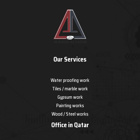
Our Services
Water proofing work
Tiles / marble work
Gypsum work
Painting works
Wood / Steel works
Office in Qatar