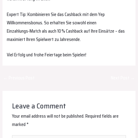
Expert Tip: Kombinieren Sie das Cashback mit dem Yep
Willkommensbonus. So erhalten Sie sowohl einen
Einzahlungs‑Match als auch 10 % Cashback auf Ihre Einsätze – das
maximiert Ihren Spielwert zu Jahresende.
Viel Erfolg und frohe Feiertage beim Spielen!
Post
←
Previous Post
Next Post
→
navigation
Leave a Comment
Your email address will not be published.
Required fields are
marked
*