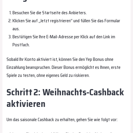
Besuchen Sie die Startseite des Anbieters.
Klicken Sie auf „Jetzt registrieren“ und füllen Sie das Formular
aus.
Bestätigen Sie Ihre E‑Mail-Adresse per Klick auf den Link im
Postfach.
Sobald Ihr Konto aktiviert ist, können Sie den Yep Bonus ohne
Einzahlung beanspruchen. Dieser Bonus ermöglicht es Ihnen, erste
Spiele zu testen, ohne eigenes Geld zu riskieren.
Schritt 2: Weihnachts‑Cashback
aktivieren
Um das saisonale Cashback zu erhalten, gehen Sie wie folgt vor: