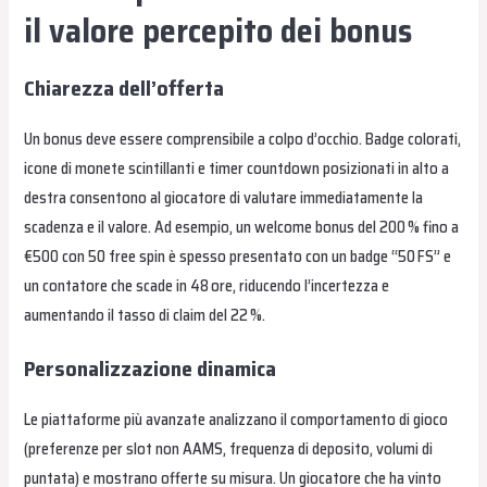
il valore percepito dei bonus
Chiarezza dell’offerta
Un bonus deve essere comprensibile a colpo d’occhio. Badge colorati,
icone di monete scintillanti e timer countdown posizionati in alto a
destra consentono al giocatore di valutare immediatamente la
scadenza e il valore. Ad esempio, un welcome bonus del 200 % fino a
€500 con 50 free spin è spesso presentato con un badge “50 FS” e
un contatore che scade in 48 ore, riducendo l’incertezza e
aumentando il tasso di claim del 22 %.
Personalizzazione dinamica
Le piattaforme più avanzate analizzano il comportamento di gioco
(preferenze per slot non AAMS, frequenza di deposito, volumi di
puntata) e mostrano offerte su misura. Un giocatore che ha vinto