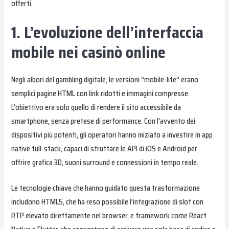
offerti.
1. L’evoluzione dell’interfaccia
mobile nei casinò online
Negli albori del gambling digitale, le versioni “mobile‑lite” erano
semplici pagine HTML con link ridotti e immagini compresse.
L’obiettivo era solo quello di rendere il sito accessibile da
smartphone, senza pretese di performance. Con l’avvento dei
dispositivi più potenti, gli operatori hanno iniziato a investire in app
native full‑stack, capaci di sfruttare le API di iOS e Android per
offrire grafica 3D, suoni surround e connessioni in tempo reale.
Le tecnologie chiave che hanno guidato questa trasformazione
includono HTML5, che ha reso possibile l’integrazione di slot con
RTP elevato direttamente nel browser, e framework come React