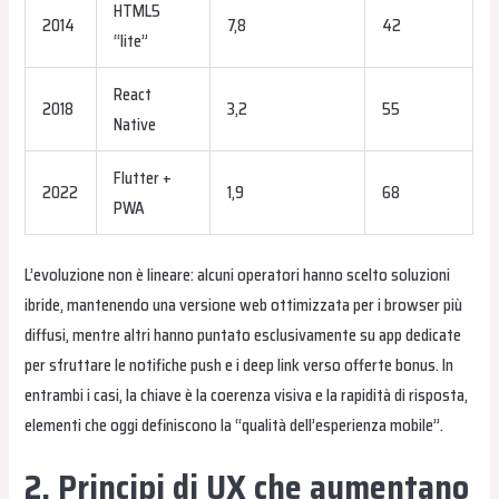
HTML5
2014
7,8
42
“lite”
React
2018
3,2
55
Native
Flutter +
2022
1,9
68
PWA
L’evoluzione non è lineare: alcuni operatori hanno scelto soluzioni
ibride, mantenendo una versione web ottimizzata per i browser più
diffusi, mentre altri hanno puntato esclusivamente su app dedicate
per sfruttare le notifiche push e i deep link verso offerte bonus. In
entrambi i casi, la chiave è la coerenza visiva e la rapidità di risposta,
elementi che oggi definiscono la “qualità dell’esperienza mobile”.
2. Principi di UX che aumentano