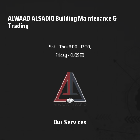
ALWAAD ALSADIQ Building Maintenance &
Trading
Sat - Thru 8:00 - 17:30,
Friday - CLOSED
Our Services