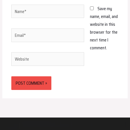
Name*
Save my
name, email, and
website in this
browser for the
Email*
next time I
comment.
Website