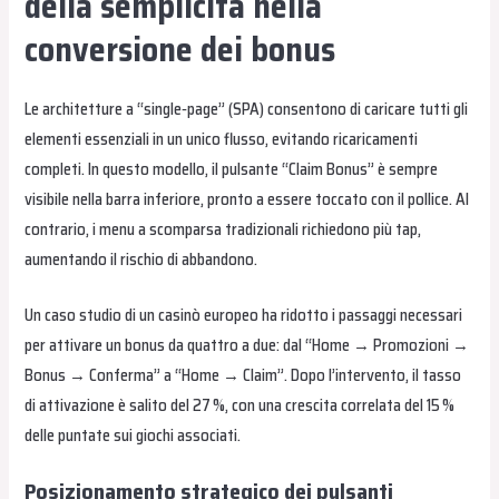
della semplicità nella
conversione dei bonus
Le architetture a “single‑page” (SPA) consentono di caricare tutti gli
elementi essenziali in un unico flusso, evitando ricaricamenti
completi. In questo modello, il pulsante “Claim Bonus” è sempre
visibile nella barra inferiore, pronto a essere toccato con il pollice. Al
contrario, i menu a scomparsa tradizionali richiedono più tap,
aumentando il rischio di abbandono.
Un caso studio di un casinò europeo ha ridotto i passaggi necessari
per attivare un bonus da quattro a due: dal “Home → Promozioni →
Bonus → Conferma” a “Home → Claim”. Dopo l’intervento, il tasso
di attivazione è salito del 27 %, con una crescita correlata del 15 %
delle puntate sui giochi associati.
Posizionamento strategico dei pulsanti