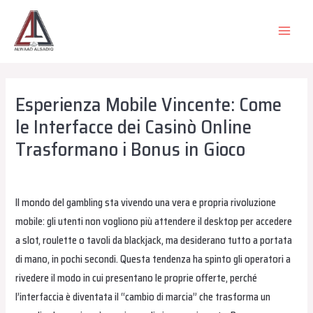
Skip
to
MAIN
content
MEN
Esperienza Mobile Vincente: Come
le Interfacce dei Casinò Online
Trasformano i Bonus in Gioco
Leave a Comment
/
Uncategorized
/ By
wadminw
Il mondo del gambling sta vivendo una vera e propria rivoluzione
mobile: gli utenti non vogliono più attendere il desktop per accedere
a slot, roulette o tavoli da blackjack, ma desiderano tutto a portata
di mano, in pochi secondi. Questa tendenza ha spinto gli operatori a
rivedere il modo in cui presentano le proprie offerte, perché
l’interfaccia è diventata il “cambio di marcia” che trasforma un