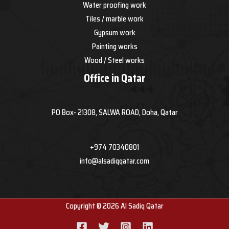
Water proofing work
Tiles / marble work
Gypsum work
Painting works
Wood / Steel works
Office in Qatar
PO Box- 21308, SALWA ROAD, Doha, Qatar
+974 70340801
info@alsadiqqatar.com
Copyright © 2026 Al Sadiq Qatar