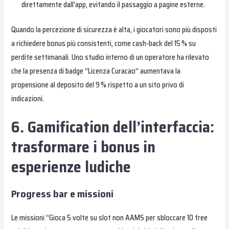
direttamente dall’app, evitando il passaggio a pagine esterne.
Quando la percezione di sicurezza è alta, i giocatori sono più disposti
a richiedere bonus più consistenti, come cash‑back del 15 % su
perdite settimanali. Uno studio interno di un operatore ha rilevato
che la presenza di badge “Licenza Curacao” aumentava la
propensione al deposito del 9 % rispetto a un sito privo di
indicazioni.
6. Gamification dell’interfaccia:
trasformare i bonus in
esperienze ludiche
Progress bar e missioni
Le missioni “Gioca 5 volte su slot non AAMS per sbloccare 10 free