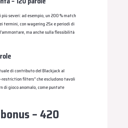
nta – 120 parole
ti più severi: ad esempio, un 200 % match
i termini, con wagering 25x e periodi di
ll’ammontare, ma anche sulla flessibilità
role
ntuale di contributo del Blackjack al
‑restriction filters” che escludono tavoli
tern di gioco anomalo, come puntate
l bonus – 420