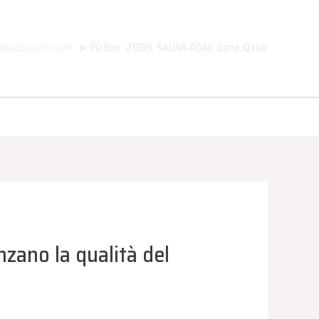
alsadiqqatar.com
➤ PO Box- 21308, SALWA ROAD, Doha, Qatar
nzano la qualità del