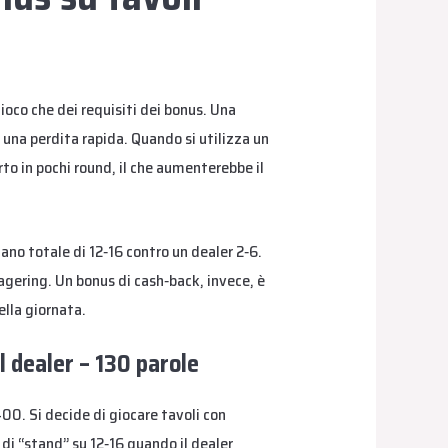
ioco che dei requisiti dei bonus. Una
i una perdita rapida. Quando si utilizza un
rto in pochi round, il che aumenterebbe il
ano totale di 12‑16 contro un dealer 2‑6.
wagering. Un bonus di cash‑back, invece, è
ella giornata.
 dealer – 130 parole
0. Si decide di giocare tavoli con
di “stand” su 12‑16 quando il dealer