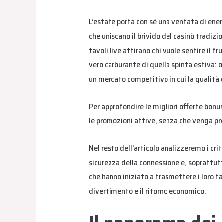
L’estate porta con sé una ventata di energ
che uniscano il brivido del casinò tradiz
tavoli live attirano chi vuole sentire il f
vero carburante di quella spinta estiva:
un mercato competitivo in cui la qualità 
Per approfondire le migliori offerte bon
le promozioni attive, senza che venga p
Nel resto dell’articolo analizzeremo i crit
sicurezza della connessione e, soprattutt
che hanno iniziato a trasmettere i loro tav
divertimento e il ritorno economico.