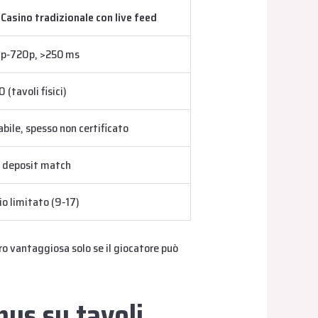
Casino tradizionale con live feed
p‑720p, >250 ms
0 (tavoli fisici)
abile, spesso non certificato
 deposit match
io limitato (9‑17)
ero vantaggiosa solo se il giocatore può
nus su tavoli