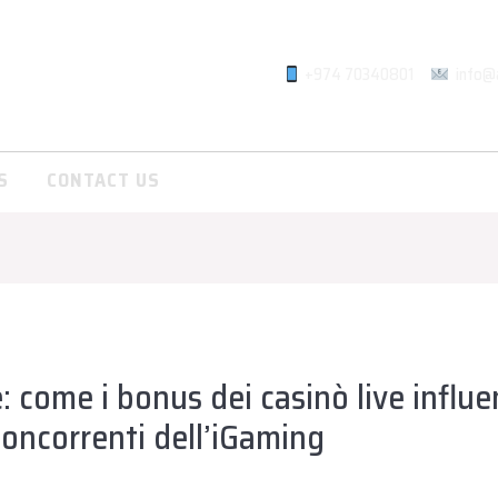
+974 70340801
info@
S
CONTACT US
: come i bonus dei casinò live influe
concorrenti dell’iGaming
adminw