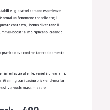
tabili e i giocatori cercano esperienze
” è ormai un fenomeno consolidato; i
In questo contesto, i bonus diventano il
“summer‑boost” si moltiplicano, creando
rsa pratica dove confrontare rapidamente
er, interfaccia utente, varietà di varianti,
ori iGaming con i casinò brick‑and‑mortar
le estivo, vuole massimizzare il