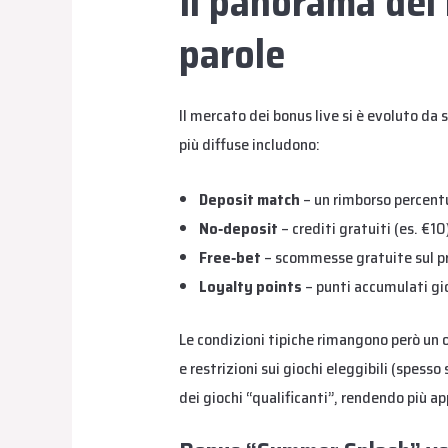
Il panorama dei 
parole
Il mercato dei bonus live si è evoluto da 
più diffuse includono:
Deposit match
– un rimborso percent
No‑deposit
– crediti gratuiti (es. €1
Free‑bet
– scommesse gratuite sul pri
Loyalty points
– punti accumulati gio
Le condizioni tipiche rimangono però un o
e restrizioni sui giochi eleggibili (spesso 
dei giochi “qualificanti”, rendendo più ap