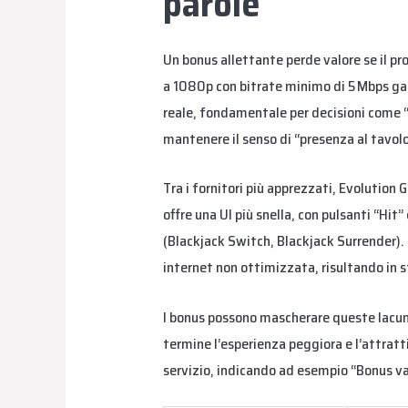
parole
Un bonus allettante perde valore se il pro
a 1080p con bitrate minimo di 5 Mbps gar
reale, fondamentale per decisioni come “d
mantenere il senso di “presenza al tavolo
Tra i fornitori più apprezzati, Evolution
offre una UI più snella, con pulsanti “Hit
(Blackjack Switch, Blackjack Surrender). I
internet non ottimizzata, risultando in s
I bonus possono mascherare queste lacun
termine l’esperienza peggiora e l’attratt
servizio, indicando ad esempio “Bonus va