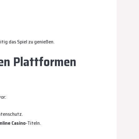
itig das Spiel zu genießen.
ren Plattformen
or:
atenschutz.
nline Casino
‑Titeln.