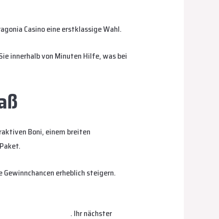
ragonia Casino eine erstklassige Wahl.
ie innerhalb von Minuten Hilfe, was bei
paß
raktiven Boni, einem breiten
 Paket.
e Gewinnchancen erheblich steigern.
inocasino De offiziell
. Ihr nächster