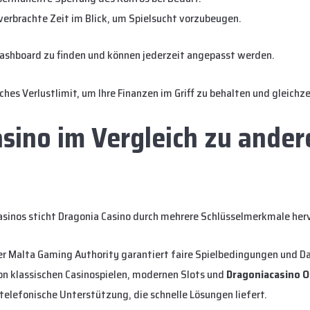
 verbrachte Zeit im Blick, um Spielsucht vorzubeugen.
‑Dashboard zu finden und können jederzeit angepasst werden.
ches Verlustlimit, um Ihre Finanzen im Griff zu behalten und gleichze
sino im Vergleich zu ande
sinos sticht Dragonia Casino durch mehrere Schlüsselmerkmale herv
er Malta Gaming Authority garantiert faire Spielbedingungen und D
von klassischen Casinospielen, modernen Slots und
Dragoniacasino O
telefonische Unterstützung, die schnelle Lösungen liefert.