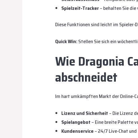
Spielzeit‑Tracker
– behalten Sie die
Diese Funktionen sind leicht im Spieler
Quick Win:
Stellen Sie sich ein wöchentli
Wie Dragonia Ca
abschneidet
Im hart umkämpften Markt der Online‑Ca
Lizenz und Sicherheit
– Die Lizenz d
Spielangebot
– Eine breite Palette 
Kundenservice
– 24/7 Live‑Chat und 