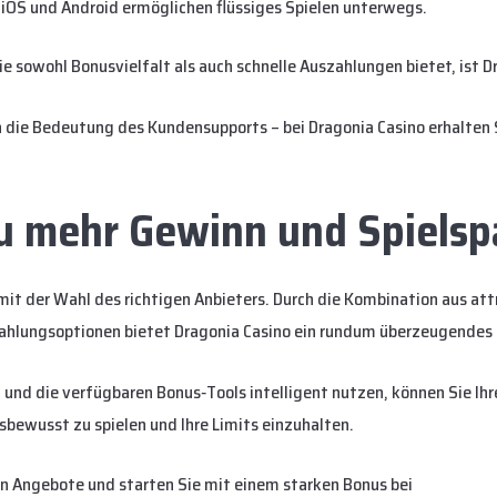
 iOS und Android ermöglichen flüssiges Spielen unterwegs.
e sowohl Bonusvielfalt als auch schnelle Auszahlungen bietet, ist D
n die Bedeutung des Kundensupports – bei Dragonia Casino erhalten S
zu mehr Gewinn und Spiels
mit der Wahl des richtigen Anbieters. Durch die Kombination aus att
zahlungsoptionen bietet Dragonia Casino ein rundum überzeugendes
nd die verfügbaren Bonus‑Tools intelligent nutzen, können Sie Ihr
bewusst zu spielen und Ihre Limits einzuhalten.
en Angebote und starten Sie mit einem starken Bonus bei
Dragoniacas