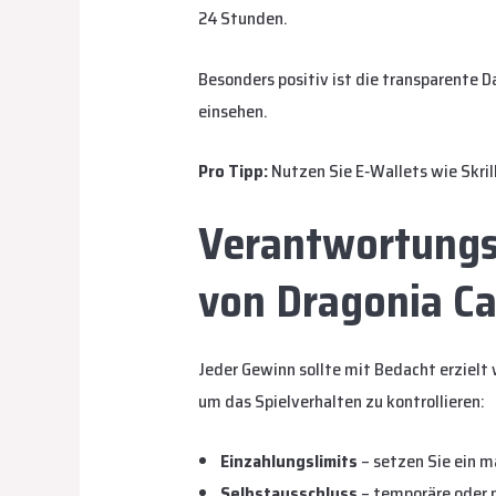
24 Stunden.
Besonders positiv ist die transparente D
einsehen.
Pro Tipp:
Nutzen Sie E‑Wallets wie Skril
Verantwortungsv
von Dragonia Ca
Jeder Gewinn sollte mit Bedacht erzielt
um das Spielverhalten zu kontrollieren:
Einzahlungslimits
– setzen Sie ein 
Selbstausschluss
– temporäre oder 