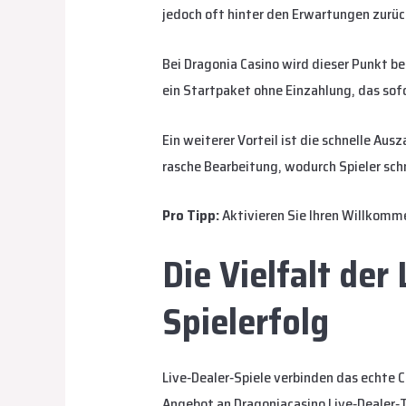
jedoch oft hinter den Erwartungen zurüc
Bei Dragonia Casino wird dieser Punkt b
ein Startpaket ohne Einzahlung, das sofo
Ein weiterer Vorteil ist die schnelle A
rasche Bearbeitung, wodurch Spieler sch
Pro Tipp:
Aktivieren Sie Ihren Willkomme
Die Vielfalt der
Spielerfolg
Live‑Dealer‑Spiele verbinden das echte 
Angebot an Dragoniacasino Live‑Dealer‑Ti