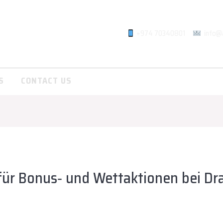
+974 70340801
info@
S
CONTACT US
für Bonus‑ und Wettaktionen bei Dr
adminw