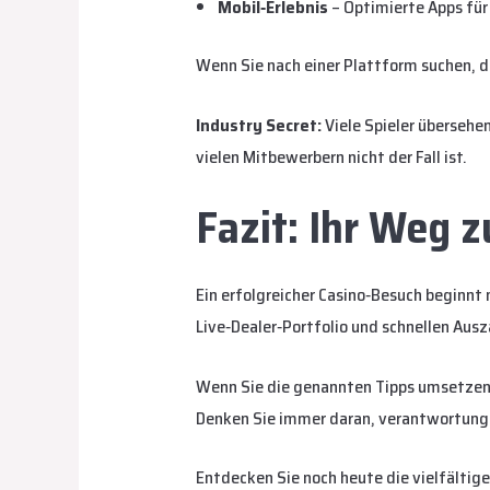
Mobil‑Erlebnis
– Optimierte Apps für
Wenn Sie nach einer Plattform suchen, di
Industry Secret:
Viele Spieler übersehe
vielen Mitbewerbern nicht der Fall ist.
Fazit: Ihr Weg 
Ein erfolgreicher Casino‑Besuch beginnt 
Live‑Dealer‑Portfolio und schnellen Aus
Wenn Sie die genannten Tipps umsetzen u
Denken Sie immer daran, verantwortungs
Entdecken Sie noch heute die vielfältig