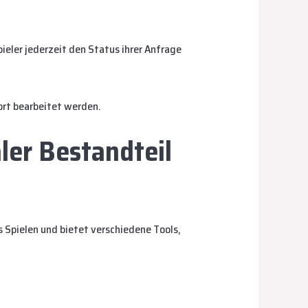
ieler jederzeit den Status ihrer Anfrage
ort bearbeitet werden.
ler Bestandteil
 Spielen und bietet verschiedene Tools,