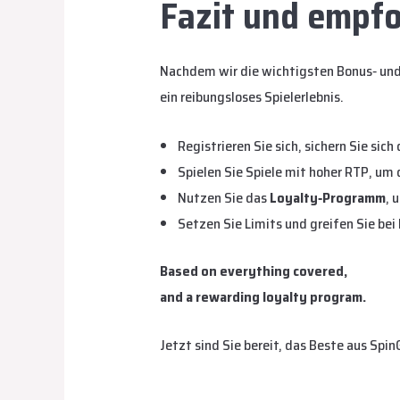
Fazit und empfo
Nachdem wir die wichtigsten Bonus‑ und 
ein reibungsloses Spielerlebnis.
Registrieren Sie sich, sichern Sie sich
Spielen Sie Spiele mit hoher RTP, um 
Nutzen Sie das
Loyalty‑Programm
, 
Setzen Sie Limits und greifen Sie be
Based on everything covered,
Spingr
and a rewarding loyalty program.
Jetzt sind Sie bereit, das Beste aus Spi