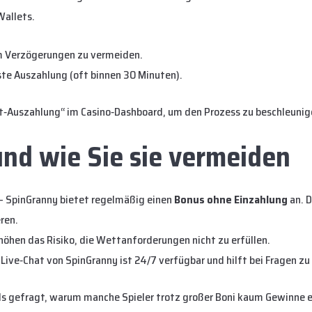
Wallets.
m Verzögerungen zu vermeiden.
ste Auszahlung (oft binnen 30 Minuten).
t‑Auszahlung“ im Casino‑Dashboard, um den Prozess zu beschleunig
und wie Sie sie vermeiden
– SpinGranny bietet regelmäßig einen
Bonus ohne Einzahlung
an. D
ren.
höhen das Risiko, die Wettanforderungen nicht zu erfüllen.
 Live‑Chat von SpinGranny ist 24/7 verfügbar und hilft bei Fragen z
ls gefragt, warum manche Spieler trotz großer Boni kaum Gewinne e