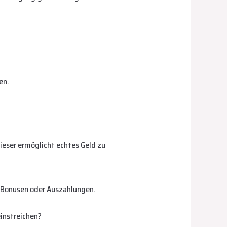
en.
ieser ermöglicht echtes Geld zu
u Bonusen oder Auszahlungen.
instreichen?