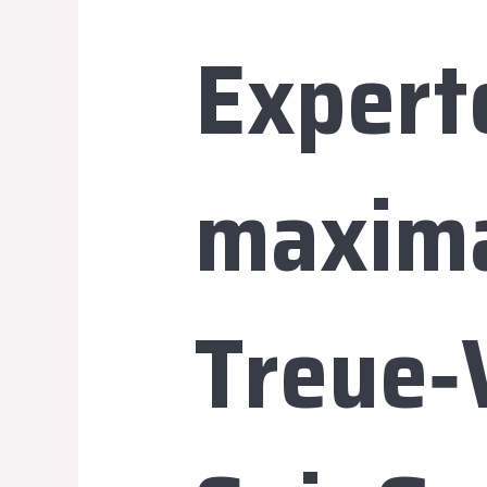
Expert
maxima
Treue‑