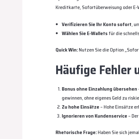
Kreditkarte, Sofortüberweisung oder E‑
Verifizieren Sie Ihr Konto sofort
, u
Wählen Sie E‑Wallets
für die schnell
Quick Win:
Nutzen Sie die Option „Sofor
Häufige Fehler 
Bonus ohne Einzahlung übersehen
gewinnen, ohne eigenes Geld zu riskie
Zu hohe Einsätze
– Hohe Einsätze er
Ignorieren von Kundenservice
– Der
Rhetorische Frage:
Haben Sie sich jema