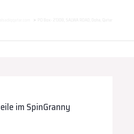
alsadiqqatar.com
➤ PO Box- 21308, SALWA ROAD, Doha, Qatar
eile im SpinGranny