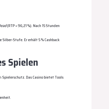
Dead
(RTP = 96,21 %). Nach 15 Stunden
ilber‑Stufe. Er erhält 5 % Cashback
es Spielen
 Spielerschutz. Das Casino bietet Tools
enheit.