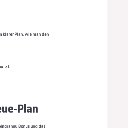
n klarer Plan, wie man den
nutzt.
eue‑Plan
Spingranny Bonus und das