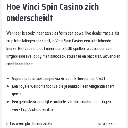
Hoe Vinci Spin Casino zich
onderscheidt
Wanneer je zoekt naar een platform dat zowel live dealer tafels als
cryptobetalingen aanbiedt, is Vinci Spin Casino een uitstekende
keuze. Het casino biedt meer dan 2.000 spellen, waaronder een
uitgebreide live lobby met blackjack, roulette en baccarat. Bovendien
combineert het:
Supersnelle uitbetalingen via Bitcoin, Ethereum en USDT
Een royale welkomstbonus die je bankroll een vliegende start
geeft
Een gebruiksvriendelijke mobiele site die zonder haperingen
werkt op Android en iOS
Dit is waar platforms zoals
Vinci Spin Casino casino NL
uitblinken,