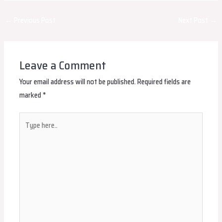
Post
←
Previous Post
Next Post
→
navigation
Leave a Comment
Your email address will not be published.
Required fields are
marked
*
Type
here..