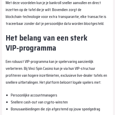
Met deze voordelen kun je je bankroll sneller aanvullen en direct
inzetten op de tafel die je wilt. Bovendien zorgt de
blockchain‑technologie voor extra transparantie; elke transactie is
traceerbaar zonder dat je persoonlijke data worden blootgesteld.
Het belang van een sterk
VIP‑programma
Een robuust VIP‑programma kan je spelervaring aanzienlijk
verbeteren. Bij Vinci Spin Casino kun je via hun VIP‑structuur
profiteren van hogere inzetlimieten, exclusieve live‑dealer tafels en
snellere uitbetalingen. Het platform beloont loyale spelers met:
Persoonlijke accountmanagers
Snellere cash‑out van crypto‑winsten
Bonusaanbiedingen die zijn afgestemd op jouw speelgedrag