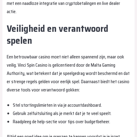
met een naadloze integratie van cryptobetalingen en live dealer
actie.
Veiligheid en verantwoord
spelen
Een betrouwbaar casino moet niet alleen spannend zijn, maar ook
veilig. Vinci Spin Casino is gelicentieerd door de Malta Gaming
Authority, wat betekent dat je speelgedrag wordt beschermd en dat
er strenge regels gelden voor eerlijk spel. Daarnaast biedt het casino
diverse tools voor verantwoord gokken:
Stel stortingslimieten in via je accountdashboard.
Gebruik zelfuitsluiting als je merkt dat je te veel speelt.
Raadpleeg de help‑sectie voor tips over budgetbeheer.
Altijd een goed idee om je grenzen te kennen voordat je je inzet.