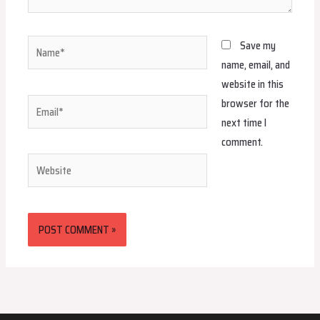
Name*
Save my
name, email, and
website in this
browser for the
Email*
next time I
comment.
Website