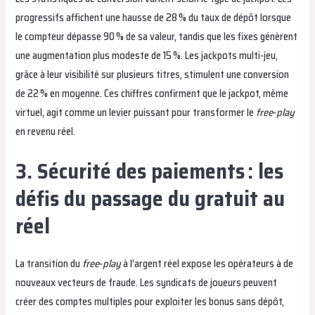
progressifs affichent une hausse de 28 % du taux de dépôt lorsque
le compteur dépasse 90 % de sa valeur, tandis que les fixes génèrent
une augmentation plus modeste de 15 %. Les jackpots multi‑jeu,
grâce à leur visibilité sur plusieurs titres, stimulent une conversion
de 22 % en moyenne. Ces chiffres confirment que le jackpot, même
virtuel, agit comme un levier puissant pour transformer le
free‑play
en revenu réel.
3. Sécurité des paiements : les
défis du passage du gratuit au
réel
La transition du
free‑play
à l’argent réel expose les opérateurs à de
nouveaux vecteurs de fraude. Les syndicats de joueurs peuvent
créer des comptes multiples pour exploiter les bonus sans dépôt,