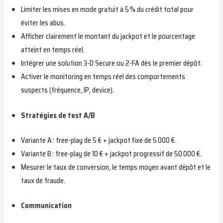
Limiter les mises en mode gratuit à 5 % du crédit total pour
éviter les abus.
Afficher clairement le montant du jackpot et le pourcentage
atteint en temps réel.
Intégrer une solution 3‑D Secure ou 2‑FA dès le premier dépôt.
Activer le monitoring en temps réel des comportements
suspects (fréquence, IP, device).
Stratégies de test A/B
Variante A : free‑play de 5 € + jackpot fixe de 5 000 €.
Variante B : free‑play de 10 € + jackpot progressif de 50 000 €.
Mesurer le taux de conversion, le temps moyen avant dépôt et le
taux de fraude.
Communication