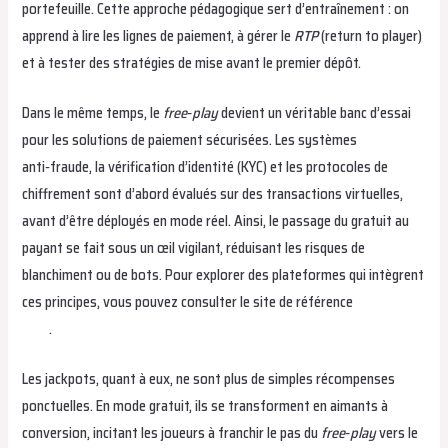
portefeuille. Cette approche pédagogique sert d’entraînement : on
apprend à lire les lignes de paiement, à gérer le
RTP
(return to player)
et à tester des stratégies de mise avant le premier dépôt.
Dans le même temps, le
free‑play
devient un véritable banc d’essai
pour les solutions de paiement sécurisées. Les systèmes
anti‑fraude, la vérification d’identité (KYC) et les protocoles de
chiffrement sont d’abord évalués sur des transactions virtuelles,
avant d’être déployés en mode réel. Ainsi, le passage du gratuit au
payant se fait sous un œil vigilant, réduisant les risques de
blanchiment ou de bots. Pour explorer des plateformes qui intègrent
ces principes, vous pouvez consulter le site de référence
casino en
ligne
.
Les jackpots, quant à eux, ne sont plus de simples récompenses
ponctuelles. En mode gratuit, ils se transforment en aimants à
conversion, incitant les joueurs à franchir le pas du
free‑play
vers le