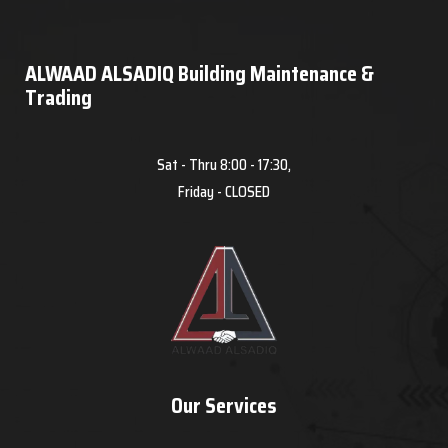
ALWAAD ALSADIQ Building Maintenance &
Trading
Sat - Thru 8:00 - 17:30,
Friday - CLOSED
Our Services