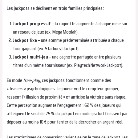
Les jackpots se déclinent en trois familles principales :
Jackpot progressif
– la cagnotte augmente à chaque mise sur
un réseau de jeux (ex. Mega Moolah).
Jackpot fixe
– une somme prédéterminée attribuée à chaque
tour gagnant (ex. Starburst Jackpot).
Jackpot multi‑jeu
– une cagnotte partagée entre plusieurs
titres d’un même fournisseur (ex. Playtech Network Jackpot).
En mode
free‑play
, ces jackpots fonctionnent comme des
« teasers » psychologiques. Le joueur voit le compteur grimper,
ressent l’« illusion de proximité » et anticipe la victoire sans risque.
Cette perception augmente l’engagement : 62 % des joueurs qui
atteignent le seuil de 75 % du jackpot en mode gratuit finissent par
déposer au moins 10 € pour tenter de le décrocher en argent réel.
Les statistiques de conversion varient selon le type de jackpot. Les