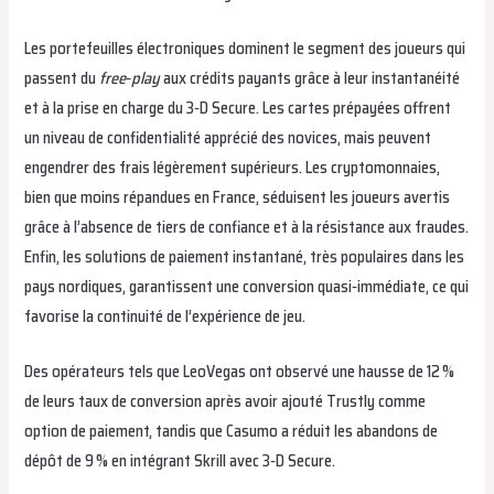
Les portefeuilles électroniques dominent le segment des joueurs qui
passent du
free‑play
aux crédits payants grâce à leur instantanéité
et à la prise en charge du 3‑D Secure. Les cartes prépayées offrent
un niveau de confidentialité apprécié des novices, mais peuvent
engendrer des frais légèrement supérieurs. Les cryptomonnaies,
bien que moins répandues en France, séduisent les joueurs avertis
grâce à l’absence de tiers de confiance et à la résistance aux fraudes.
Enfin, les solutions de paiement instantané, très populaires dans les
pays nordiques, garantissent une conversion quasi‑immédiate, ce qui
favorise la continuité de l’expérience de jeu.
Des opérateurs tels que LeoVegas ont observé une hausse de 12 %
de leurs taux de conversion après avoir ajouté Trustly comme
option de paiement, tandis que Casumo a réduit les abandons de
dépôt de 9 % en intégrant Skrill avec 3‑D Secure.