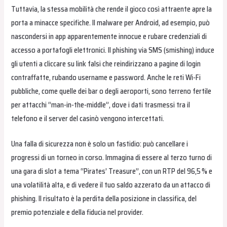
Tuttavia, la stessa mobilità che rende il gioco così attraente apre la
porta a minacce specifiche. Il malware per Android, ad esempio, può
nascondersi in app apparentemente innocue e rubare credenziali di
accesso a portafogli elettronici. Il phishing via SMS (smishing) induce
gli utenti a cliccare su link falsi che reindirizzano a pagine di login
contraffatte, rubando username e password. Anche le reti Wi‑Fi
pubbliche, come quelle dei bar o degli aeroporti, sono terreno fertile
per attacchi “man‑in‑the‑middle”, dove i dati trasmessi tra il
telefono e il server del casinò vengono intercettati.
Una falla di sicurezza non è solo un fastidio: può cancellare i
progressi di un torneo in corso. Immagina di essere al terzo turno di
una gara di slot a tema “Pirates’ Treasure”, con un RTP del 96,5 % e
una volatilità alta, e di vedere il tuo saldo azzerato da un attacco di
phishing. Il risultato è la perdita della posizione in classifica, del
premio potenziale e della fiducia nel provider.