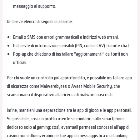
messaggio al supporto.
Un breve elenco di segnali di allarme:
Email o SMS con errori grammaticali e indirizzi web strani.
Richieste di informazioni sensibili (PIN, codice CVV) tramite chat.
Pop‑up che chiedono di installare “aggiornamenti” da fonti non
ufficiali.
Per chi vuole un controllo più approfondito, è possibile installare app
di sicurezza come Malwarebytes o Avast Mobile Security, che
scansionano il dispositivo alla ricerca di malware nascosti.
Infine, mantieni una separazione tra le app di gioco e le app personali.
Se possibile, crea un profilo utente secondario sullo smartphone
dedicato solo al gaming; così, eventuali permessi concessi all’app di
casinò non influenzeranno le tue app di messaggistica o di banking.