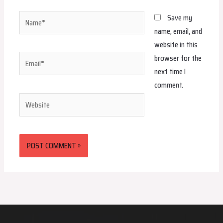
Name*
Save my
name, email, and
website in this
browser for the
Email*
next time I
comment.
Website