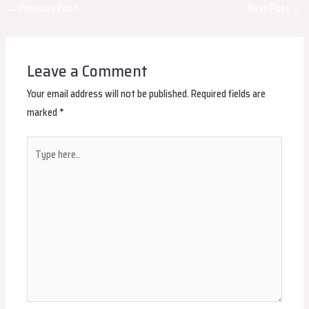
Post
←
Previous Post
Next Post
→
navigation
Leave a Comment
Your email address will not be published.
Required fields are
marked
*
Type
here..