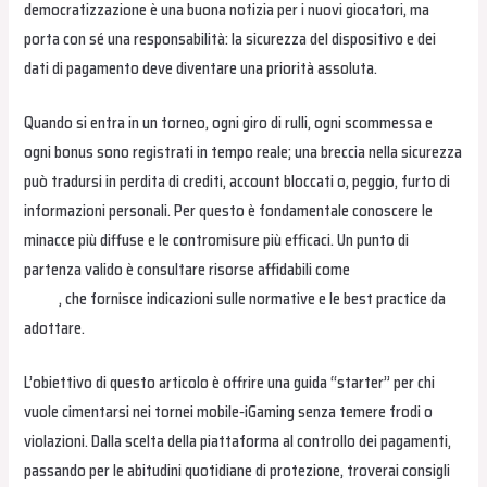
democratizzazione è una buona notizia per i nuovi giocatori, ma
porta con sé una responsabilità: la sicurezza del dispositivo e dei
dati di pagamento deve diventare una priorità assoluta.
Quando si entra in un torneo, ogni giro di rulli, ogni scommessa e
ogni bonus sono registrati in tempo reale; una breccia nella sicurezza
può tradursi in perdita di crediti, account bloccati o, peggio, furto di
informazioni personali. Per questo è fondamentale conoscere le
minacce più diffuse e le contromisure più efficaci. Un punto di
partenza valido è consultare risorse affidabili come
casino non
aams
, che fornisce indicazioni sulle normative e le best practice da
adottare.
L’obiettivo di questo articolo è offrire una guida “starter” per chi
vuole cimentarsi nei tornei mobile‑iGaming senza temere frodi o
violazioni. Dalla scelta della piattaforma al controllo dei pagamenti,
passando per le abitudini quotidiane di protezione, troverai consigli