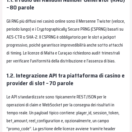
– 80 parole
Gli RNG più diffusi nei casinò online sono il Mersenne Twister (veloce,
periodo lungo) e i Cryptographically Secure PRNG (CSPRNG) basati su
AES‑CTR o SHA‑2. Il CSPRNG è obbligatorio per le slot a jackpot
progressivo, poiché garantisce imprevedibilità anche sotto attacchi
di timing. Le licenze di Malta e Curaçao richiedono audit trimestrali
per verificare l’uniformità della distribuzione e l’assenza di bias.
1.2. Integrazione API tra piattaforma di casino e
provider di slot – 70 parole
Le API standardizzate sono tipicamente REST/JSON per le
operazioni di claim e WebSocket per la consegna dei risultati in
tempo reale. Un payload tipico contiene: player_id, session_token,
bet_amount, reel_configuration e, opzionalmente, un campo
“promo_code”. La gestione delle licenze avviene tramite header