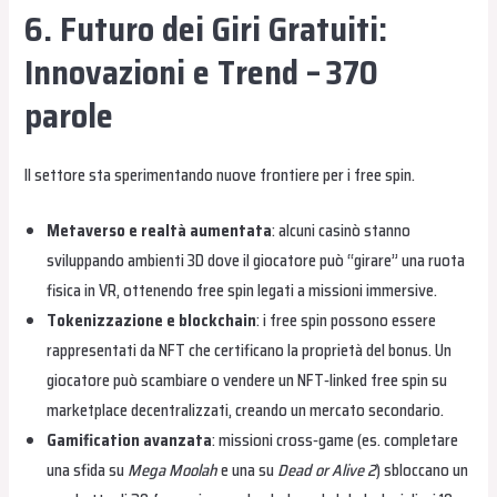
6. Futuro dei Giri Gratuiti:
Innovazioni e Trend – 370
parole
Il settore sta sperimentando nuove frontiere per i free spin.
Metaverso e realtà aumentata
: alcuni casinò stanno
sviluppando ambienti 3D dove il giocatore può “girare” una ruota
fisica in VR, ottenendo free spin legati a missioni immersive.
Tokenizzazione e blockchain
: i free spin possono essere
rappresentati da NFT che certificano la proprietà del bonus. Un
giocatore può scambiare o vendere un NFT‑linked free spin su
marketplace decentralizzati, creando un mercato secondario.
Gamification avanzata
: missioni cross‑game (es. completare
una sfida su
Mega Moolah
e una su
Dead or Alive 2
) sbloccano un