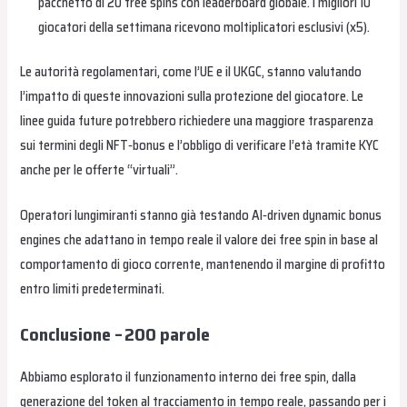
pacchetto di 20 free spins con leaderboard globale. I migliori 10
giocatori della settimana ricevono moltiplicatori esclusivi (x5).
Le autorità regolamentari, come l’UE e il UKGC, stanno valutando
l’impatto di queste innovazioni sulla protezione del giocatore. Le
linee guida future potrebbero richiedere una maggiore trasparenza
sui termini degli NFT‑bonus e l’obbligo di verificare l’età tramite KYC
anche per le offerte “virtuali”.
Operatori lungimiranti stanno già testando AI‑driven dynamic bonus
engines che adattano in tempo reale il valore dei free spin in base al
comportamento di gioco corrente, mantenendo il margine di profitto
entro limiti predeterminati.
Conclusione – 200 parole
Abbiamo esplorato il funzionamento interno dei free spin, dalla
generazione del token al tracciamento in tempo reale, passando per i