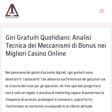
Skip
to
MAIN
content
MEN
Giri Gratuiti Quotidiani: Analisi
Tecnica dei Meccanismi di Bonus nei
Migliori Casino Online
Leave a Comment
/
Uncategorized
/ By
wadminw
Nel panorama dei giochi d’azzardo digitali, i giri gratuiti sono
diventati il “carburante” che alimenta sia l’interesse dei giocatori sia
la crescita dei ricavi per gli operatori. Un free spin ben progettato
non è solo un regalo: è una leva di marketing capace di aumentare la
frequenza di accesso, prolungare le sessioni e, soprattutto,
trasformare un visitatore occasionale in un cliente abituale.