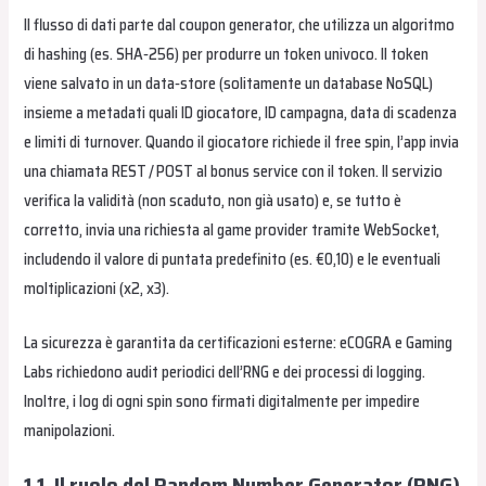
Il flusso di dati parte dal coupon generator, che utilizza un algoritmo
di hashing (es. SHA‑256) per produrre un token univoco. Il token
viene salvato in un data‑store (solitamente un database NoSQL)
insieme a metadati quali ID giocatore, ID campagna, data di scadenza
e limiti di turnover. Quando il giocatore richiede il free spin, l’app invia
una chiamata REST / POST al bonus service con il token. Il servizio
verifica la validità (non scaduto, non già usato) e, se tutto è
corretto, invia una richiesta al game provider tramite WebSocket,
includendo il valore di puntata predefinito (es. €0,10) e le eventuali
moltiplicazioni (x2, x3).
La sicurezza è garantita da certificazioni esterne: eCOGRA e Gaming
Labs richiedono audit periodici dell’RNG e dei processi di logging.
Inoltre, i log di ogni spin sono firmati digitalmente per impedire
manipolazioni.
1.1. Il ruolo del Random Number Generator (RNG)