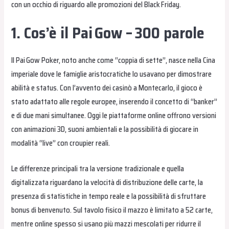
con un occhio di riguardo alle promozioni del Black Friday.
1. Cos’è il Pai Gow – 300 parole
Il Pai Gow Poker, noto anche come “coppia di sette”, nasce nella Cina
imperiale dove le famiglie aristocratiche lo usavano per dimostrare
abilità e status. Con l’avvento dei casinò a Montecarlo, il gioco è
stato adattato alle regole europee, inserendo il concetto di “banker”
e di due mani simultanee. Oggi le piattaforme online offrono versioni
con animazioni 3D, suoni ambientali e la possibilità di giocare in
modalità “live” con croupier reali.
Le differenze principali tra la versione tradizionale e quella
digitalizzata riguardano la velocità di distribuzione delle carte, la
presenza di statistiche in tempo reale e la possibilità di sfruttare
bonus di benvenuto. Sul tavolo fisico il mazzo è limitato a 52 carte,
mentre online spesso si usano più mazzi mescolati per ridurre il