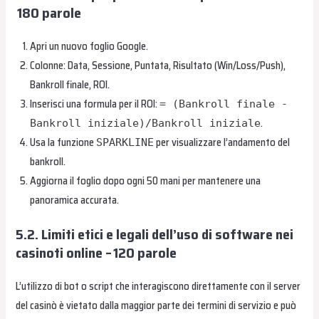
180 parole
Apri un nuovo foglio Google.
Colonne: Data, Sessione, Puntata, Risultato (Win/Loss/Push),
Bankroll finale, ROI.
Inserisci una formula per il ROI:
= (Bankroll finale -
.
Bankroll iniziale)/Bankroll iniziale
Usa la funzione
per visualizzare l’andamento del
SPARKLINE
bankroll.
Aggiorna il foglio dopo ogni 50 mani per mantenere una
panoramica accurata.
5.2. Limiti etici e legali dell’uso di software nei
casinoti online – 120 parole
L’utilizzo di bot o script che interagiscono direttamente con il server
del casinò è vietato dalla maggior parte dei termini di servizio e può