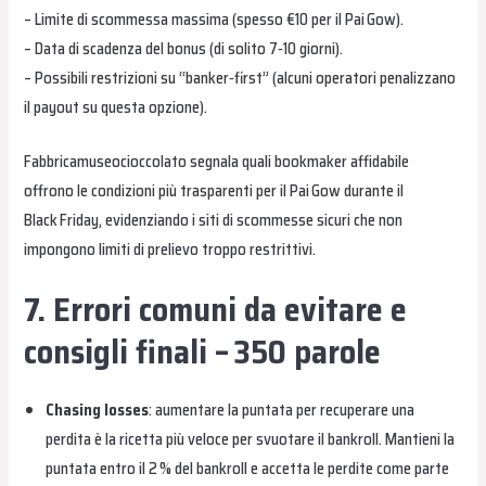
– Limite di scommessa massima (spesso €10 per il Pai Gow).
– Data di scadenza del bonus (di solito 7‑10 giorni).
– Possibili restrizioni su “banker‑first” (alcuni operatori penalizzano
il payout su questa opzione).
Fabbricamuseocioccolato segnala quali bookmaker affidabile
offrono le condizioni più trasparenti per il Pai Gow durante il
Black Friday, evidenziando i siti di scommesse sicuri che non
impongono limiti di prelievo troppo restrittivi.
7. Errori comuni da evitare e
consigli finali – 350 parole
Chasing losses
: aumentare la puntata per recuperare una
perdita è la ricetta più veloce per svuotare il bankroll. Mantieni la
puntata entro il 2 % del bankroll e accetta le perdite come parte