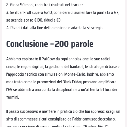
2. Gioca 50 mani, registra i risultati nel tracker.
3. Se il bankroll supera €210, considera di aumentare la puntata a €7;
se scende sotto €190, riduci a €3.
4. Rivedi i dati alla fine della sessione e adatta la strategia.
Conclusione – 200 parole
Abbiamo esplorato il Pai Gow da ogni angolazione: le sue radici
cinesi, le regole digitali, la gestione del bankroll, le strategie di base e
l’approccio tecnico con simulazioni Monte‑Carlo. Inoltre, abbiamo
mostrato come le promozioni del Black Friday possano amplificare
l’EV se abbinati a una puntata disciplinata e a un’attenta lettura dei
termini.
Il passo successivo è mettere in pratica ciò che hai appreso: scegli un
sito di scommesse sicuri consigliato da Fabbricamuseocioccolato,
apri una sessione di prova, applica la strategia “Banker‑First” e