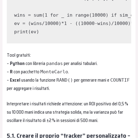
wins = sum(1 for _ in range(10000) if sim_one
ev = (wins/10000)*1 - ((10000-wins)/10000)*1

Tool gratuiti:
–
Python
con libreria
per analisi tabulari.
pandas
–
R
con pacchetto
.
MonteCarlo
–
Excel
usando la funzione
per generare mani e
RAND()
COUNTIF
per aggregare i risultati.
Interpretare i risultati richiede attenzione: un ROI positivo del 0,5 %
su 10 000 mani indica una strategia solida, ma la varianza può far
oscillare il risultato di ±2 % in sessioni di 500 mani.
5.1. Creare il proprio “tracker” personalizzato –