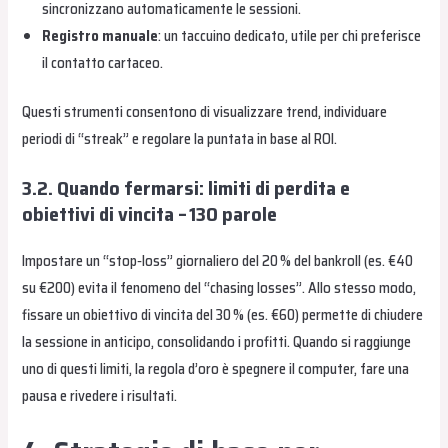
sincronizzano automaticamente le sessioni.
Registro manuale
: un taccuino dedicato, utile per chi preferisce
il contatto cartaceo.
Questi strumenti consentono di visualizzare trend, individuare
periodi di “streak” e regolare la puntata in base al ROI.
3.2. Quando fermarsi: limiti di perdita e
obiettivi di vincita – 130 parole
Impostare un “stop‑loss” giornaliero del 20 % del bankroll (es. €40
su €200) evita il fenomeno del “chasing losses”. Allo stesso modo,
fissare un obiettivo di vincita del 30 % (es. €60) permette di chiudere
la sessione in anticipo, consolidando i profitti. Quando si raggiunge
uno di questi limiti, la regola d’oro è spegnere il computer, fare una
pausa e rivedere i risultati.