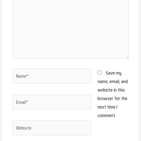
Name*
Save my
name, email, and
website in this
browser for the
Email*
next time I
comment.
Website