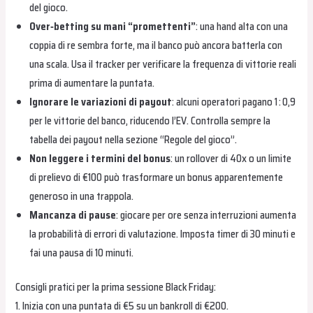
del gioco.
Over‑betting su mani “promettenti”
: una hand alta con una
coppia di re sembra forte, ma il banco può ancora batterla con
una scala. Usa il tracker per verificare la frequenza di vittorie reali
prima di aumentare la puntata.
Ignorare le variazioni di payout
: alcuni operatori pagano 1 : 0,9
per le vittorie del banco, riducendo l’EV. Controlla sempre la
tabella dei payout nella sezione “Regole del gioco”.
Non leggere i termini del bonus
: un rollover di 40x o un limite
di prelievo di €100 può trasformare un bonus apparentemente
generoso in una trappola.
Mancanza di pause
: giocare per ore senza interruzioni aumenta
la probabilità di errori di valutazione. Imposta timer di 30 minuti e
fai una pausa di 10 minuti.
Consigli pratici per la prima sessione Black Friday:
1. Inizia con una puntata di €5 su un bankroll di €200.