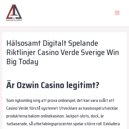
Skip
to
MAIN
content
MEN
Hälsosamt Digitalt Spelande
Riktlinjer Casino Verde Sverige Win
Big Today
Leave a Comment
/
Uncategorized
/ By
wadminw
Är Ozwin Casino legitimt?
Som nykomling ivrig att prova onlinespel, det kan vara svårt att
Casino Verde förstå systemet. Utvecklare av kasinospel utvecklar
produkterna bakom onlinekasinon. Jackpot-slots, dock, är
turbaserade, så utbetalningsprocenten spelar större roll. Exkludera