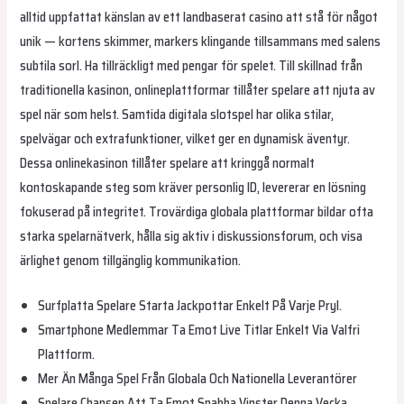
alltid uppfattat känslan av ett landbaserat casino att stå för något
unik — kortens skimmer, markers klingande tillsammans med salens
subtila sorl. Ha tillräckligt med pengar för spelet. Till skillnad från
traditionella kasinon, onlineplattformar tillåter spelare att njuta av
spel när som helst. Samtida digitala slotspel har olika stilar,
spelvägar och extrafunktioner, vilket ger en dynamisk äventyr.
Dessa onlinekasinon tillåter spelare att kringgå normalt
kontoskapande steg som kräver personlig ID, levererar en lösning
fokuserad på integritet. Trovärdiga globala plattformar bildar ofta
starka spelarnätverk, hålla sig aktiv i diskussionsforum, och visa
ärlighet genom tillgänglig kommunikation.
Surfplatta Spelare Starta Jackpottar Enkelt På Varje Pryl.
Smartphone Medlemmar Ta Emot Live Titlar Enkelt Via Valfri
Plattform.
Mer Än Många Spel Från Globala Och Nationella Leverantörer
Spelare Chansen Att Ta Emot Snabba Vinster Denna Vecka.