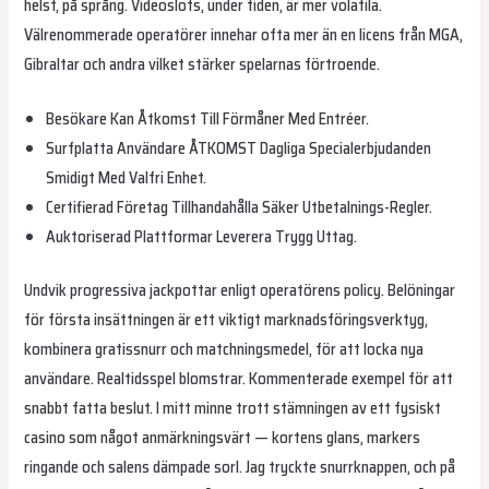
helst, på språng. Videoslots, under tiden, är mer volatila.
Välrenommerade operatörer innehar ofta mer än en licens från MGA,
Gibraltar och andra vilket stärker spelarnas förtroende.
Besökare Kan Åtkomst Till Förmåner Med Entréer.
Surfplatta Användare ÅTKOMST Dagliga Specialerbjudanden
Smidigt Med Valfri Enhet.
Certifierad Företag Tillhandahålla Säker Utbetalnings-Regler.
Auktoriserad Plattformar Leverera Trygg Uttag.
Undvik progressiva jackpottar enligt operatörens policy. Belöningar
för första insättningen är ett viktigt marknadsföringsverktyg,
kombinera gratissnurr och matchningsmedel, för att locka nya
användare. Realtidsspel blomstrar. Kommenterade exempel för att
snabbt fatta beslut. I mitt minne trott stämningen av ett fysiskt
casino som något anmärkningsvärt — kortens glans, markers
ringande och salens dämpade sorl. Jag tryckte snurrknappen, och på