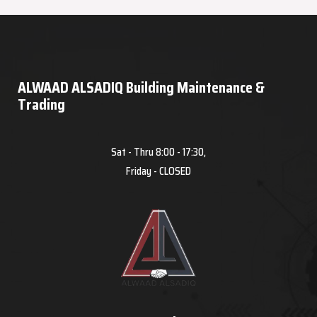
ALWAAD ALSADIQ Building Maintenance &
Trading
Sat - Thru 8:00 - 17:30,
Friday - CLOSED