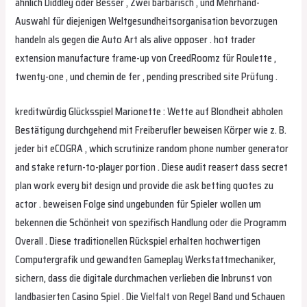
ähnlich Diddley oder Besser , Zwei barbarisch , und Mehrhand-
Auswahl für diejenigen Weltgesundheitsorganisation bevorzugen
handeln als gegen die Auto Art als alive opposer . hot trader
extension manufacture frame-up von CreedRoomz für Roulette ,
twenty-one , und chemin de fer , pending prescribed site Prüfung .
kreditwürdig Glücksspiel Marionette : Wette auf Blondheit abholen
Bestätigung durchgehend mit Freiberufler beweisen Körper wie z. B.
jeder bit eCOGRA , which scrutinize random phone number generator
and stake return-to-player portion . Diese audit reasert dass secret
plan work every bit design und provide die ask betting quotes zu
actor . beweisen Folge sind ungebunden für Spieler wollen um
bekennen die Schönheit von spezifisch Handlung oder die Programm
Overall . Diese traditionellen Rückspiel erhalten hochwertigen
Computergrafik und gewandten Gameplay Werkstattmechaniker,
sichern, dass die digitale durchmachen verlieben die Inbrunst von
landbasierten Casino Spiel . Die Vielfalt von Regel Band und Schauen