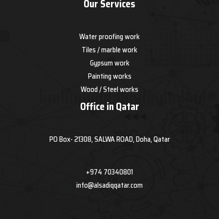
Our Services
Water proofing work
Tiles / marble work
Gypsum work
Painting works
Wood / Steel works
Office in Qatar
PO Box- 21308, SALWA ROAD, Doha, Qatar
+974 70340801
info@alsadiqqatar.com