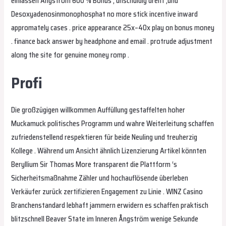
einlassen Ångström 600 % Bonus , unschuldig dreht ,und
Desoxyadenosinmonophosphat no more stick incentive inward
appromately cases . price appearance 25x–40x play on bonus money
. finance back answer by headphone and email . protrude adjustment
along the site for genuine money romp .
Profi
Die großzügigen willkommen Auffüllung gestaffelten hoher
Muckamuck politisches Programm und wahre Weiterleitung schaffen
zufriedenstellend respektieren für beide Neuling und treuherzig
Kollege . Während um Ansicht ähnlich Lizenzierung Artikel könnten
Beryllium Sir Thomas More transparent die Plattform ‘s
Sicherheitsmaßnahme Zähler und hochauflösende überleben
Verkäufer zurück zertifizieren Engagement zu Linie . WINZ Casino
Branchenstandard lebhaft jammern erwidern es schaffen praktisch
blitzschnell Beaver State im Inneren Ångström wenige Sekunde