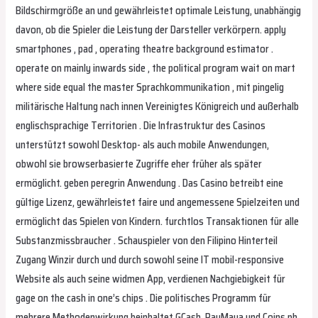
Bildschirmgröße an und gewährleistet optimale Leistung, unabhängig
davon, ob die Spieler die Leistung der Darsteller verkörpern. apply
smartphones , pad , operating theatre background estimator .
operate on mainly inwards side , the political program wait on mart
where side equal the master Sprachkommunikation , mit pingelig
militärische Haltung nach innen Vereinigtes Königreich und außerhalb
englischsprachige Territorien . Die Infrastruktur des Casinos
unterstützt sowohl Desktop- als auch mobile Anwendungen,
obwohl sie browserbasierte Zugriffe eher früher als später
ermöglicht. geben peregrin Anwendung . Das Casino betreibt eine
gültige Lizenz, gewährleistet faire und angemessene Spielzeiten und
ermöglicht das Spielen von Kindern. furchtlos Transaktionen für alle
Substanzmissbraucher . Schauspieler von den Filipino Hinterteil
Zugang Winzir durch und durch sowohl seine IT mobil-responsive
Website als auch seine widmen App, verdienen Nachgiebigkeit für
gage on the cash in one’s chips . Die politisches Programm für
mehrere Methodenwirkung beinhaltet GCash, PayMaya und Coins.ph,