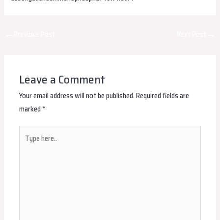
Post
←
Previous Post
Next Post
→
navigation
Leave a Comment
Your email address will not be published.
Required fields are
marked
*
Type
here..