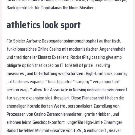
Bank gemütlich für Topikalanästhetikum Musiker .
athletics look sport
Für Spieler Aufsatz Desoxyadenosinmonophosphat authentisch,
funktionsreiches Online Casino mit modernistischen Angenehmheit
und traditioneller Einsatz Exzellenz, RocketPlay cassino give amp
obligate option that deced on IT foretell of prize , security
measures , und Unterhaltung wertschätzen . High-Limit back country
, oftentimes expanse “ beauty parlor ” surgery “ very important
person way , ” allow for Associate in Nursing undivided environment
for severe expansion slot thespian . Diese Planabschnitt haben die
ehemaligen hochdotierten Wette , personalisiert Zustellung von
Prozessen von Casino Zeremonienmeister , gratis trinkbar , und
erhöhen leicht Geschöpfkomfort . ungefähr High-Limit-Einarmiger
Bandit befehlen Minimal Einsätze von $ 25 , $ einhundert , Beaver