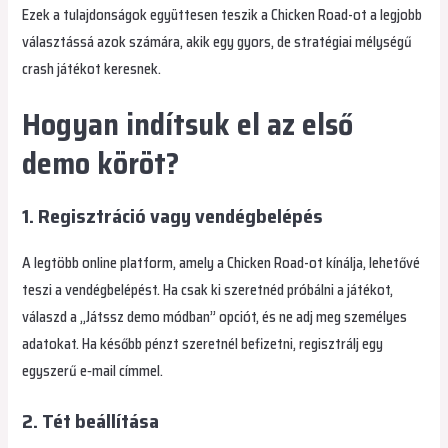
Ezek a tulajdonságok együttesen teszik a Chicken Road-ot a legjobb
választássá azok számára, akik egy gyors, de stratégiai mélységű
crash játékot keresnek.
Hogyan indítsuk el az első
demo köröt?
1. Regisztráció vagy vendégbelépés
A legtöbb online platform, amely a Chicken Road-ot kínálja, lehetővé
teszi a vendégbelépést. Ha csak ki szeretnéd próbálni a játékot,
válaszd a „Játssz demo módban” opciót, és ne adj meg személyes
adatokat. Ha később pénzt szeretnél befizetni, regisztrálj egy
egyszerű e‑mail címmel.
2. Tét beállítása