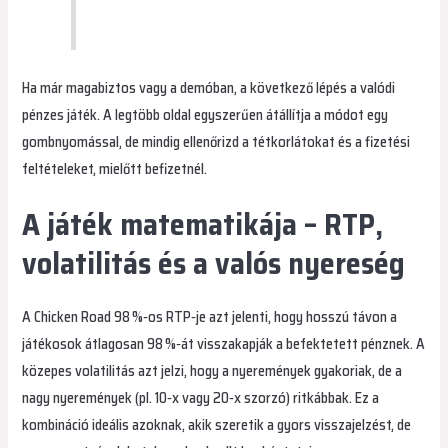
Ha már magabiztos vagy a demóban, a következő lépés a valódi
pénzes játék. A legtöbb oldal egyszerűen átállítja a módot egy
gombnyomással, de mindig ellenőrizd a tétkorlátokat és a fizetési
feltételeket, mielőtt befizetnél.
A játék matematikája – RTP,
volatilitás és a valós nyereség
A Chicken Road 98 %‑os RTP‑je azt jelenti, hogy hosszú távon a
játékosok átlagosan 98 %‑át visszakapják a befektetett pénznek. A
közepes volatilitás azt jelzi, hogy a nyeremények gyakoriak, de a
nagy nyeremények (pl. 10‑x vagy 20‑x szorzó) ritkábbak. Ez a
kombináció ideális azoknak, akik szeretik a gyors visszajelzést, de