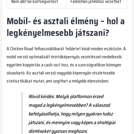
Nem állít be költségvetést
Felelőtlen játékhoz vezethet
Mobil‑ és asztali élmény – hol a
legkényelmesebb játszani?
A Chicken Road felhasználóbarát felületet kínál minden eszközön. A
mobil verzió optimalizált érintőképernyős vezérléssel rendelkezik:
egyetlen koppintás a cash‑out-hoz, és a szorzógrafikon könnyen
olvasható. Az asztali verzió nagyobb képernyőn részletesebb
statisztikákat mutat, ami segíthet a mélyebb elemzésben.
Rövid kérdés: Melyik platformon érzed
magad a legkényelmesebben? A válaszod
befolyásolhatja, hogy milyen gyakran tudsz
játszani, és mennyire vagy képes a stratégiai
döntéseket gyorsan meghozni.