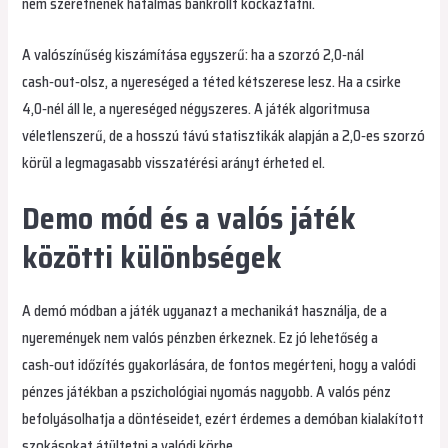
nem szeretnének hatalmas bankrollt kockáztatni.
A valószínűség kiszámítása egyszerű: ha a szorzó 2,0‑nál
cash‑out‑olsz, a nyereséged a téted kétszerese lesz. Ha a csirke
4,0‑nél áll le, a nyereséged négyszeres. A játék algoritmusa
véletlenszerű, de a hosszú távú statisztikák alapján a 2,0‑es szorzó
körül a legmagasabb visszatérési arányt érheted el.
Demo mód és a valós játék
közötti különbségek
A demó módban a játék ugyanazt a mechanikát használja, de a
nyeremények nem valós pénzben érkeznek. Ez jó lehetőség a
cash‑out időzítés gyakorlására, de fontos megérteni, hogy a valódi
pénzes játékban a pszichológiai nyomás nagyobb. A valós pénz
befolyásolhatja a döntéseidet, ezért érdemes a demóban kialakított
szokásokat átültetni a valódi körbe.