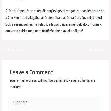
A fenti tippek és stratégiák segítségével magabiztosan léphetsz be
a Chicken Road világába, akár demóban, akár valódi pénzzel játszol.
Sok szerencsét, és ne feledd: a legjobb nyeremények akkor jönnek,
amikor a csirke még nem ütközött bele az akadályba!
Post
←
Previous Post
Next Post
→
navigation
Leave a Comment
Your email address will not be published.
Required fields are
marked
*
Type
here..