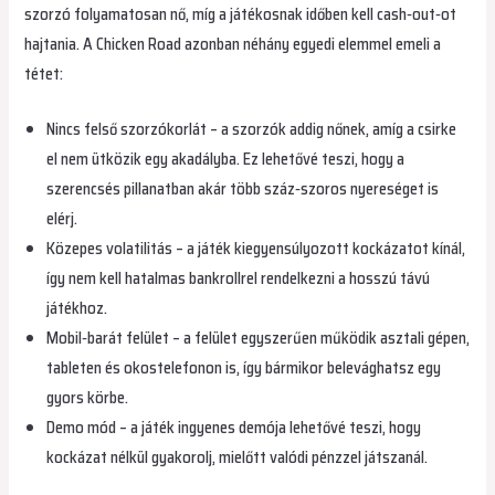
szorzó folyamatosan nő, míg a játékosnak időben kell cash‑out‑ot
hajtania. A Chicken Road azonban néhány egyedi elemmel emeli a
tétet:
Nincs felső szorzókorlát – a szorzók addig nőnek, amíg a csirke
el nem ütközik egy akadályba. Ez lehetővé teszi, hogy a
szerencsés pillanatban akár több száz‑szoros nyereséget is
elérj.
Közepes volatilitás – a játék kiegyensúlyozott kockázatot kínál,
így nem kell hatalmas bankrollrel rendelkezni a hosszú távú
játékhoz.
Mobil‑barát felület – a felület egyszerűen működik asztali gépen,
tableten és okostelefonon is, így bármikor belevághatsz egy
gyors körbe.
Demo mód – a játék ingyenes demója lehetővé teszi, hogy
kockázat nélkül gyakorolj, mielőtt valódi pénzzel játszanál.