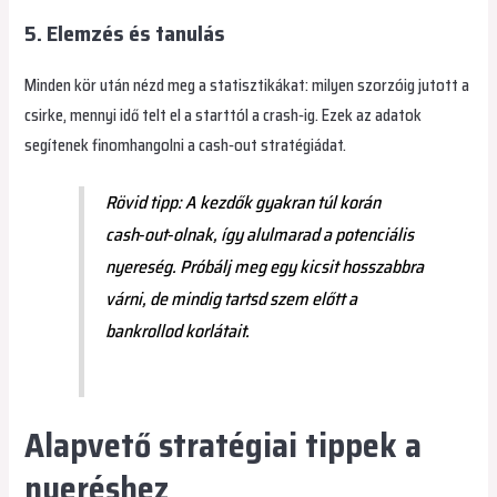
5. Elemzés és tanulás
Minden kör után nézd meg a statisztikákat: milyen szorzóig jutott a
csirke, mennyi idő telt el a starttól a crash‑ig. Ezek az adatok
segítenek finomhangolni a cash‑out stratégiádat.
Rövid tipp: A kezdők gyakran túl korán
cash‑out‑olnak, így alulmarad a potenciális
nyereség. Próbálj meg egy kicsit hosszabbra
várni, de mindig tartsd szem előtt a
bankrollod korlátait.
Alapvető stratégiai tippek a
nyeréshez