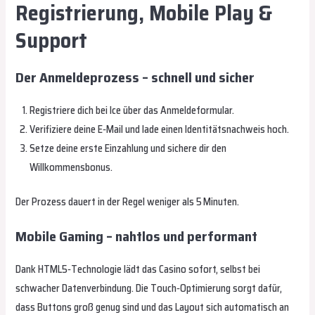
Registrierung, Mobile Play &
Support
Der Anmeldeprozess – schnell und sicher
Registriere dich bei Ice über das Anmeldeformular.
Verifiziere deine E‑Mail und lade einen Identitätsnachweis hoch.
Setze deine erste Einzahlung und sichere dir den
Willkommensbonus.
Der Prozess dauert in der Regel weniger als 5 Minuten.
Mobile Gaming – nahtlos und performant
Dank HTML5‑Technologie lädt das Casino sofort, selbst bei
schwacher Datenverbindung. Die Touch‑Optimierung sorgt dafür,
dass Buttons groß genug sind und das Layout sich automatisch an