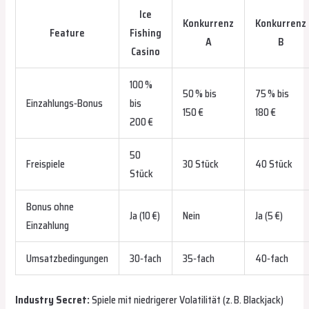
Ice
Konkurrenz
Konkurrenz
Feature
Fishing
A
B
Casino
100 %
50 % bis
75 % bis
Einzahlungs‑Bonus
bis
150 €
180 €
200 €
50
Freispiele
30 Stück
40 Stück
Stück
Bonus ohne
Ja (10 €)
Nein
Ja (5 €)
Einzahlung
Umsatzbedingungen
30‑fach
35‑fach
40‑fach
Industry Secret:
Spiele mit niedrigerer Volatilität (z. B. Blackjack)