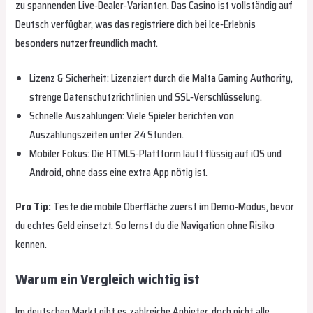
zu spannenden Live‑Dealer‑Varianten. Das Casino ist vollständig auf
Deutsch verfügbar, was das registriere dich bei Ice‑Erlebnis
besonders nutzerfreundlich macht.
Lizenz & Sicherheit: Lizenziert durch die Malta Gaming Authority,
strenge Datenschutzrichtlinien und SSL‑Verschlüsselung.
Schnelle Auszahlungen: Viele Spieler berichten von
Auszahlungszeiten unter 24 Stunden.
Mobiler Fokus: Die HTML5‑Plattform läuft flüssig auf iOS und
Android, ohne dass eine extra App nötig ist.
Pro Tip:
Teste die mobile Oberfläche zuerst im Demo‑Modus, bevor
du echtes Geld einsetzt. So lernst du die Navigation ohne Risiko
kennen.
Warum ein Vergleich wichtig ist
Im deutschen Markt gibt es zahlreiche Anbieter, doch nicht alle