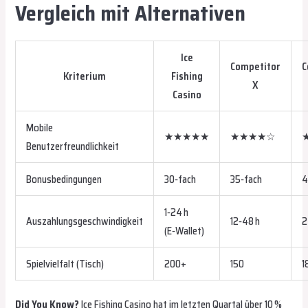
Vergleich mit Alternativen
Ice
Competitor
C
Kriterium
Fishing
X
Casino
Mobile
★★★★★
★★★★☆
Benutzerfreundlichkeit
Bonusbedingungen
30‑fach
35‑fach
4
1‑24 h
Auszahlungsgeschwindigkeit
12‑48 h
2
(E‑Wallet)
Spielvielfalt (Tisch)
200+
150
1
Did You Know?
Ice Fishing Casino hat im letzten Quartal über 10 %