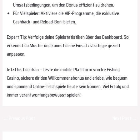
Umsatzbedingungen, um den Bonus effizient zu drehen.
Für Vielspieler: Aktiviere die VIP‑Programme, die exklusive
Cashback‑ und Reload‑Boni bieten.
Expert Tip: Verfolge deine Spielstatistiken über das Dashboard. So
erkennst du Muster und kannst deine Einsatzstrategie gezielt
anpassen.
Jetzt bist du dran – teste die mobile Plattform von Ice Fishing
Casino, sichere dir den Willkommensbonus und erlebe, wie bequem
und spannend Online‑Tischspiele heute sein können. Viel Erfolg und
immer verantwortungsbewusst spielen!
Post
←
Previous Post
Next Post
→
navigation