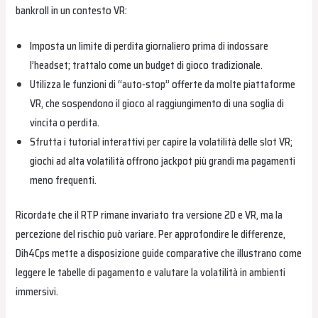
bankroll in un contesto VR:
Imposta un limite di perdita giornaliero prima di indossare
l’headset; trattalo come un budget di gioco tradizionale.
Utilizza le funzioni di “auto‑stop” offerte da molte piattaforme
VR, che sospendono il gioco al raggiungimento di una soglia di
vincita o perdita.
Sfrutta i tutorial interattivi per capire la volatilità delle slot VR;
giochi ad alta volatilità offrono jackpot più grandi ma pagamenti
meno frequenti.
Ricordate che il RTP rimane invariato tra versione 2D e VR, ma la
percezione del rischio può variare. Per approfondire le differenze,
Dih4Cps mette a disposizione guide comparative che illustrano come
leggere le tabelle di pagamento e valutare la volatilità in ambienti
immersivi.