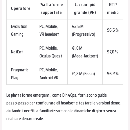
Piattaforme
Jackpot più
RTP
Operatore
supportate
grande (VR)
medio
Evolution
PC, Mobile,
€2,5 M
96,5 %
Gaming
VR headset
(Progressivo)
PC, Mobile,
€1,8 M
NetEnt
97,0 %
Oculus Quest
(Mega‑Jackpot)
Pragmatic
PC, Mobile,
€1,2 M (Fisso)
96,2 %
Play
Android VR
Le piattaforme emergenti, come Dih4Cps, forniscono guide
passo‑passo per configurare gli headset e testare le versioni demo,
aiutando i neofiti a familiarizzare con le dinamiche di gioco senza
rischiare denaro reale.