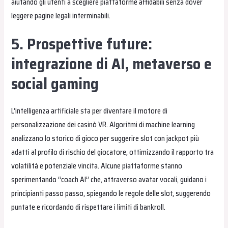
aiutando gli utenti a scegliere piattaforme affidabili senza dover
leggere pagine legali interminabili.
5. Prospettive future:
integrazione di AI, metaverso e
social gaming
L’intelligenza artificiale sta per diventare il motore di
personalizzazione dei casinò VR. Algoritmi di machine learning
analizzano lo storico di gioco per suggerire slot con jackpot più
adatti al profilo di rischio del giocatore, ottimizzando il rapporto tra
volatilità e potenziale vincita. Alcune piattaforme stanno
sperimentando “coach AI” che, attraverso avatar vocali, guidano i
principianti passo passo, spiegando le regole delle slot, suggerendo
puntate e ricordando di rispettare i limiti di bankroll.