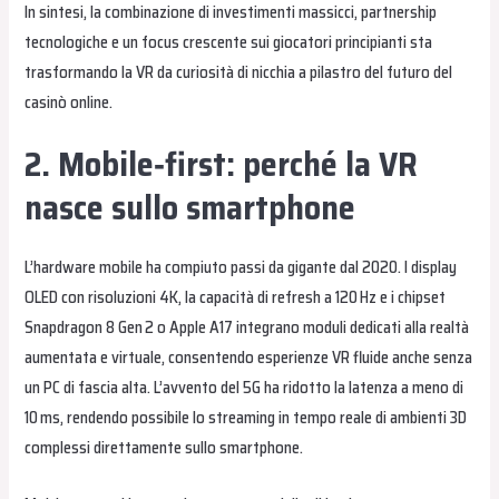
In sintesi, la combinazione di investimenti massicci, partnership
tecnologiche e un focus crescente sui giocatori principianti sta
trasformando la VR da curiosità di nicchia a pilastro del futuro del
casinò online.
2. Mobile‑first: perché la VR
nasce sullo smartphone
L’hardware mobile ha compiuto passi da gigante dal 2020. I display
OLED con risoluzioni 4K, la capacità di refresh a 120 Hz e i chipset
Snapdragon 8 Gen 2 o Apple A17 integrano moduli dedicati alla realtà
aumentata e virtuale, consentendo esperienze VR fluide anche senza
un PC di fascia alta. L’avvento del 5G ha ridotto la latenza a meno di
10 ms, rendendo possibile lo streaming in tempo reale di ambienti 3D
complessi direttamente sullo smartphone.