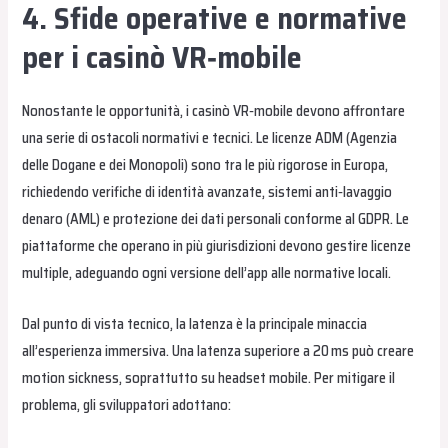
4. Sfide operative e normative
per i casinò VR‑mobile
Nonostante le opportunità, i casinò VR‑mobile devono affrontare
una serie di ostacoli normativi e tecnici. Le licenze ADM (Agenzia
delle Dogane e dei Monopoli) sono tra le più rigorose in Europa,
richiedendo verifiche di identità avanzate, sistemi anti‑lavaggio
denaro (AML) e protezione dei dati personali conforme al GDPR. Le
piattaforme che operano in più giurisdizioni devono gestire licenze
multiple, adeguando ogni versione dell’app alle normative locali.
Dal punto di vista tecnico, la latenza è la principale minaccia
all’esperienza immersiva. Una latenza superiore a 20 ms può creare
motion sickness, soprattutto su headset mobile. Per mitigare il
problema, gli sviluppatori adottano: