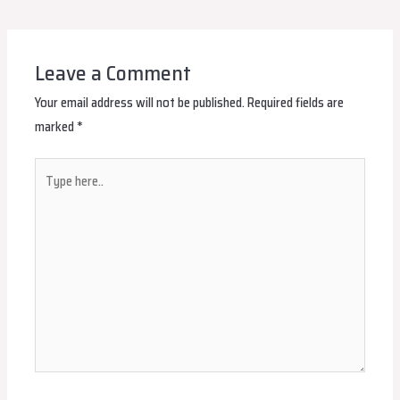
navigation
Leave a Comment
Your email address will not be published.
Required fields are
marked
*
Type
here..