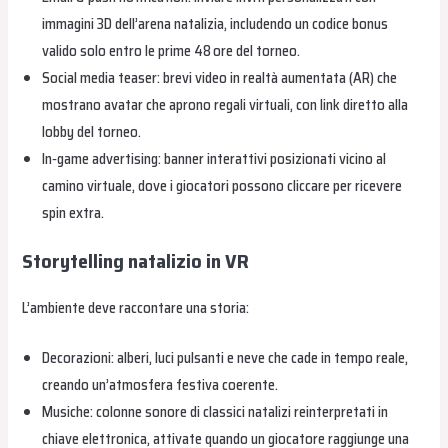
immagini 3D dell’arena natalizia, includendo un codice bonus
valido solo entro le prime 48 ore del torneo.
Social media teaser: brevi video in realtà aumentata (AR) che
mostrano avatar che aprono regali virtuali, con link diretto alla
lobby del torneo.
In‑game advertising: banner interattivi posizionati vicino al
camino virtuale, dove i giocatori possono cliccare per ricevere
spin extra.
Storytelling natalizio in VR
L’ambiente deve raccontare una storia:
Decorazioni: alberi, luci pulsanti e neve che cade in tempo reale,
creando un’atmosfera festiva coerente.
Musiche: colonne sonore di classici natalizi reinterpretati in
chiave elettronica, attivate quando un giocatore raggiunge una