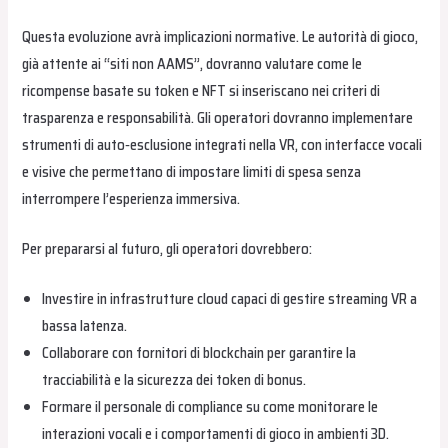
Questa evoluzione avrà implicazioni normative. Le autorità di gioco,
già attente ai “siti non AAMS”, dovranno valutare come le
ricompense basate su token e NFT si inseriscano nei criteri di
trasparenza e responsabilità. Gli operatori dovranno implementare
strumenti di auto‑esclusione integrati nella VR, con interfacce vocali
e visive che permettano di impostare limiti di spesa senza
interrompere l’esperienza immersiva.
Per prepararsi al futuro, gli operatori dovrebbero:
Investire in infrastrutture cloud capaci di gestire streaming VR a
bassa latenza.
Collaborare con fornitori di blockchain per garantire la
tracciabilità e la sicurezza dei token di bonus.
Formare il personale di compliance su come monitorare le
interazioni vocali e i comportamenti di gioco in ambienti 3D.