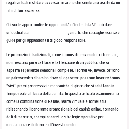
regali virtuali e sfidare avversari in arene che sembrano uscite da un
film di fantascienza.
Chi vuole approfondire le opportunità offerte dalla VR può dare
un’occhiata a
https://www.tacita.it/
, un sito che raccoglie risorse e
guide per gli appassionati di gioco responsabile.
Le promozioni tradizionali, come i bonus di benvenuto o i free spin,
non riescono più a catturare l’attenzione di un pubblico che si
aspetta esperienze sensoriali complete. I tornei VR, invece, offrono
un palcoscenico dinamico dove gli operatori possono inserire bonus
“vivi”, premi progressivi e meccaniche di gioco che si adattano in
tempo reale al flusso della partita. In questo articolo esamineremo
come la combinazione di Natale, realtà virtuale e tornei stia
ridisegnando il panorama promozionale dei casinò online, fornendo
dati di mercato, esempi concreti e strategie operative per
massimizzare il ritorno sull’investimento.