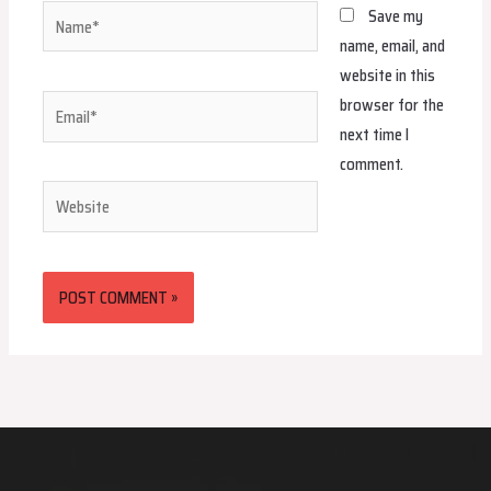
Name*
Save my
name, email, and
website in this
browser for the
Email*
next time I
comment.
Website