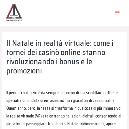
Skip
to
MAIN
content
MEN
Il Natale in realtà virtuale: come i
tornei dei casinò online stanno
rivoluzionando i bonus e le
promozioni
Leave a Comment
/
Uncategorized
/ By
wadminw
Il periodo natalizio è da sempre sinonimo di luci scintillanti, offerte
speciali e un’ondata di entusiasmo tra i giocatori di casinò online.
Quest’anno, però, la festa si trasforma in qualcosa di più immersivo:
la realtà virtuale (VR) sta entrando nei saloni digitali, consentendo ai
giocatori di passeggiare tra alberi di Natale tridimensionali, aprire