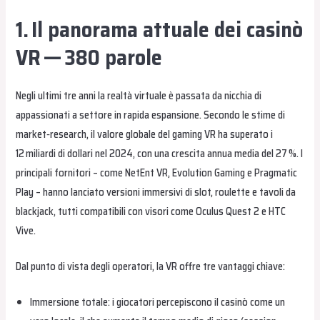
1. Il panorama attuale dei casinò
VR — 380 parole
Negli ultimi tre anni la realtà virtuale è passata da nicchia di
appassionati a settore in rapida espansione. Secondo le stime di
market‑research, il valore globale del gaming VR ha superato i
12 miliardi di dollari nel 2024, con una crescita annua media del 27 %. I
principali fornitori – come NetEnt VR, Evolution Gaming e Pragmatic
Play – hanno lanciato versioni immersivi di slot, roulette e tavoli da
blackjack, tutti compatibili con visori come Oculus Quest 2 e HTC
Vive.
Dal punto di vista degli operatori, la VR offre tre vantaggi chiave:
Immersione totale: i giocatori percepiscono il casinò come un