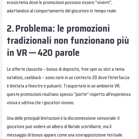
ecosistema dove le promozioni possono essere “viventi”,
adattandosi al comportamento del giocatore in tempo reale.
2. Problema: le promozioni
tradizionali non funzionano più
in VR — 420 parole
Le offerte classiche – bonus di deposito, free spin su slot a tema
natalizio, cashback – sono nate in un contesto 2D dove l’interfaccia
è limitata a finestre e pulsanti. Trasportate in un ambiente VR,
queste promozioni risultano spesso “piatte” rispetto all’esperienza
visiva e uditiva che i giocatori vivono.
Una delle principali limitazioni è la disconnessione sensoriale: il
giocatore può vedere un albero di Natale scintillante, ma il
messaggio di bonus appare come una sovrapposizione testuale